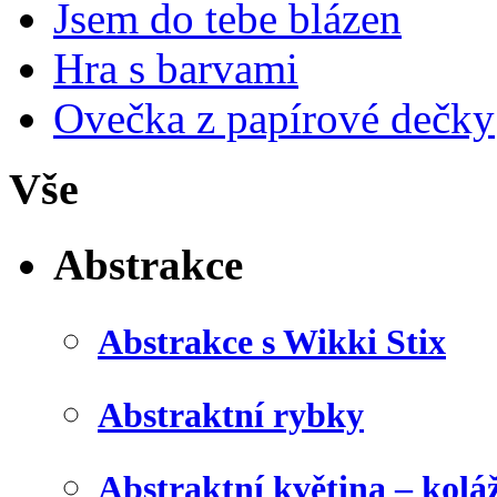
Jsem do tebe blázen
Hra s barvami
Ovečka z papírové dečky
Vše
Abstrakce
Abstrakce s Wikki Stix
Abstraktní rybky
Abstraktní květina – kolá