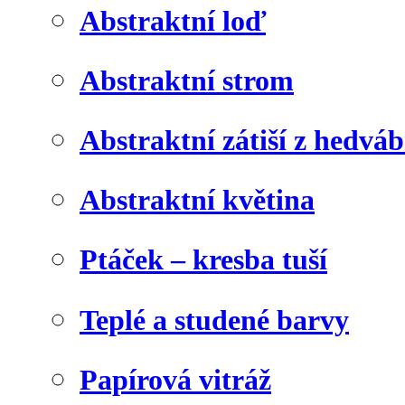
Abstraktní loď
Abstraktní strom
Abstraktní zátiší z hedvá
Abstraktní květina
Ptáček – kresba tuší
Teplé a studené barvy
Papírová vitráž