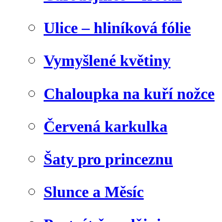
Ulice – hliníková fólie
Vymyšlené květiny
Chaloupka na kuří nožce
Červená karkulka
Šaty pro princeznu
Slunce a Měsíc