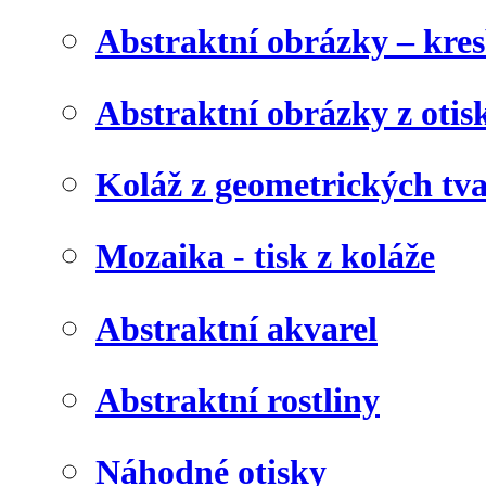
Abstraktní obrázky – kre
Abstraktní obrázky z otis
Koláž z geometrických tv
Mozaika - tisk z koláže
Abstraktní akvarel
Abstraktní rostliny
Náhodné otisky