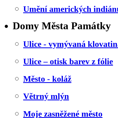
Umění amerických indián
Domy Města Památky
Ulice - vymývaná klovatin
Ulice – otisk barev z fólie
Město - koláž
Větrný mlýn
Moje zasněžené město