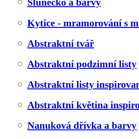
Slunéčko a barvy
Kytice - mramorování s 
Abstraktní tvář
Abstraktní podzimní listy
Abstraktní listy inspirov
Abstraktní květina inspir
Nanuková dřívka a barvy