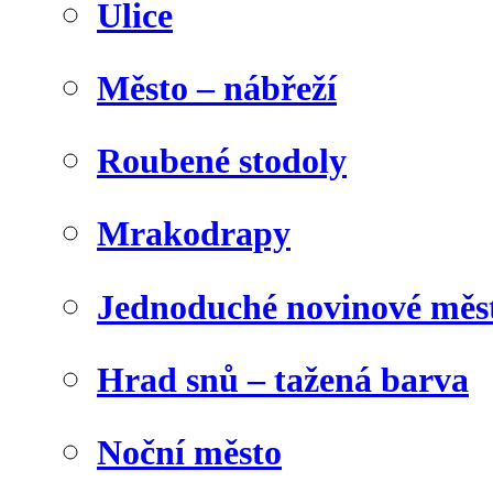
Ulice
Město – nábřeží
Roubené stodoly
Mrakodrapy
Jednoduché novinové měs
Hrad snů – tažená barva
Noční město