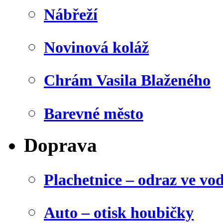
Nábřeží
Novinová koláž
Chrám Vasila Blaženého
Barevné město
Doprava
Plachetnice – odraz ve vo
Auto – otisk houbičky