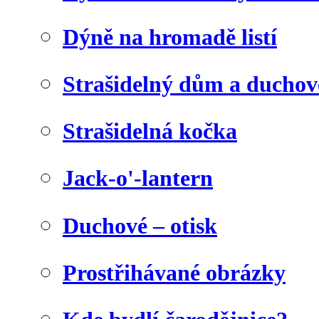
Dýně na hromadě listí
Strašidelný dům a duchov
Strašidelná kočka
Jack-o'-lantern
Duchové – otisk
Prostřihávané obrázky