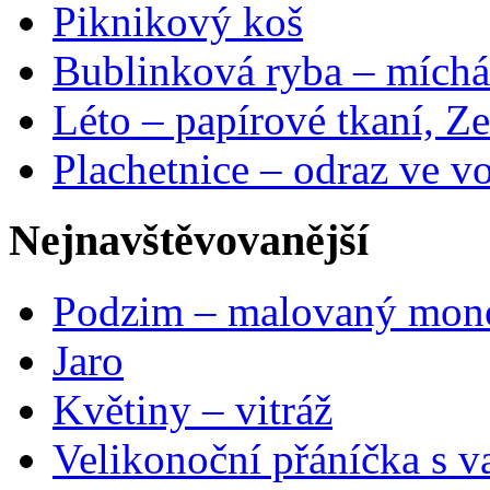
Piknikový koš
Bublinková ryba – míchá
Léto – papírové tkaní, Ze
Plachetnice – odraz ve v
Nejnavštěvovanější
Podzim – malovaný mon
Jaro
Květiny – vitráž
Velikonoční přáníčka s v