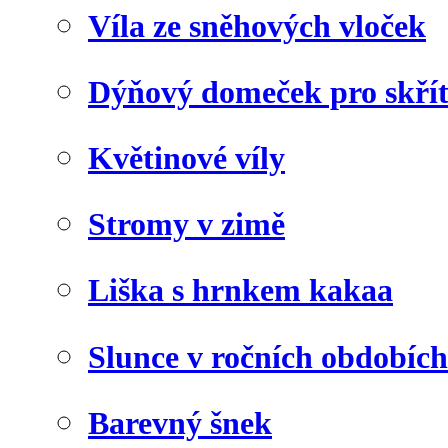
Víla ze sněhových vloček
Dýňový domeček pro skří
Květinové víly
Stromy v zimě
Liška s hrnkem kakaa
Slunce v ročních obdobích
Barevný šnek