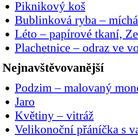
Piknikový koš
Bublinková ryba – míchá
Léto – papírové tkaní, Ze
Plachetnice – odraz ve v
Nejnavštěvovanější
Podzim – malovaný mon
Jaro
Květiny – vitráž
Velikonoční přáníčka s v