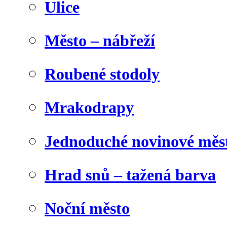
Ulice
Město – nábřeží
Roubené stodoly
Mrakodrapy
Jednoduché novinové měs
Hrad snů – tažená barva
Noční město