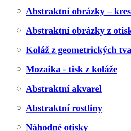
Abstraktní obrázky – kre
Abstraktní obrázky z otis
Koláž z geometrických tv
Mozaika - tisk z koláže
Abstraktní akvarel
Abstraktní rostliny
Náhodné otisky