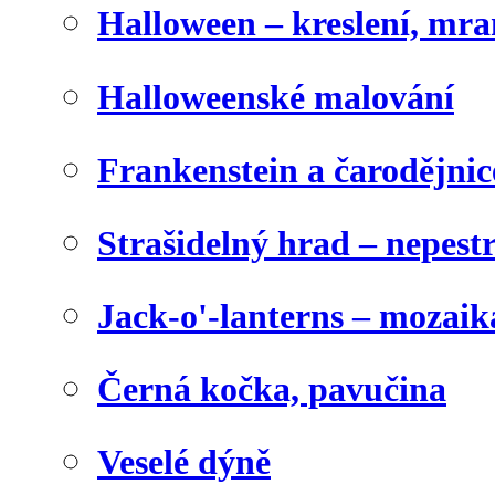
Halloween – kreslení, mr
Halloweenské malování
Frankenstein a čarodějnice
Strašidelný hrad – nepest
Jack-o'-lanterns – mozaik
Černá kočka, pavučina
Veselé dýně