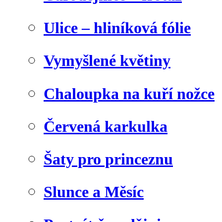
Ulice – hliníková fólie
Vymyšlené květiny
Chaloupka na kuří nožce
Červená karkulka
Šaty pro princeznu
Slunce a Měsíc