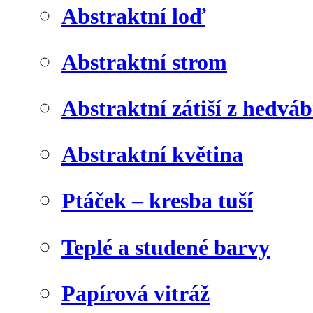
Abstraktní loď
Abstraktní strom
Abstraktní zátiší z hedvá
Abstraktní květina
Ptáček – kresba tuší
Teplé a studené barvy
Papírová vitráž