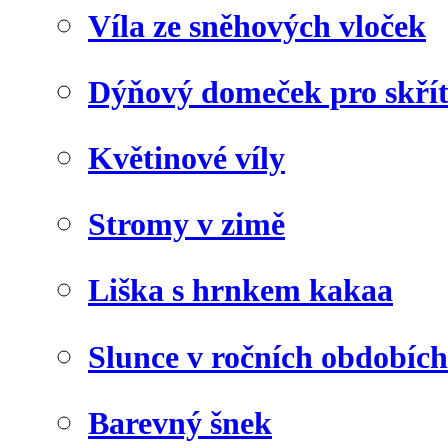
Víla ze sněhových vloček
Dýňový domeček pro skří
Květinové víly
Stromy v zimě
Liška s hrnkem kakaa
Slunce v ročních obdobích
Barevný šnek