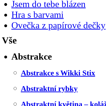
Jsem do tebe blázen
Hra s barvami
Ovečka z papírové dečky
Vše
Abstrakce
Abstrakce s Wikki Stix
Abstraktní rybky
Abstraktní květina – kolá