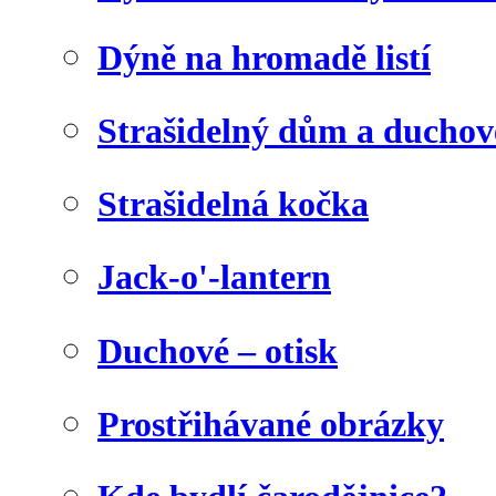
Dýně na hromadě listí
Strašidelný dům a duchov
Strašidelná kočka
Jack-o'-lantern
Duchové – otisk
Prostřihávané obrázky