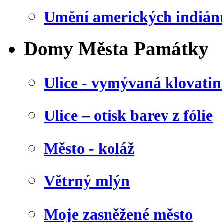
Umění amerických indián
Domy Města Památky
Ulice - vymývaná klovatin
Ulice – otisk barev z fólie
Město - koláž
Větrný mlýn
Moje zasněžené město