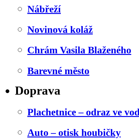
Nábřeží
Novinová koláž
Chrám Vasila Blaženého
Barevné město
Doprava
Plachetnice – odraz ve vo
Auto – otisk houbičky