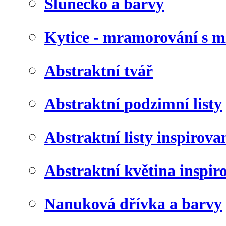
Slunéčko a barvy
Kytice - mramorování s 
Abstraktní tvář
Abstraktní podzimní listy
Abstraktní listy inspirov
Abstraktní květina inspir
Nanuková dřívka a barvy