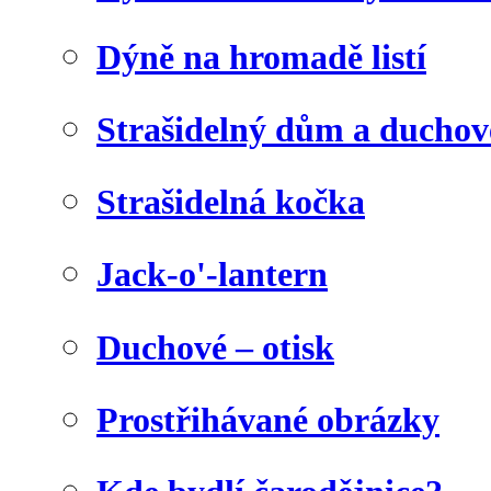
Dýně na hromadě listí
Strašidelný dům a duchov
Strašidelná kočka
Jack-o'-lantern
Duchové – otisk
Prostřihávané obrázky