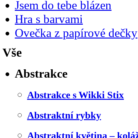
Jsem do tebe blázen
Hra s barvami
Ovečka z papírové dečky
Vše
Abstrakce
Abstrakce s Wikki Stix
Abstraktní rybky
Abstraktní květina – kolá