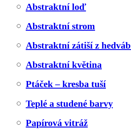
Abstraktní loď
Abstraktní strom
Abstraktní zátiší z hedvá
Abstraktní květina
Ptáček – kresba tuší
Teplé a studené barvy
Papírová vitráž