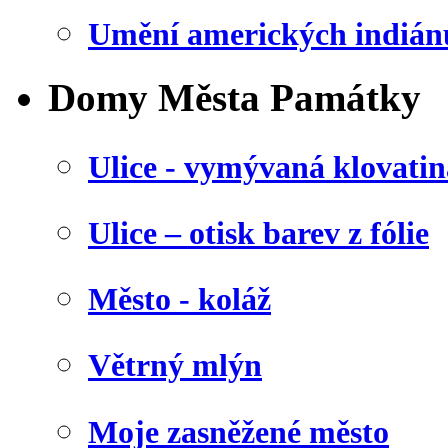
Umění amerických indián
Domy Města Památky
Ulice - vymývaná klovatin
Ulice – otisk barev z fólie
Město - koláž
Větrný mlýn
Moje zasněžené město