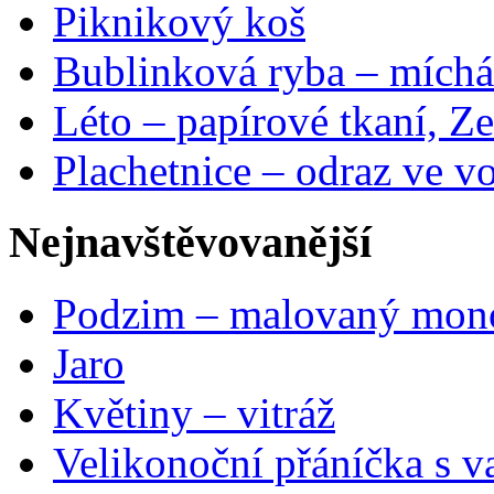
Piknikový koš
Bublinková ryba – míchá
Léto – papírové tkaní, Ze
Plachetnice – odraz ve v
Nejnavštěvovanější
Podzim – malovaný mon
Jaro
Květiny – vitráž
Velikonoční přáníčka s v