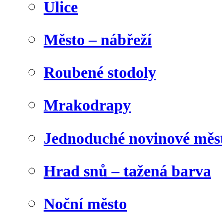
Ulice
Město – nábřeží
Roubené stodoly
Mrakodrapy
Jednoduché novinové měs
Hrad snů – tažená barva
Noční město