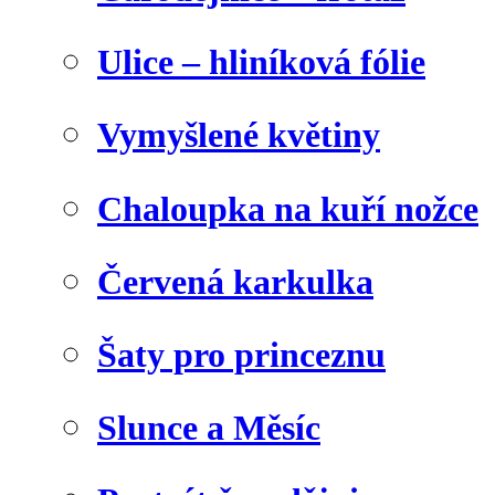
Ulice – hliníková fólie
Vymyšlené květiny
Chaloupka na kuří nožce
Červená karkulka
Šaty pro princeznu
Slunce a Měsíc