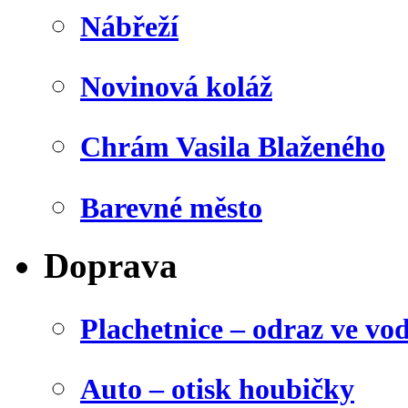
Nábřeží
Novinová koláž
Chrám Vasila Blaženého
Barevné město
Doprava
Plachetnice – odraz ve vo
Auto – otisk houbičky