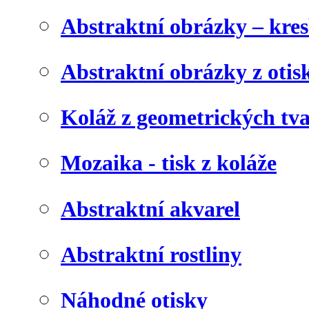
Abstraktní obrázky – kre
Abstraktní obrázky z otis
Koláž z geometrických tv
Mozaika - tisk z koláže
Abstraktní akvarel
Abstraktní rostliny
Náhodné otisky