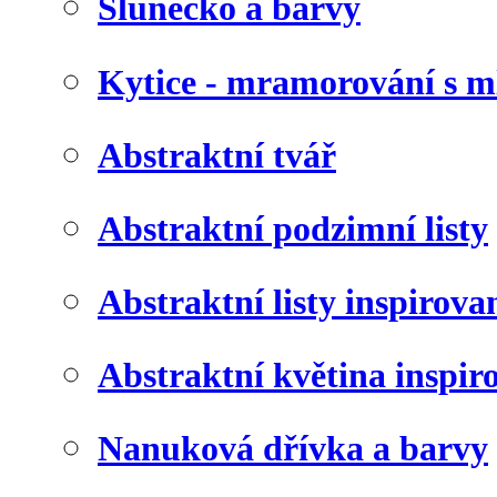
Slunéčko a barvy
Kytice - mramorování s 
Abstraktní tvář
Abstraktní podzimní listy
Abstraktní listy inspirov
Abstraktní květina inspir
Nanuková dřívka a barvy