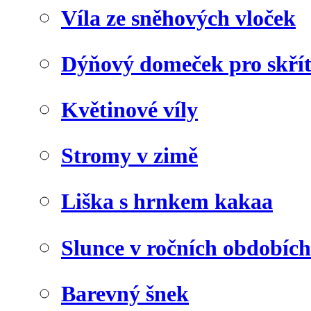
Víla ze sněhových vloček
Dýňový domeček pro skří
Květinové víly
Stromy v zimě
Liška s hrnkem kakaa
Slunce v ročních obdobích
Barevný šnek