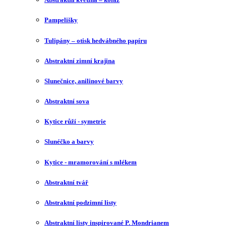
Pampelišky
Tulipány – otisk hedvábného papíru
Abstraktní zimní krajina
Slunečnice, anilinové barvy
Abstraktní sova
Kytice růží - symetrie
Slunéčko a barvy
Kytice - mramorování s mlékem
Abstraktní tvář
Abstraktní podzimní listy
Abstraktní listy inspirované P. Mondrianem