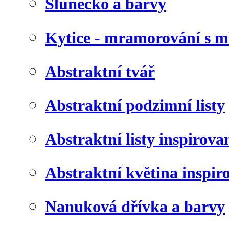
Slunéčko a barvy
Kytice - mramorování s 
Abstraktní tvář
Abstraktní podzimní listy
Abstraktní listy inspirov
Abstraktní květina inspir
Nanuková dřívka a barvy