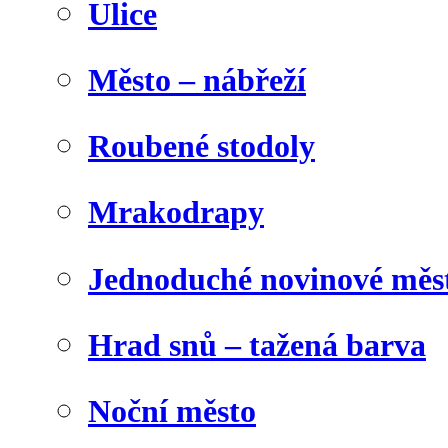
Ulice
Město – nábřeží
Roubené stodoly
Mrakodrapy
Jednoduché novinové měs
Hrad snů – tažená barva
Noční město