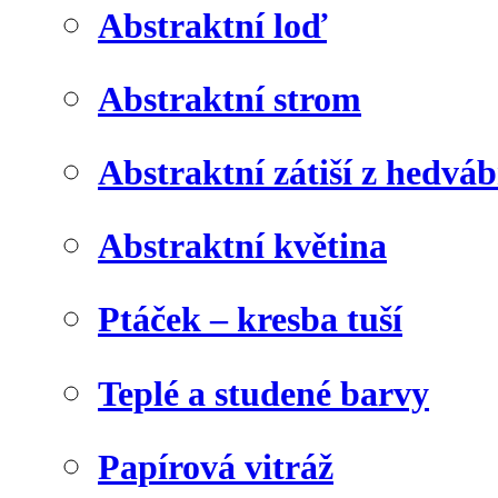
Abstraktní loď
Abstraktní strom
Abstraktní zátiší z hedvá
Abstraktní květina
Ptáček – kresba tuší
Teplé a studené barvy
Papírová vitráž