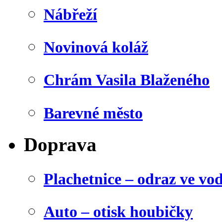
Nábřeží
Novinová koláž
Chrám Vasila Blaženého
Barevné město
Doprava
Plachetnice – odraz ve vo
Auto – otisk houbičky