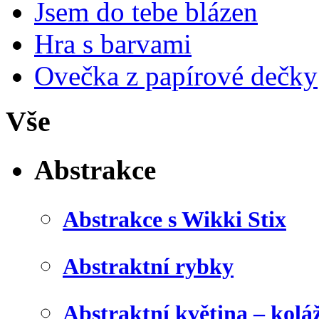
Jsem do tebe blázen
Hra s barvami
Ovečka z papírové dečky
Vše
Abstrakce
Abstrakce s Wikki Stix
Abstraktní rybky
Abstraktní květina – kolá