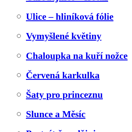
Ulice – hliníková fólie
Vymyšlené květiny
Chaloupka na kuří nožce
Červená karkulka
Šaty pro princeznu
Slunce a Měsíc