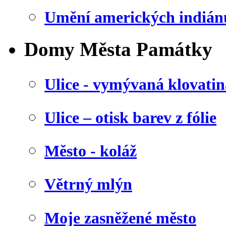
Umění amerických indián
Domy Města Památky
Ulice - vymývaná klovatin
Ulice – otisk barev z fólie
Město - koláž
Větrný mlýn
Moje zasněžené město