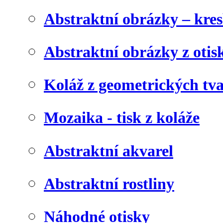
Abstraktní obrázky – kre
Abstraktní obrázky z otis
Koláž z geometrických tv
Mozaika - tisk z koláže
Abstraktní akvarel
Abstraktní rostliny
Náhodné otisky