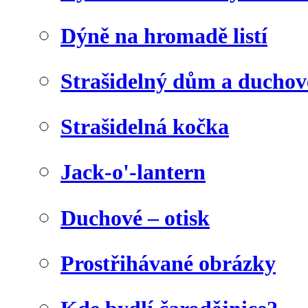
Dýně na hromadě listí
Strašidelný dům a duchov
Strašidelná kočka
Jack-o'-lantern
Duchové – otisk
Prostřihávané obrázky