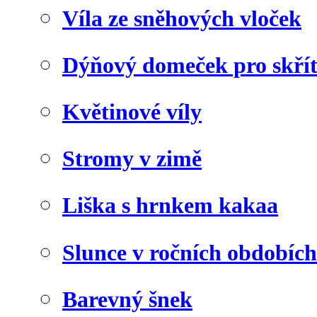
Víla ze sněhových vloček
Dýňový domeček pro skří
Květinové víly
Stromy v zimě
Liška s hrnkem kakaa
Slunce v ročních obdobích
Barevný šnek