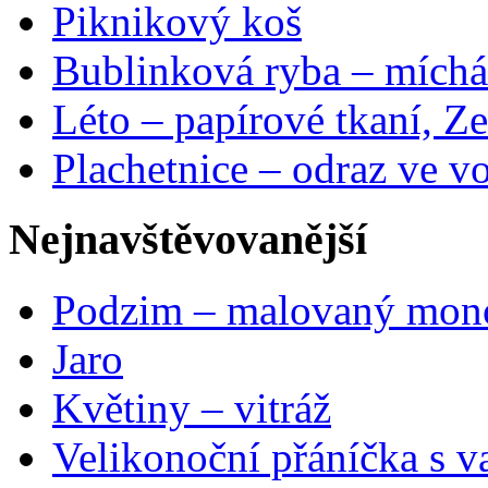
Piknikový koš
Bublinková ryba – míchá
Léto – papírové tkaní, Ze
Plachetnice – odraz ve v
Nejnavštěvovanější
Podzim – malovaný mon
Jaro
Květiny – vitráž
Velikonoční přáníčka s v