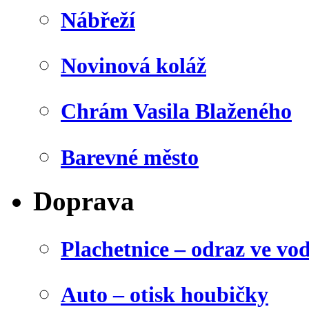
Nábřeží
Novinová koláž
Chrám Vasila Blaženého
Barevné město
Doprava
Plachetnice – odraz ve vo
Auto – otisk houbičky