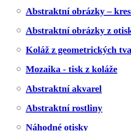
Abstraktní obrázky – kre
Abstraktní obrázky z otis
Koláž z geometrických tv
Mozaika - tisk z koláže
Abstraktní akvarel
Abstraktní rostliny
Náhodné otisky