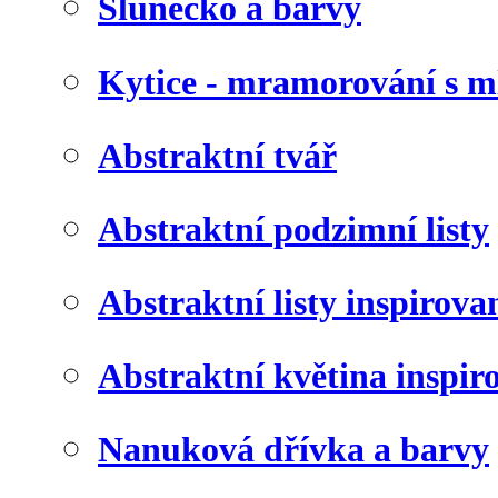
Slunéčko a barvy
Kytice - mramorování s 
Abstraktní tvář
Abstraktní podzimní listy
Abstraktní listy inspirov
Abstraktní květina inspir
Nanuková dřívka a barvy