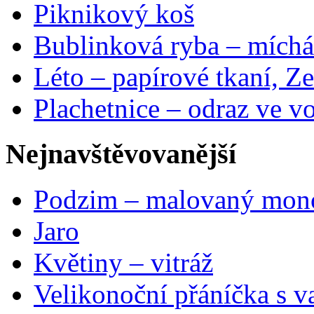
Piknikový koš
Bublinková ryba – míchá
Léto – papírové tkaní, Ze
Plachetnice – odraz ve v
Nejnavštěvovanější
Podzim – malovaný mon
Jaro
Květiny – vitráž
Velikonoční přáníčka s v