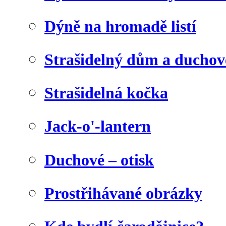
Dýně na hromadě listí
Strašidelný dům a duchov
Strašidelná kočka
Jack-o'-lantern
Duchové – otisk
Prostřihávané obrázky