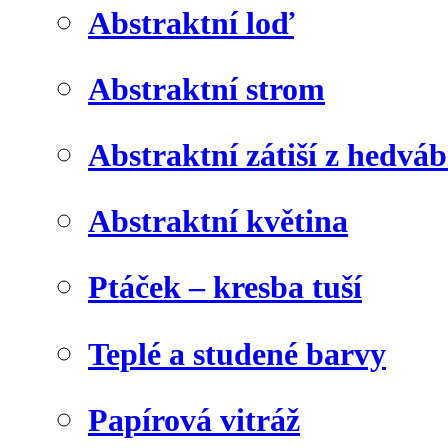
Abstraktní loď
Abstraktní strom
Abstraktní zátiší z hedvá
Abstraktní květina
Ptáček – kresba tuší
Teplé a studené barvy
Papírová vitráž