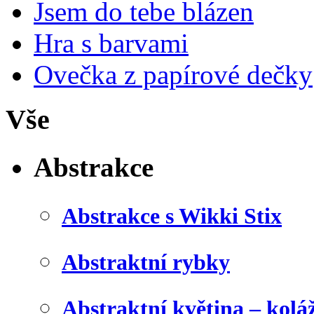
Jsem do tebe blázen
Hra s barvami
Ovečka z papírové dečky
Vše
Abstrakce
Abstrakce s Wikki Stix
Abstraktní rybky
Abstraktní květina – kolá