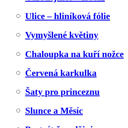
Ulice – hliníková fólie
Vymyšlené květiny
Chaloupka na kuří nožce
Červená karkulka
Šaty pro princeznu
Slunce a Měsíc