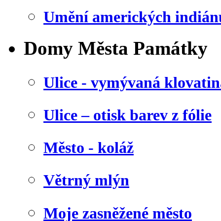
Umění amerických indián
Domy Města Památky
Ulice - vymývaná klovatin
Ulice – otisk barev z fólie
Město - koláž
Větrný mlýn
Moje zasněžené město