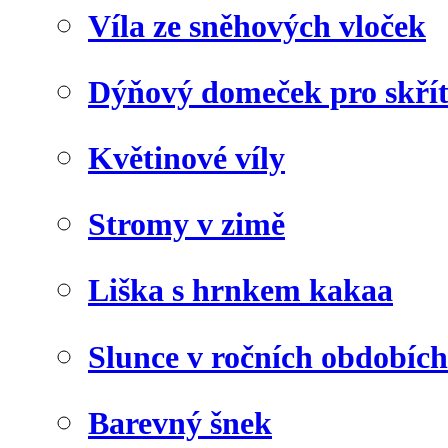
Víla ze sněhových vloček
Dýňový domeček pro skří
Květinové víly
Stromy v zimě
Liška s hrnkem kakaa
Slunce v ročních obdobích
Barevný šnek