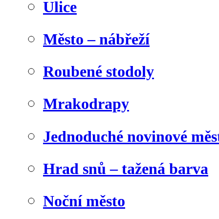
Ulice
Město – nábřeží
Roubené stodoly
Mrakodrapy
Jednoduché novinové měs
Hrad snů – tažená barva
Noční město