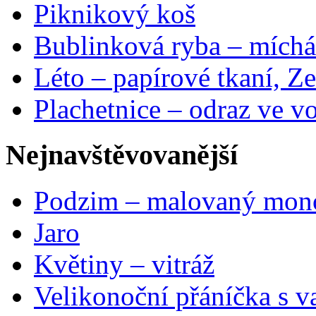
Piknikový koš
Bublinková ryba – míchá
Léto – papírové tkaní, Ze
Plachetnice – odraz ve v
Nejnavštěvovanější
Podzim – malovaný mon
Jaro
Květiny – vitráž
Velikonoční přáníčka s v