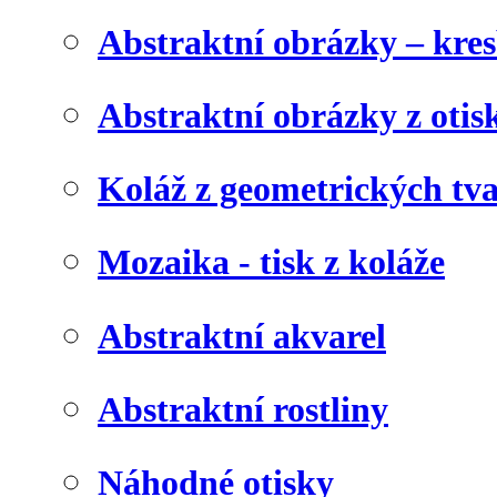
Abstraktní obrázky – kre
Abstraktní obrázky z otis
Koláž z geometrických tv
Mozaika - tisk z koláže
Abstraktní akvarel
Abstraktní rostliny
Náhodné otisky