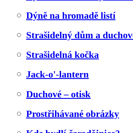
Dýně na hromadě listí
Strašidelný dům a duchov
Strašidelná kočka
Jack-o'-lantern
Duchové – otisk
Prostřihávané obrázky