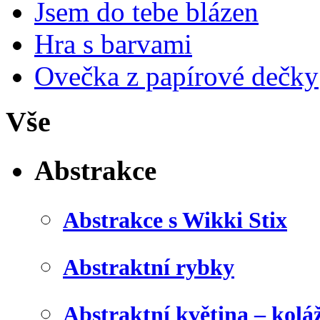
Jsem do tebe blázen
Hra s barvami
Ovečka z papírové dečky
Vše
Abstrakce
Abstrakce s Wikki Stix
Abstraktní rybky
Abstraktní květina – kolá