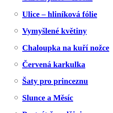
Ulice – hliníková fólie
Vymyšlené květiny
Chaloupka na kuří nožce
Červená karkulka
Šaty pro princeznu
Slunce a Měsíc