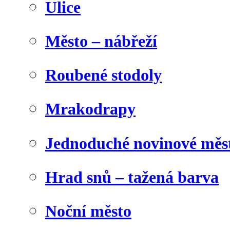
Ulice
Město – nábřeží
Roubené stodoly
Mrakodrapy
Jednoduché novinové měs
Hrad snů – tažená barva
Noční město