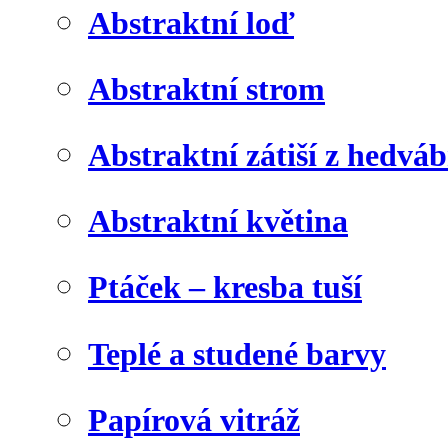
Abstraktní loď
Abstraktní strom
Abstraktní zátiší z hedvá
Abstraktní květina
Ptáček – kresba tuší
Teplé a studené barvy
Papírová vitráž