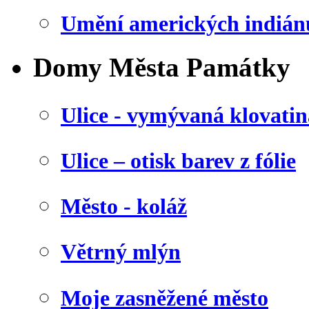
Umění amerických indián
Domy Města Památky
Ulice - vymývaná klovatin
Ulice – otisk barev z fólie
Město - koláž
Větrný mlýn
Moje zasněžené město