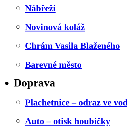
Nábřeží
Novinová koláž
Chrám Vasila Blaženého
Barevné město
Doprava
Plachetnice – odraz ve vo
Auto – otisk houbičky