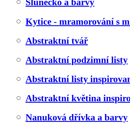
Slunéčko a barvy
Kytice - mramorování s 
Abstraktní tvář
Abstraktní podzimní listy
Abstraktní listy inspirov
Abstraktní květina inspir
Nanuková dřívka a barvy