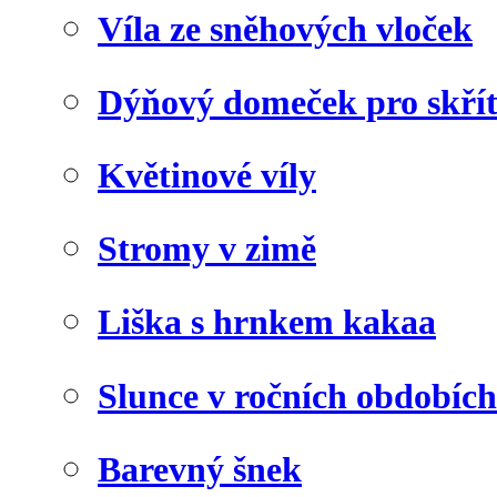
Víla ze sněhových vloček
Dýňový domeček pro skří
Květinové víly
Stromy v zimě
Liška s hrnkem kakaa
Slunce v ročních obdobích
Barevný šnek