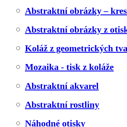
Abstraktní obrázky – kre
Abstraktní obrázky z otis
Koláž z geometrických tv
Mozaika - tisk z koláže
Abstraktní akvarel
Abstraktní rostliny
Náhodné otisky