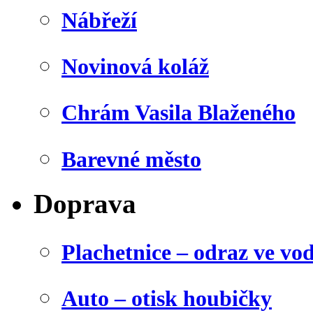
Nábřeží
Novinová koláž
Chrám Vasila Blaženého
Barevné město
Doprava
Plachetnice – odraz ve vo
Auto – otisk houbičky