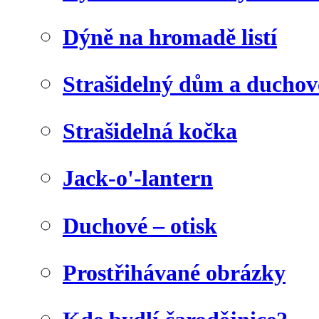
Dýně na hromadě listí
Strašidelný dům a duchov
Strašidelná kočka
Jack-o'-lantern
Duchové – otisk
Prostřihávané obrázky