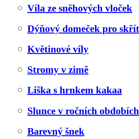
Víla ze sněhových vloček
Dýňový domeček pro skří
Květinové víly
Stromy v zimě
Liška s hrnkem kakaa
Slunce v ročních obdobích
Barevný šnek