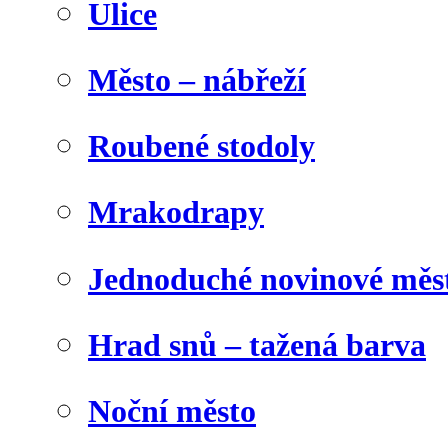
Ulice
Město – nábřeží
Roubené stodoly
Mrakodrapy
Jednoduché novinové měs
Hrad snů – tažená barva
Noční město