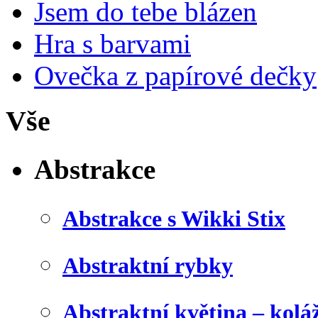
Jsem do tebe blázen
Hra s barvami
Ovečka z papírové dečky
Vše
Abstrakce
Abstrakce s Wikki Stix
Abstraktní rybky
Abstraktní květina – kolá