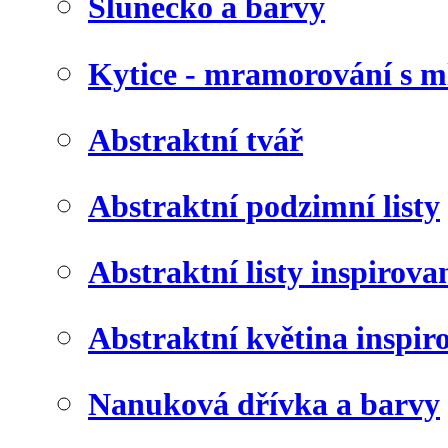
Slunéčko a barvy
Kytice - mramorování s 
Abstraktní tvář
Abstraktní podzimní listy
Abstraktní listy inspirov
Abstraktní květina inspir
Nanuková dřívka a barvy