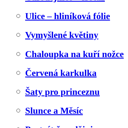
Ulice – hliníková fólie
Vymyšlené květiny
Chaloupka na kuří nožce
Červená karkulka
Šaty pro princeznu
Slunce a Měsíc