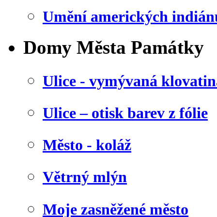
Umění amerických indián
Domy Města Památky
Ulice - vymývaná klovatin
Ulice – otisk barev z fólie
Město - koláž
Větrný mlýn
Moje zasněžené město