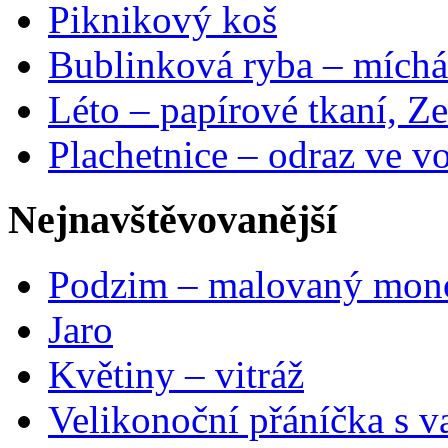
Piknikový koš
Bublinková ryba – míchá
Léto – papírové tkaní, Ze
Plachetnice – odraz ve v
Nejnavštěvovanější
Podzim – malovaný mon
Jaro
Květiny – vitráž
Velikonoční přáníčka s v