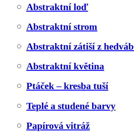
Abstraktní loď
Abstraktní strom
Abstraktní zátiší z hedvá
Abstraktní květina
Ptáček – kresba tuší
Teplé a studené barvy
Papírová vitráž