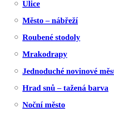
Ulice
Město – nábřeží
Roubené stodoly
Mrakodrapy
Jednoduché novinové měs
Hrad snů – tažená barva
Noční město