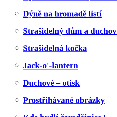
Dýně na hromadě listí
Strašidelný dům a duchov
Strašidelná kočka
Jack-o'-lantern
Duchové – otisk
Prostřihávané obrázky