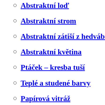
Abstraktní loď
Abstraktní strom
Abstraktní zátiší z hedvá
Abstraktní květina
Ptáček – kresba tuší
Teplé a studené barvy
Papírová vitráž