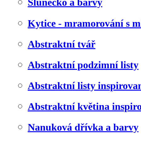
Slunéčko a barvy
Kytice - mramorování s 
Abstraktní tvář
Abstraktní podzimní listy
Abstraktní listy inspirov
Abstraktní květina inspir
Nanuková dřívka a barvy