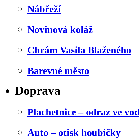
Nábřeží
Novinová koláž
Chrám Vasila Blaženého
Barevné město
Doprava
Plachetnice – odraz ve vo
Auto – otisk houbičky