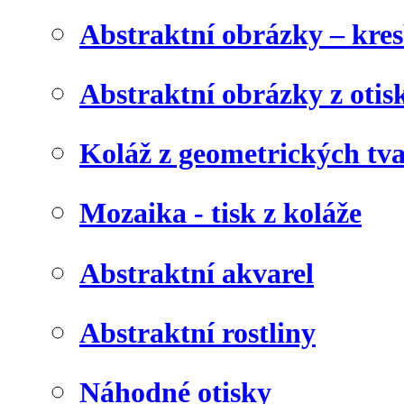
Abstraktní obrázky – kre
Abstraktní obrázky z otis
Koláž z geometrických tv
Mozaika - tisk z koláže
Abstraktní akvarel
Abstraktní rostliny
Náhodné otisky