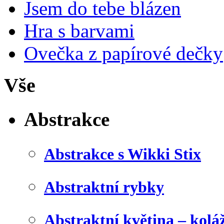
Jsem do tebe blázen
Hra s barvami
Ovečka z papírové dečky
Vše
Abstrakce
Abstrakce s Wikki Stix
Abstraktní rybky
Abstraktní květina – kolá