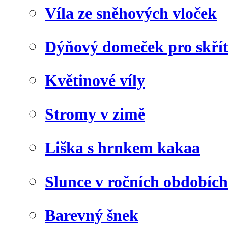
Víla ze sněhových vloček
Dýňový domeček pro skří
Květinové víly
Stromy v zimě
Liška s hrnkem kakaa
Slunce v ročních obdobích
Barevný šnek