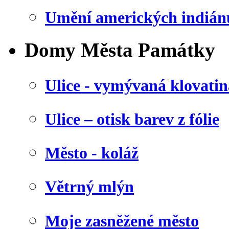
Umění amerických indián
Domy Města Památky
Ulice - vymývaná klovatin
Ulice – otisk barev z fólie
Město - koláž
Větrný mlýn
Moje zasněžené město