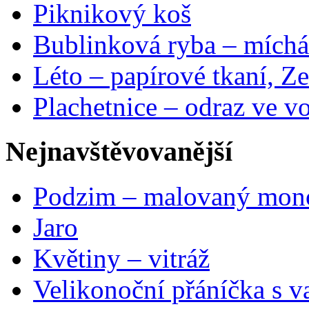
Piknikový koš
Bublinková ryba – míchá
Léto – papírové tkaní, Ze
Plachetnice – odraz ve v
Nejnavštěvovanější
Podzim – malovaný mon
Jaro
Květiny – vitráž
Velikonoční přáníčka s v