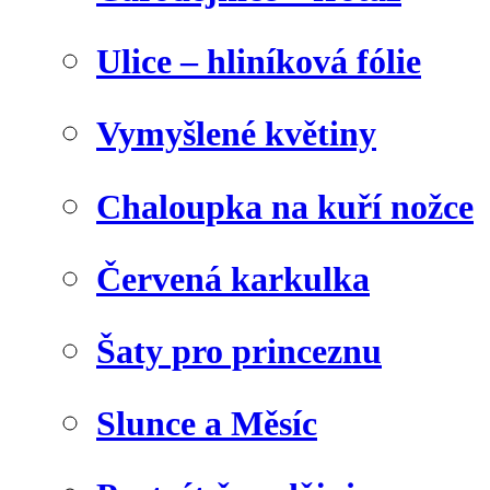
Ulice – hliníková fólie
Vymyšlené květiny
Chaloupka na kuří nožce
Červená karkulka
Šaty pro princeznu
Slunce a Měsíc