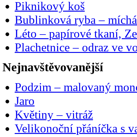
Piknikový koš
Bublinková ryba – míchá
Léto – papírové tkaní, Ze
Plachetnice – odraz ve v
Nejnavštěvovanější
Podzim – malovaný mon
Jaro
Květiny – vitráž
Velikonoční přáníčka s v