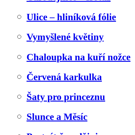
Ulice – hliníková fólie
Vymyšlené květiny
Chaloupka na kuří nožce
Červená karkulka
Šaty pro princeznu
Slunce a Měsíc