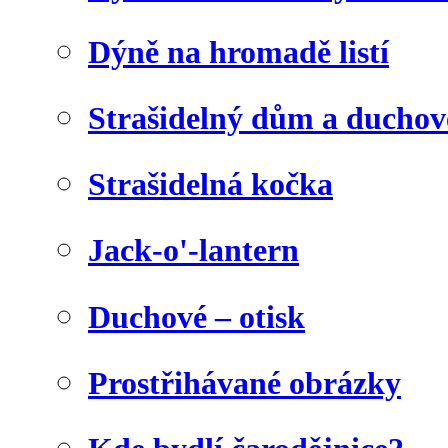
Dýně na hromadě listí
Strašidelný dům a duchov
Strašidelná kočka
Jack-o'-lantern
Duchové – otisk
Prostřihávané obrázky