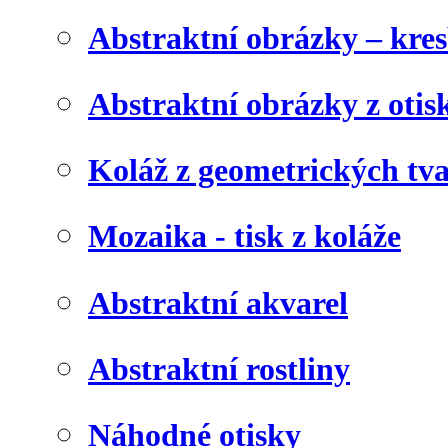
Abstraktní obrázky – kre
Abstraktní obrázky z otis
Koláž z geometrických tv
Mozaika - tisk z koláže
Abstraktní akvarel
Abstraktní rostliny
Náhodné otisky