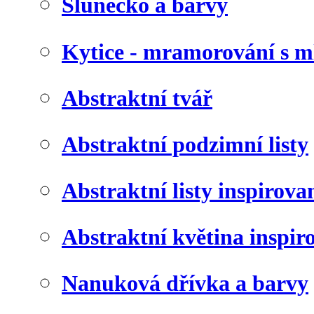
Slunéčko a barvy
Kytice - mramorování s 
Abstraktní tvář
Abstraktní podzimní listy
Abstraktní listy inspirov
Abstraktní květina inspir
Nanuková dřívka a barvy