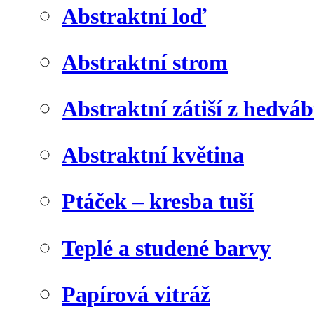
Abstraktní loď
Abstraktní strom
Abstraktní zátiší z hedvá
Abstraktní květina
Ptáček – kresba tuší
Teplé a studené barvy
Papírová vitráž