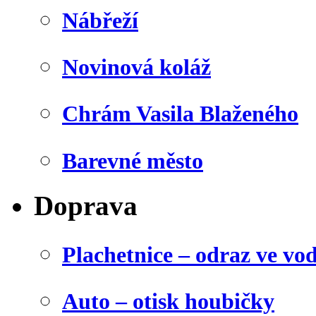
Nábřeží
Novinová koláž
Chrám Vasila Blaženého
Barevné město
Doprava
Plachetnice – odraz ve vo
Auto – otisk houbičky