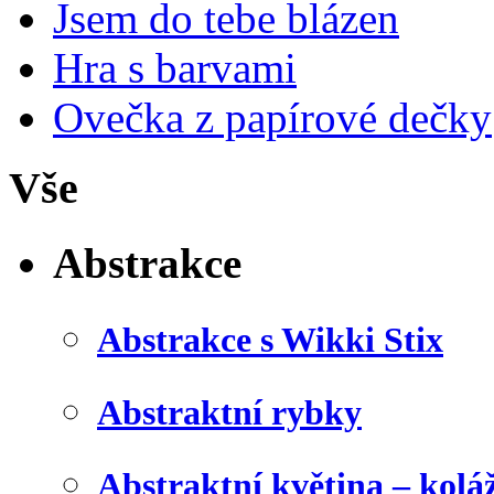
Jsem do tebe blázen
Hra s barvami
Ovečka z papírové dečky
Vše
Abstrakce
Abstrakce s Wikki Stix
Abstraktní rybky
Abstraktní květina – kolá