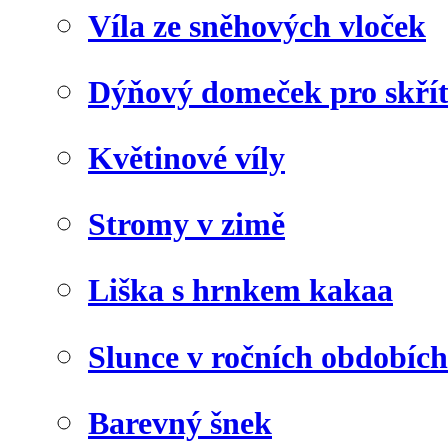
Víla ze sněhových vloček
Dýňový domeček pro skří
Květinové víly
Stromy v zimě
Liška s hrnkem kakaa
Slunce v ročních obdobích
Barevný šnek