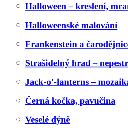
Halloween – kreslení, mr
Halloweenské malování
Frankenstein a čarodějnice
Strašidelný hrad – nepest
Jack-o'-lanterns – mozaik
Černá kočka, pavučina
Veselé dýně