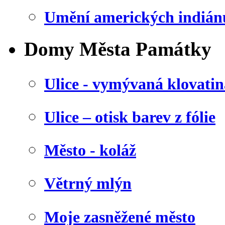
Umění amerických indián
Domy Města Památky
Ulice - vymývaná klovatin
Ulice – otisk barev z fólie
Město - koláž
Větrný mlýn
Moje zasněžené město