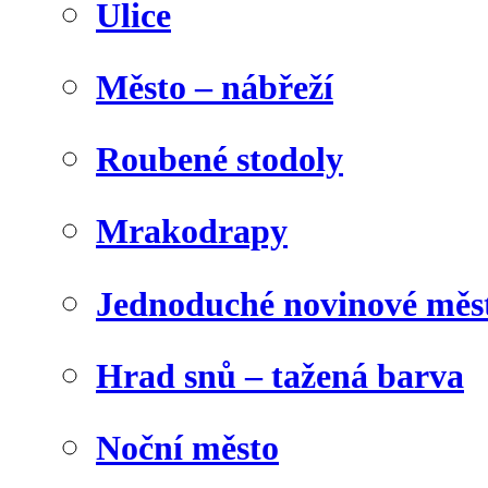
Ulice
Město – nábřeží
Roubené stodoly
Mrakodrapy
Jednoduché novinové měs
Hrad snů – tažená barva
Noční město