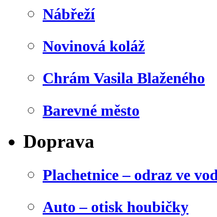
Nábřeží
Novinová koláž
Chrám Vasila Blaženého
Barevné město
Doprava
Plachetnice – odraz ve vo
Auto – otisk houbičky