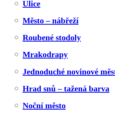
Ulice
Město – nábřeží
Roubené stodoly
Mrakodrapy
Jednoduché novinové měs
Hrad snů – tažená barva
Noční město