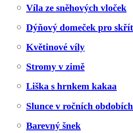
Víla ze sněhových vloček
Dýňový domeček pro skří
Květinové víly
Stromy v zimě
Liška s hrnkem kakaa
Slunce v ročních obdobích
Barevný šnek