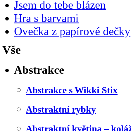
Jsem do tebe blázen
Hra s barvami
Ovečka z papírové dečky
Vše
Abstrakce
Abstrakce s Wikki Stix
Abstraktní rybky
Abstraktní květina – kolá