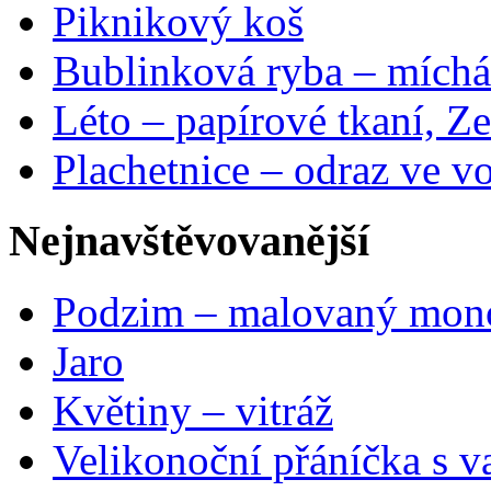
Piknikový koš
Bublinková ryba – míchá
Léto – papírové tkaní, Ze
Plachetnice – odraz ve v
Nejnavštěvovanější
Podzim – malovaný mon
Jaro
Květiny – vitráž
Velikonoční přáníčka s v