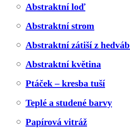
Abstraktní loď
Abstraktní strom
Abstraktní zátiší z hedvá
Abstraktní květina
Ptáček – kresba tuší
Teplé a studené barvy
Papírová vitráž