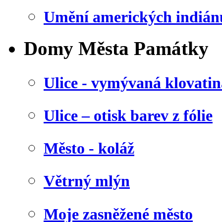
Umění amerických indián
Domy Města Památky
Ulice - vymývaná klovatin
Ulice – otisk barev z fólie
Město - koláž
Větrný mlýn
Moje zasněžené město