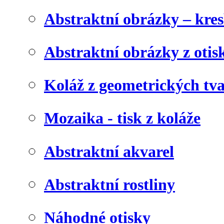
Abstraktní obrázky – kre
Abstraktní obrázky z otis
Koláž z geometrických tv
Mozaika - tisk z koláže
Abstraktní akvarel
Abstraktní rostliny
Náhodné otisky