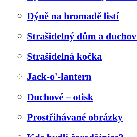
Dýně na hromadě listí
Strašidelný dům a duchov
Strašidelná kočka
Jack-o'-lantern
Duchové – otisk
Prostřihávané obrázky