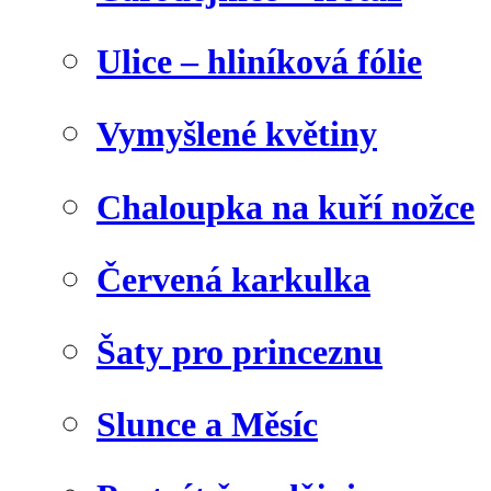
Ulice – hliníková fólie
Vymyšlené květiny
Chaloupka na kuří nožce
Červená karkulka
Šaty pro princeznu
Slunce a Měsíc