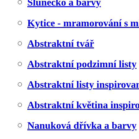
Slunéčko a barvy
Kytice - mramorování s 
Abstraktní tvář
Abstraktní podzimní listy
Abstraktní listy inspirov
Abstraktní květina inspir
Nanuková dřívka a barvy