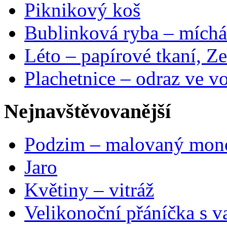
Piknikový koš
Bublinková ryba – míchá
Léto – papírové tkaní, Ze
Plachetnice – odraz ve v
Nejnavštěvovanější
Podzim – malovaný mon
Jaro
Květiny – vitráž
Velikonoční přáníčka s v