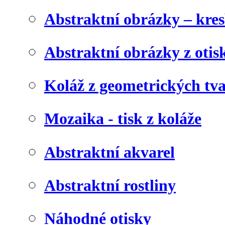
Abstraktní obrázky – kre
Abstraktní obrázky z otis
Koláž z geometrických tv
Mozaika - tisk z koláže
Abstraktní akvarel
Abstraktní rostliny
Náhodné otisky