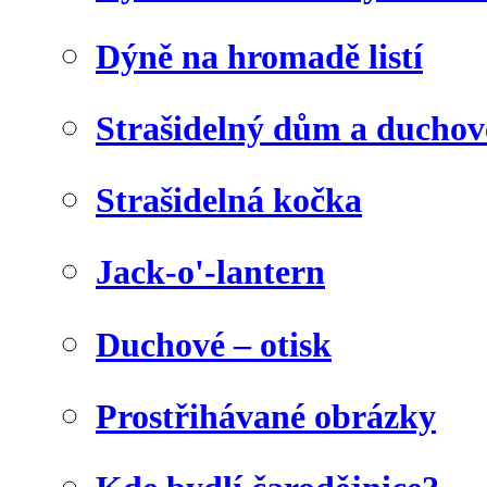
Dýně na hromadě listí
Strašidelný dům a duchov
Strašidelná kočka
Jack-o'-lantern
Duchové – otisk
Prostřihávané obrázky