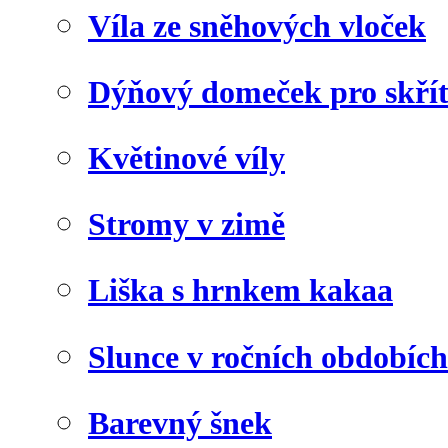
Víla ze sněhových vloček
Dýňový domeček pro skří
Květinové víly
Stromy v zimě
Liška s hrnkem kakaa
Slunce v ročních obdobích
Barevný šnek