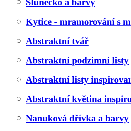
Slunéčko a barvy
Kytice - mramorování s 
Abstraktní tvář
Abstraktní podzimní listy
Abstraktní listy inspirov
Abstraktní květina inspir
Nanuková dřívka a barvy