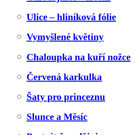
Ulice – hliníková fólie
Vymyšlené květiny
Chaloupka na kuří nožce
Červená karkulka
Šaty pro princeznu
Slunce a Měsíc