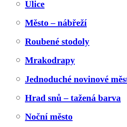
Ulice
Město – nábřeží
Roubené stodoly
Mrakodrapy
Jednoduché novinové měs
Hrad snů – tažená barva
Noční město