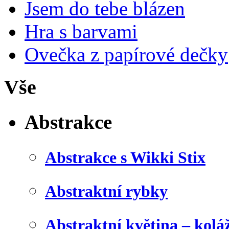
Jsem do tebe blázen
Hra s barvami
Ovečka z papírové dečky
Vše
Abstrakce
Abstrakce s Wikki Stix
Abstraktní rybky
Abstraktní květina – kolá