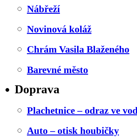
Nábřeží
Novinová koláž
Chrám Vasila Blaženého
Barevné město
Doprava
Plachetnice – odraz ve vo
Auto – otisk houbičky