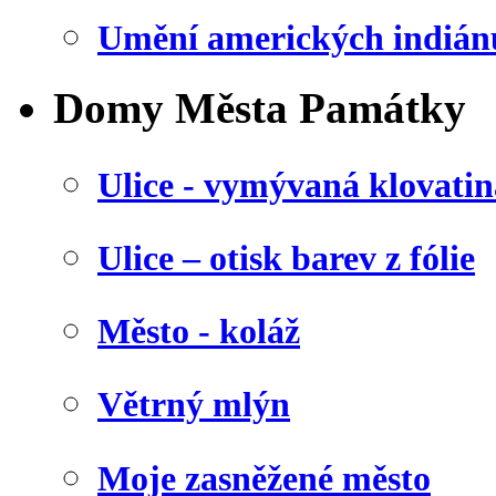
Umění amerických indián
Domy Města Památky
Ulice - vymývaná klovatin
Ulice – otisk barev z fólie
Město - koláž
Větrný mlýn
Moje zasněžené město