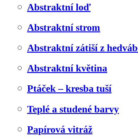
Abstraktní loď
Abstraktní strom
Abstraktní zátiší z hedvá
Abstraktní květina
Ptáček – kresba tuší
Teplé a studené barvy
Papírová vitráž