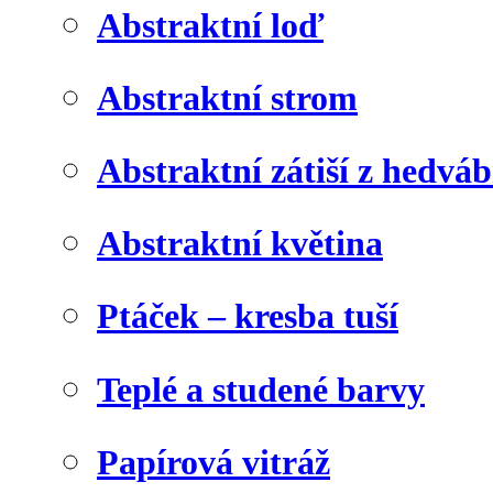
Abstraktní loď
Abstraktní strom
Abstraktní zátiší z hedvá
Abstraktní květina
Ptáček – kresba tuší
Teplé a studené barvy
Papírová vitráž