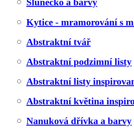
Slunéčko a barvy
Kytice - mramorování s 
Abstraktní tvář
Abstraktní podzimní listy
Abstraktní listy inspirov
Abstraktní květina inspir
Nanuková dřívka a barvy