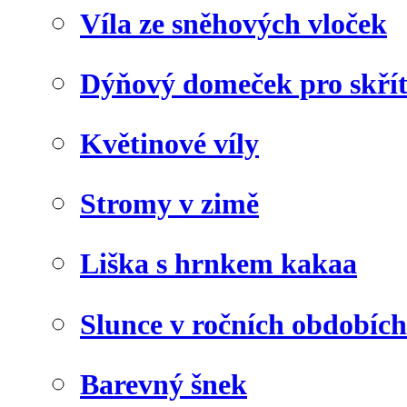
Víla ze sněhových vloček
Dýňový domeček pro skří
Květinové víly
Stromy v zimě
Liška s hrnkem kakaa
Slunce v ročních obdobích
Barevný šnek