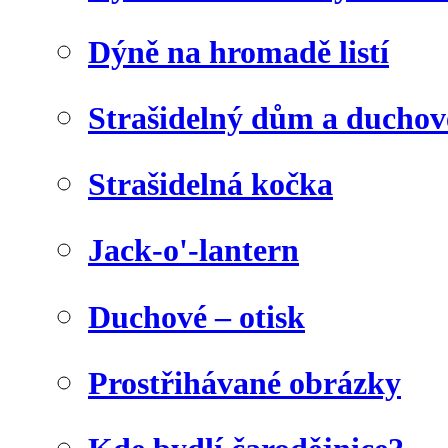
Dýně na hromadě listí
Strašidelný dům a duchov
Strašidelná kočka
Jack-o'-lantern
Duchové – otisk
Prostřihávané obrázky