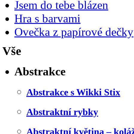
Jsem do tebe blázen
Hra s barvami
Ovečka z papírové dečky
Vše
Abstrakce
Abstrakce s Wikki Stix
Abstraktní rybky
Abstraktní květina – kolá