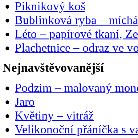
Piknikový koš
Bublinková ryba – míchá
Léto – papírové tkaní, Ze
Plachetnice – odraz ve v
Nejnavštěvovanější
Podzim – malovaný mon
Jaro
Květiny – vitráž
Velikonoční přáníčka s v