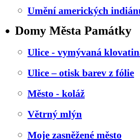
Umění amerických indián
Domy Města Památky
Ulice - vymývaná klovatin
Ulice – otisk barev z fólie
Město - koláž
Větrný mlýn
Moje zasněžené město