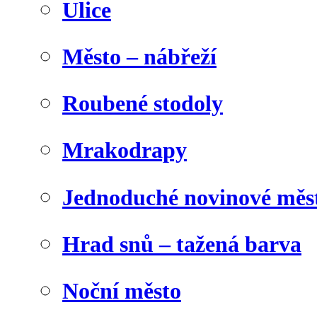
Ulice
Město – nábřeží
Roubené stodoly
Mrakodrapy
Jednoduché novinové měs
Hrad snů – tažená barva
Noční město