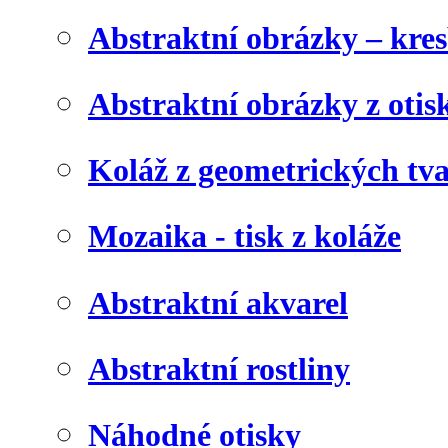
Abstraktní obrázky – kre
Abstraktní obrázky z otis
Koláž z geometrických tv
Mozaika - tisk z koláže
Abstraktní akvarel
Abstraktní rostliny
Náhodné otisky