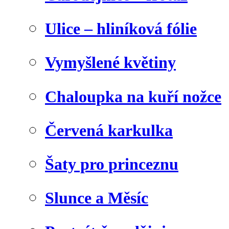
Ulice – hliníková fólie
Vymyšlené květiny
Chaloupka na kuří nožce
Červená karkulka
Šaty pro princeznu
Slunce a Měsíc