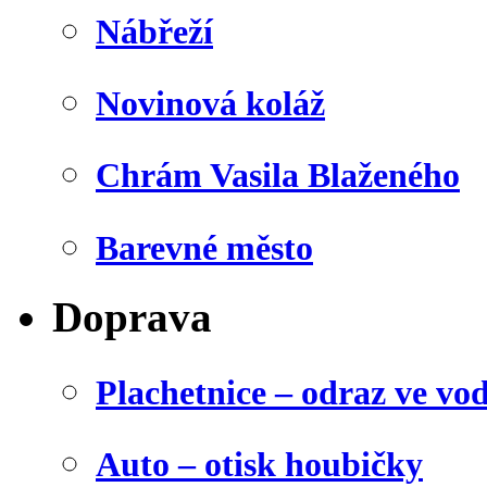
Nábřeží
Novinová koláž
Chrám Vasila Blaženého
Barevné město
Doprava
Plachetnice – odraz ve vo
Auto – otisk houbičky