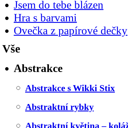
Jsem do tebe blázen
Hra s barvami
Ovečka z papírové dečky
Vše
Abstrakce
Abstrakce s Wikki Stix
Abstraktní rybky
Abstraktní květina – kolá