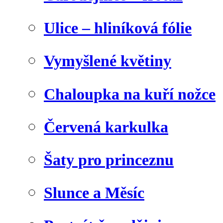
Ulice – hliníková fólie
Vymyšlené květiny
Chaloupka na kuří nožce
Červená karkulka
Šaty pro princeznu
Slunce a Měsíc