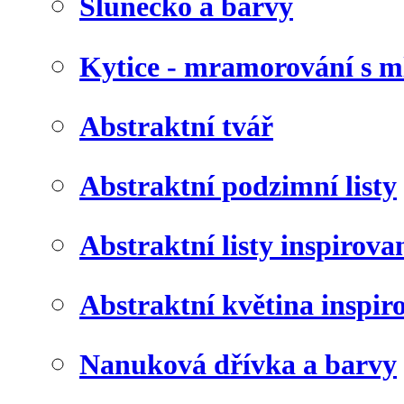
Slunéčko a barvy
Kytice - mramorování s 
Abstraktní tvář
Abstraktní podzimní listy
Abstraktní listy inspirov
Abstraktní květina inspir
Nanuková dřívka a barvy