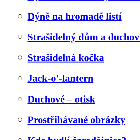
Dýně na hromadě listí
Strašidelný dům a duchov
Strašidelná kočka
Jack-o'-lantern
Duchové – otisk
Prostřihávané obrázky