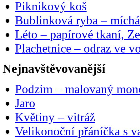
Piknikový koš
Bublinková ryba – míchá
Léto – papírové tkaní, Ze
Plachetnice – odraz ve v
Nejnavštěvovanější
Podzim – malovaný mon
Jaro
Květiny – vitráž
Velikonoční přáníčka s v