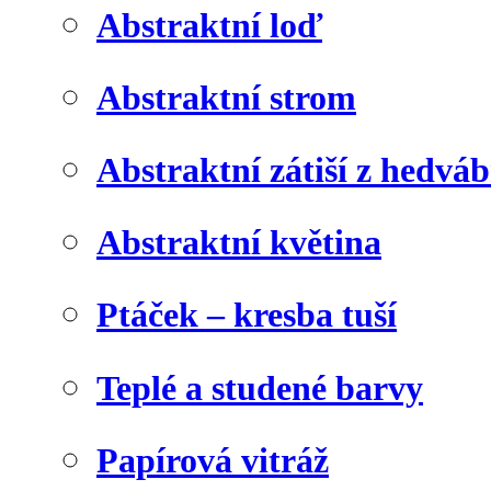
Abstraktní loď
Abstraktní strom
Abstraktní zátiší z hedvá
Abstraktní květina
Ptáček – kresba tuší
Teplé a studené barvy
Papírová vitráž