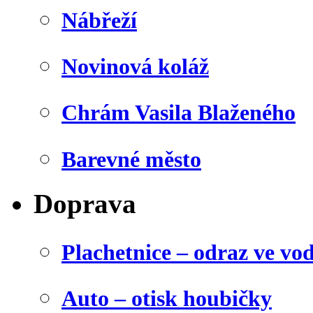
Nábřeží
Novinová koláž
Chrám Vasila Blaženého
Barevné město
Doprava
Plachetnice – odraz ve vo
Auto – otisk houbičky