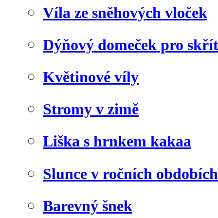
Víla ze sněhových vloček
Dýňový domeček pro skří
Květinové víly
Stromy v zimě
Liška s hrnkem kakaa
Slunce v ročních obdobích
Barevný šnek