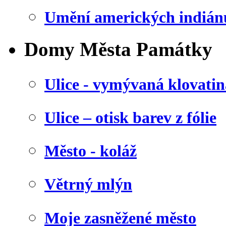
Umění amerických indián
Domy Města Památky
Ulice - vymývaná klovatin
Ulice – otisk barev z fólie
Město - koláž
Větrný mlýn
Moje zasněžené město