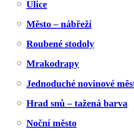
Ulice
Město – nábřeží
Roubené stodoly
Mrakodrapy
Jednoduché novinové měs
Hrad snů – tažená barva
Noční město