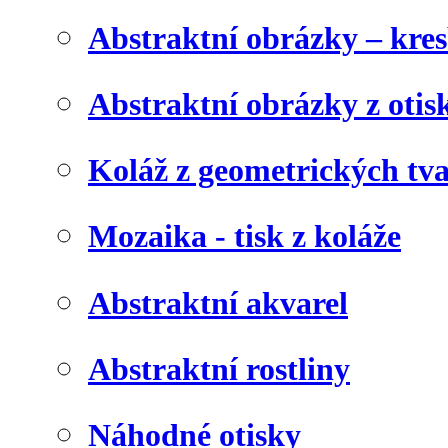
Abstraktní obrázky – kre
Abstraktní obrázky z otis
Koláž z geometrických tv
Mozaika - tisk z koláže
Abstraktní akvarel
Abstraktní rostliny
Náhodné otisky