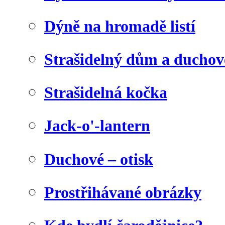
Dýně na hromadě listí
Strašidelný dům a duchov
Strašidelná kočka
Jack-o'-lantern
Duchové – otisk
Prostřihávané obrázky