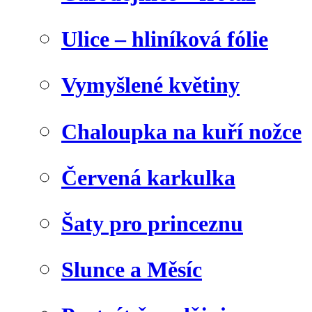
Ulice – hliníková fólie
Vymyšlené květiny
Chaloupka na kuří nožce
Červená karkulka
Šaty pro princeznu
Slunce a Měsíc