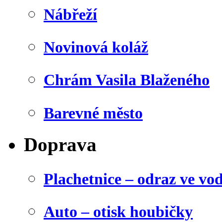
Nábřeží
Novinová koláž
Chrám Vasila Blaženého
Barevné město
Doprava
Plachetnice – odraz ve vo
Auto – otisk houbičky