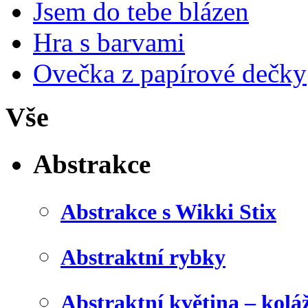
Jsem do tebe blázen
Hra s barvami
Ovečka z papírové dečky
Vše
Abstrakce
Abstrakce s Wikki Stix
Abstraktní rybky
Abstraktní květina – kolá