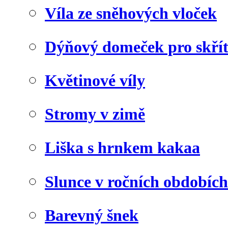
Víla ze sněhových vloček
Dýňový domeček pro skří
Květinové víly
Stromy v zimě
Liška s hrnkem kakaa
Slunce v ročních obdobích
Barevný šnek