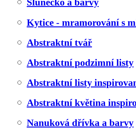
Slunéčko a barvy
Kytice - mramorování s 
Abstraktní tvář
Abstraktní podzimní listy
Abstraktní listy inspirov
Abstraktní květina inspir
Nanuková dřívka a barvy