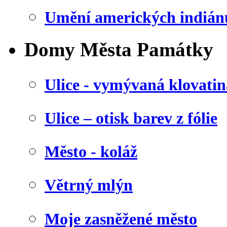
Umění amerických indián
Domy Města Památky
Ulice - vymývaná klovatin
Ulice – otisk barev z fólie
Město - koláž
Větrný mlýn
Moje zasněžené město