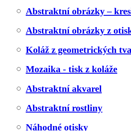
Abstraktní obrázky – kre
Abstraktní obrázky z otis
Koláž z geometrických tv
Mozaika - tisk z koláže
Abstraktní akvarel
Abstraktní rostliny
Náhodné otisky