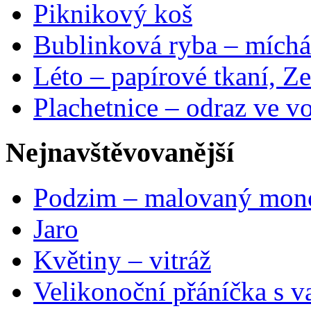
Piknikový koš
Bublinková ryba – míchá
Léto – papírové tkaní, Ze
Plachetnice – odraz ve v
Nejnavštěvovanější
Podzim – malovaný mon
Jaro
Květiny – vitráž
Velikonoční přáníčka s v