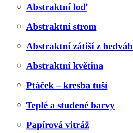
Abstraktní loď
Abstraktní strom
Abstraktní zátiší z hedvá
Abstraktní květina
Ptáček – kresba tuší
Teplé a studené barvy
Papírová vitráž