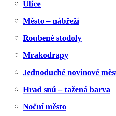
Ulice
Město – nábřeží
Roubené stodoly
Mrakodrapy
Jednoduché novinové měs
Hrad snů – tažená barva
Noční město