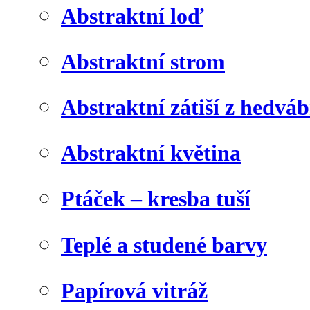
Abstraktní loď
Abstraktní strom
Abstraktní zátiší z hedvá
Abstraktní květina
Ptáček – kresba tuší
Teplé a studené barvy
Papírová vitráž