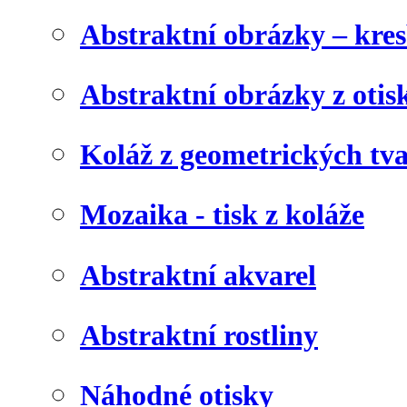
Abstraktní obrázky – kre
Abstraktní obrázky z otis
Koláž z geometrických tv
Mozaika - tisk z koláže
Abstraktní akvarel
Abstraktní rostliny
Náhodné otisky