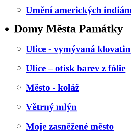
Umění amerických indián
Domy Města Památky
Ulice - vymývaná klovatin
Ulice – otisk barev z fólie
Město - koláž
Větrný mlýn
Moje zasněžené město