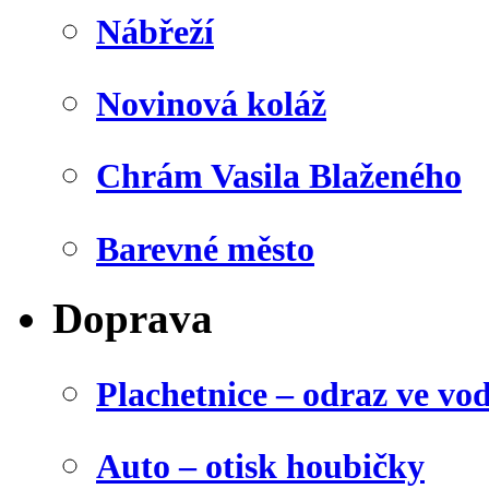
Nábřeží
Novinová koláž
Chrám Vasila Blaženého
Barevné město
Doprava
Plachetnice – odraz ve vo
Auto – otisk houbičky