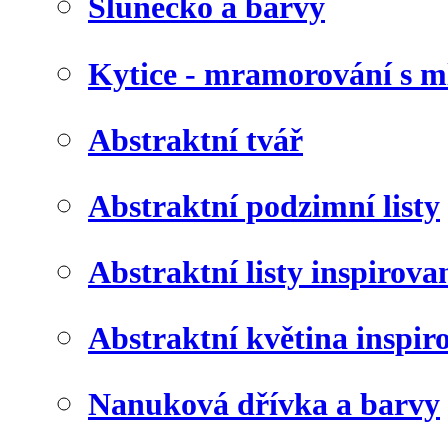
Slunéčko a barvy
Kytice - mramorování s 
Abstraktní tvář
Abstraktní podzimní listy
Abstraktní listy inspirov
Abstraktní květina inspir
Nanuková dřívka a barvy