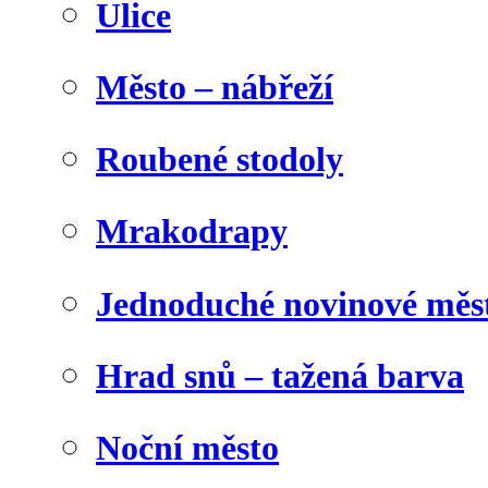
Ulice
Město – nábřeží
Roubené stodoly
Mrakodrapy
Jednoduché novinové měs
Hrad snů – tažená barva
Noční město