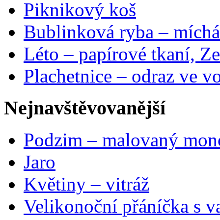
Piknikový koš
Bublinková ryba – míchá
Léto – papírové tkaní, Ze
Plachetnice – odraz ve v
Nejnavštěvovanější
Podzim – malovaný mon
Jaro
Květiny – vitráž
Velikonoční přáníčka s v