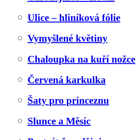
Ulice – hliníková fólie
Vymyšlené květiny
Chaloupka na kuří nožce
Červená karkulka
Šaty pro princeznu
Slunce a Měsíc