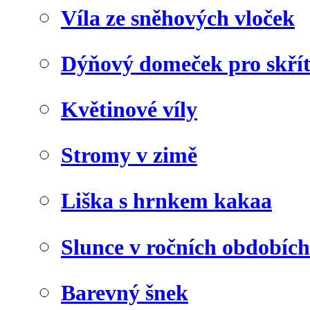
Víla ze sněhových vloček
Dýňový domeček pro skří
Květinové víly
Stromy v zimě
Liška s hrnkem kakaa
Slunce v ročních obdobích
Barevný šnek