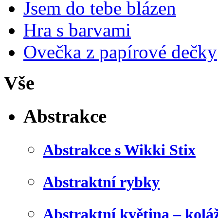
Jsem do tebe blázen
Hra s barvami
Ovečka z papírové dečky
Vše
Abstrakce
Abstrakce s Wikki Stix
Abstraktní rybky
Abstraktní květina – kolá