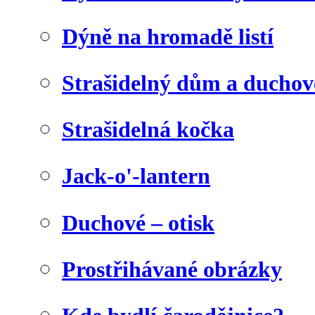
Dýně na hromadě listí
Strašidelný dům a duchov
Strašidelná kočka
Jack-o'-lantern
Duchové – otisk
Prostřihávané obrázky