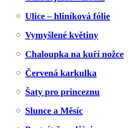
Ulice – hliníková fólie
Vymyšlené květiny
Chaloupka na kuří nožce
Červená karkulka
Šaty pro princeznu
Slunce a Měsíc