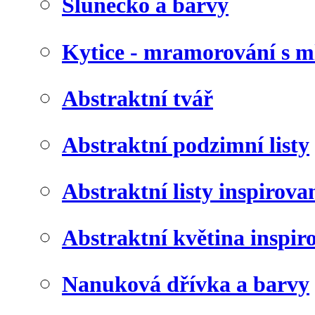
Slunéčko a barvy
Kytice - mramorování s 
Abstraktní tvář
Abstraktní podzimní listy
Abstraktní listy inspirov
Abstraktní květina inspir
Nanuková dřívka a barvy