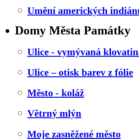
Umění amerických indián
Domy Města Památky
Ulice - vymývaná klovatin
Ulice – otisk barev z fólie
Město - koláž
Větrný mlýn
Moje zasněžené město