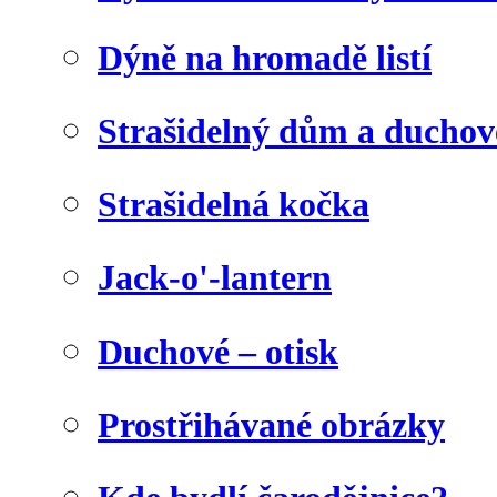
Dýně na hromadě listí
Strašidelný dům a duchov
Strašidelná kočka
Jack-o'-lantern
Duchové – otisk
Prostřihávané obrázky