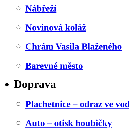
Nábřeží
Novinová koláž
Chrám Vasila Blaženého
Barevné město
Doprava
Plachetnice – odraz ve vo
Auto – otisk houbičky