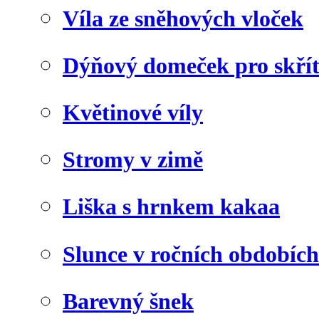
Víla ze sněhových vloček
Dýňový domeček pro skří
Květinové víly
Stromy v zimě
Liška s hrnkem kakaa
Slunce v ročních obdobích
Barevný šnek