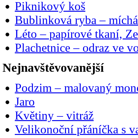
Piknikový koš
Bublinková ryba – míchá
Léto – papírové tkaní, Ze
Plachetnice – odraz ve v
Nejnavštěvovanější
Podzim – malovaný mon
Jaro
Květiny – vitráž
Velikonoční přáníčka s v