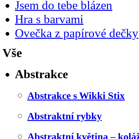
Jsem do tebe blázen
Hra s barvami
Ovečka z papírové dečky
Vše
Abstrakce
Abstrakce s Wikki Stix
Abstraktní rybky
Abstraktní květina – kolá