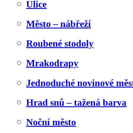
Ulice
Město – nábřeží
Roubené stodoly
Mrakodrapy
Jednoduché novinové měs
Hrad snů – tažená barva
Noční město