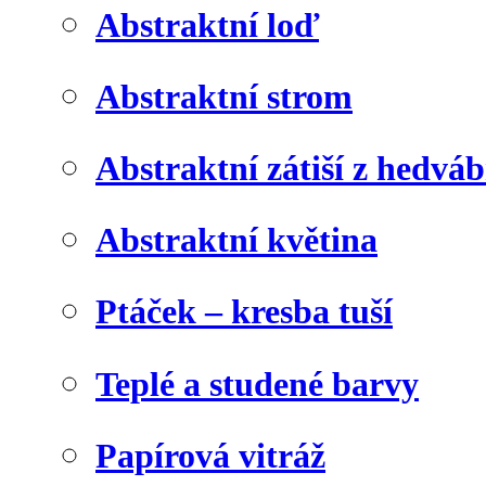
Abstraktní loď
Abstraktní strom
Abstraktní zátiší z hedvá
Abstraktní květina
Ptáček – kresba tuší
Teplé a studené barvy
Papírová vitráž