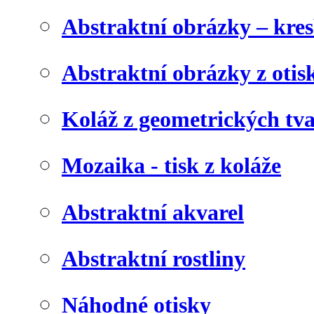
Abstraktní obrázky – kre
Abstraktní obrázky z otis
Koláž z geometrických tv
Mozaika - tisk z koláže
Abstraktní akvarel
Abstraktní rostliny
Náhodné otisky