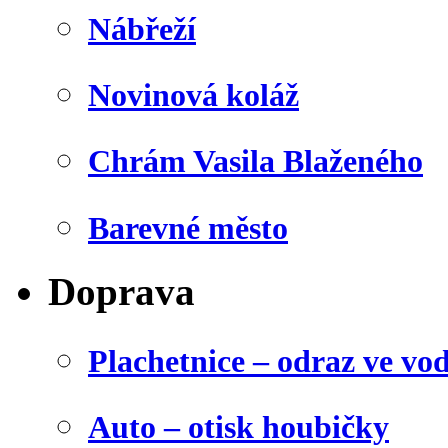
Nábřeží
Novinová koláž
Chrám Vasila Blaženého
Barevné město
Doprava
Plachetnice – odraz ve vo
Auto – otisk houbičky