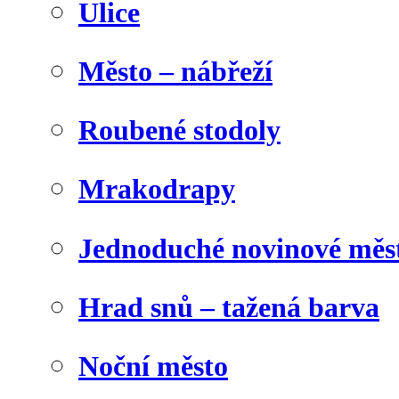
Ulice
Město – nábřeží
Roubené stodoly
Mrakodrapy
Jednoduché novinové měs
Hrad snů – tažená barva
Noční město