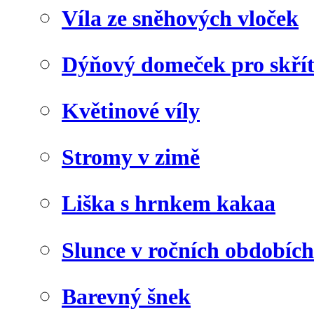
Víla ze sněhových vloček
Dýňový domeček pro skří
Květinové víly
Stromy v zimě
Liška s hrnkem kakaa
Slunce v ročních obdobích
Barevný šnek