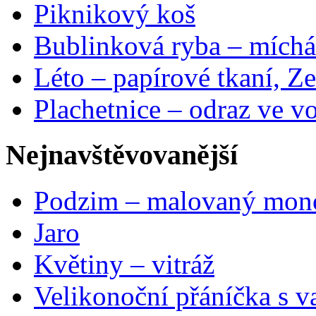
Piknikový koš
Bublinková ryba – míchá
Léto – papírové tkaní, Ze
Plachetnice – odraz ve v
Nejnavštěvovanější
Podzim – malovaný mon
Jaro
Květiny – vitráž
Velikonoční přáníčka s v