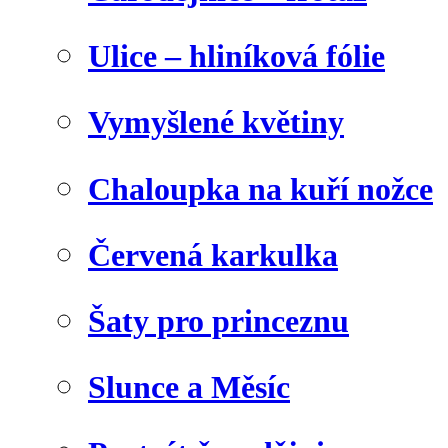
Ulice – hliníková fólie
Vymyšlené květiny
Chaloupka na kuří nožce
Červená karkulka
Šaty pro princeznu
Slunce a Měsíc