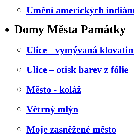
Umění amerických indián
Domy Města Památky
Ulice - vymývaná klovatin
Ulice – otisk barev z fólie
Město - koláž
Větrný mlýn
Moje zasněžené město