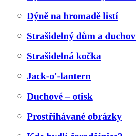
Dýně na hromadě listí
Strašidelný dům a duchov
Strašidelná kočka
Jack-o'-lantern
Duchové – otisk
Prostřihávané obrázky