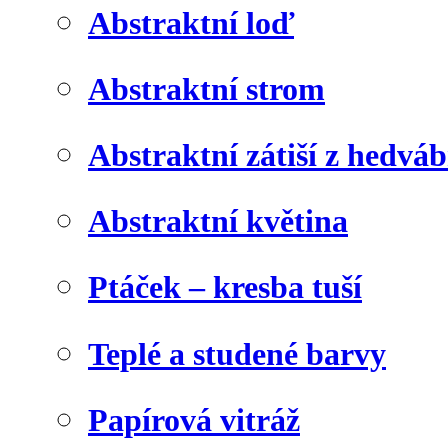
Abstraktní loď
Abstraktní strom
Abstraktní zátiší z hedvá
Abstraktní květina
Ptáček – kresba tuší
Teplé a studené barvy
Papírová vitráž