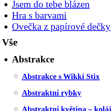
Jsem do tebe blázen
Hra s barvami
Ovečka z papírové dečky
Vše
Abstrakce
Abstrakce s Wikki Stix
Abstraktní rybky
Abstraktní květina – kolá