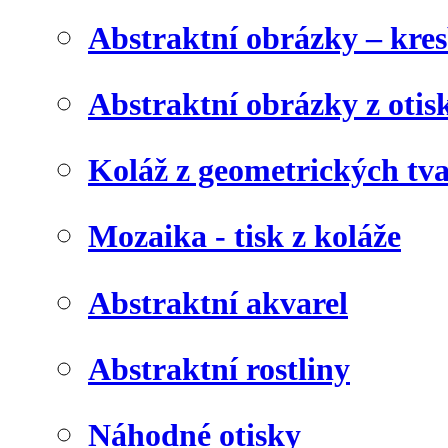
Abstraktní obrázky – kre
Abstraktní obrázky z otis
Koláž z geometrických tv
Mozaika - tisk z koláže
Abstraktní akvarel
Abstraktní rostliny
Náhodné otisky