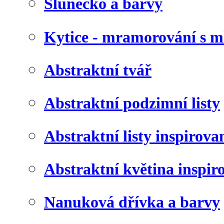
Slunéčko a barvy
Kytice - mramorování s 
Abstraktní tvář
Abstraktní podzimní listy
Abstraktní listy inspirov
Abstraktní květina inspir
Nanuková dřívka a barvy