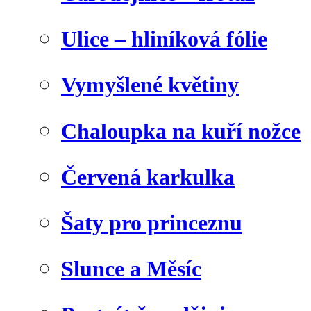
Ulice – hliníková fólie
Vymyšlené květiny
Chaloupka na kuří nožce
Červená karkulka
Šaty pro princeznu
Slunce a Měsíc