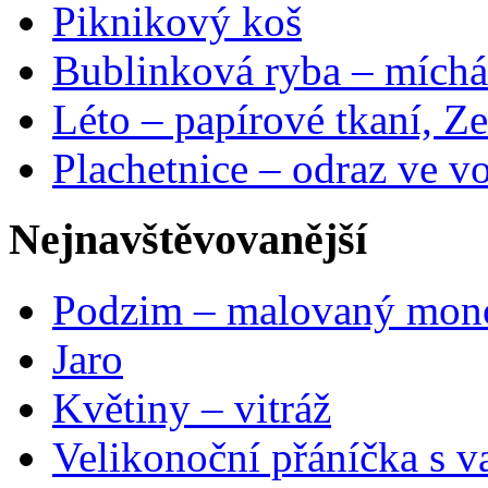
Piknikový koš
Bublinková ryba – míchá
Léto – papírové tkaní, Ze
Plachetnice – odraz ve v
Nejnavštěvovanější
Podzim – malovaný mon
Jaro
Květiny – vitráž
Velikonoční přáníčka s v