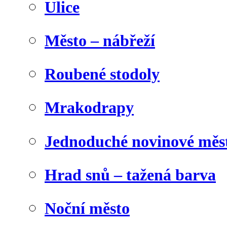
Ulice
Město – nábřeží
Roubené stodoly
Mrakodrapy
Jednoduché novinové měs
Hrad snů – tažená barva
Noční město