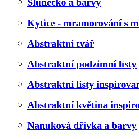
Slunéčko a barvy
Kytice - mramorování s 
Abstraktní tvář
Abstraktní podzimní listy
Abstraktní listy inspirov
Abstraktní květina inspir
Nanuková dřívka a barvy