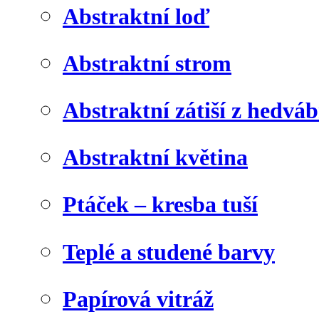
Abstraktní loď
Abstraktní strom
Abstraktní zátiší z hedvá
Abstraktní květina
Ptáček – kresba tuší
Teplé a studené barvy
Papírová vitráž