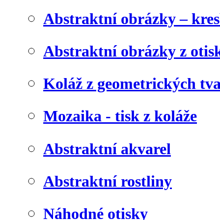
Abstraktní obrázky – kre
Abstraktní obrázky z otis
Koláž z geometrických tv
Mozaika - tisk z koláže
Abstraktní akvarel
Abstraktní rostliny
Náhodné otisky