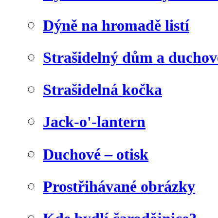
Dýně na hromadě listí
Strašidelný dům a duchov
Strašidelná kočka
Jack-o'-lantern
Duchové – otisk
Prostřihávané obrázky