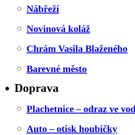
Nábřeží
Novinová koláž
Chrám Vasila Blaženého
Barevné město
Doprava
Plachetnice – odraz ve vo
Auto – otisk houbičky