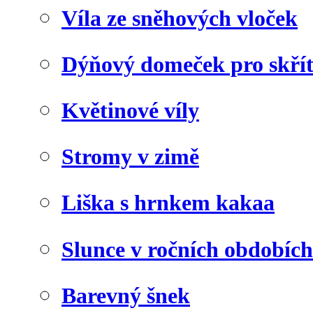
Víla ze sněhových vloček
Dýňový domeček pro skří
Květinové víly
Stromy v zimě
Liška s hrnkem kakaa
Slunce v ročních obdobích
Barevný šnek