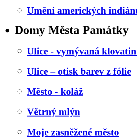
Umění amerických indián
Domy Města Památky
Ulice - vymývaná klovatin
Ulice – otisk barev z fólie
Město - koláž
Větrný mlýn
Moje zasněžené město