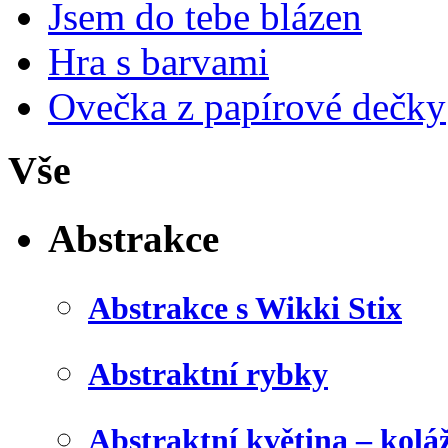
Jsem do tebe blázen
Hra s barvami
Ovečka z papírové dečky
Vše
Abstrakce
Abstrakce s Wikki Stix
Abstraktní rybky
Abstraktní květina – kolá