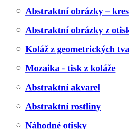
Abstraktní obrázky – kre
Abstraktní obrázky z otis
Koláž z geometrických tv
Mozaika - tisk z koláže
Abstraktní akvarel
Abstraktní rostliny
Náhodné otisky