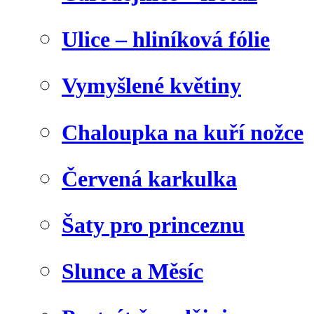
Ulice – hliníková fólie
Vymyšlené květiny
Chaloupka na kuří nožce
Červená karkulka
Šaty pro princeznu
Slunce a Měsíc