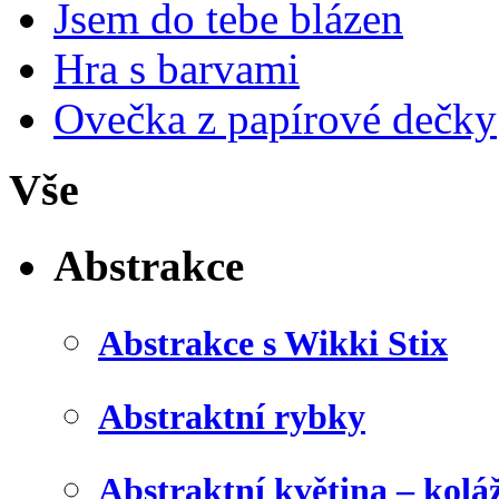
Jsem do tebe blázen
Hra s barvami
Ovečka z papírové dečky
Vše
Abstrakce
Abstrakce s Wikki Stix
Abstraktní rybky
Abstraktní květina – kolá