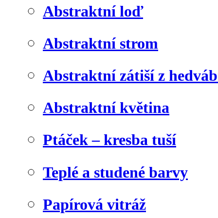
Abstraktní loď
Abstraktní strom
Abstraktní zátiší z hedvá
Abstraktní květina
Ptáček – kresba tuší
Teplé a studené barvy
Papírová vitráž