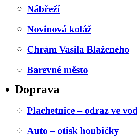
Nábřeží
Novinová koláž
Chrám Vasila Blaženého
Barevné město
Doprava
Plachetnice – odraz ve vo
Auto – otisk houbičky