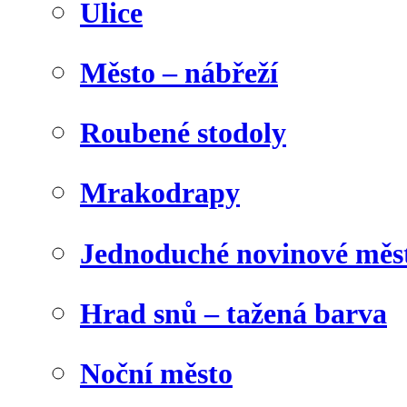
Ulice
Město – nábřeží
Roubené stodoly
Mrakodrapy
Jednoduché novinové měs
Hrad snů – tažená barva
Noční město