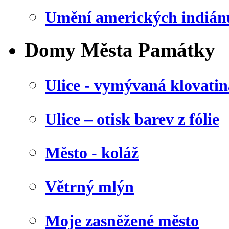
Umění amerických indián
Domy Města Památky
Ulice - vymývaná klovatin
Ulice – otisk barev z fólie
Město - koláž
Větrný mlýn
Moje zasněžené město