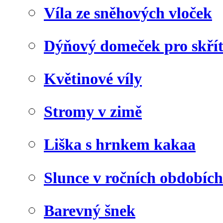
Víla ze sněhových vloček
Dýňový domeček pro skří
Květinové víly
Stromy v zimě
Liška s hrnkem kakaa
Slunce v ročních obdobích
Barevný šnek