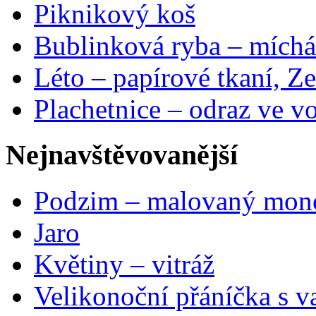
Piknikový koš
Bublinková ryba – míchá
Léto – papírové tkaní, Ze
Plachetnice – odraz ve v
Nejnavštěvovanější
Podzim – malovaný mon
Jaro
Květiny – vitráž
Velikonoční přáníčka s v