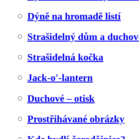
Dýně na hromadě listí
Strašidelný dům a duchov
Strašidelná kočka
Jack-o'-lantern
Duchové – otisk
Prostřihávané obrázky