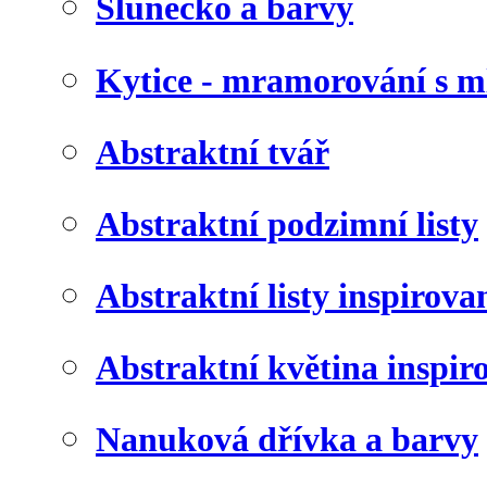
Slunéčko a barvy
Kytice - mramorování s 
Abstraktní tvář
Abstraktní podzimní listy
Abstraktní listy inspirov
Abstraktní květina inspir
Nanuková dřívka a barvy