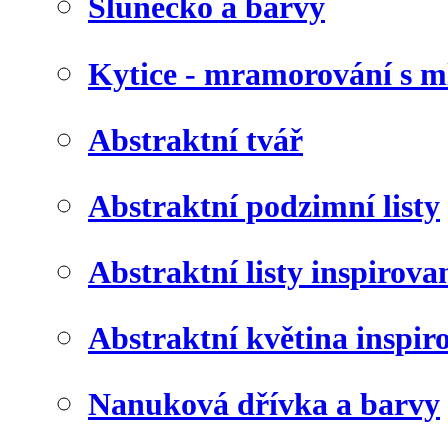
Slunéčko a barvy
Kytice - mramorování s 
Abstraktní tvář
Abstraktní podzimní listy
Abstraktní listy inspirov
Abstraktní květina inspir
Nanuková dřívka a barvy