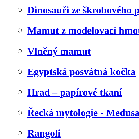
Dinosauři ze škrobového 
Mamut z modelovací hmo
Vlněný mamut
Egyptská posvátná kočka
Hrad – papírové tkaní
Řecká mytologie - Medus
Rangoli