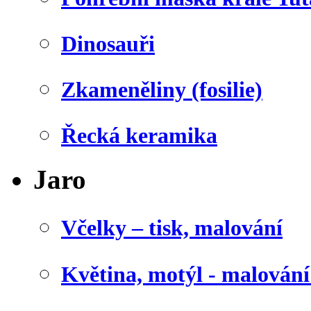
Dinosauři
Zkameněliny (fosilie)
Řecká keramika
Jaro
Včelky – tisk, malování
Květina, motýl - malován