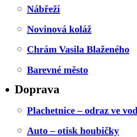
Nábřeží
Novinová koláž
Chrám Vasila Blaženého
Barevné město
Doprava
Plachetnice – odraz ve vo
Auto – otisk houbičky