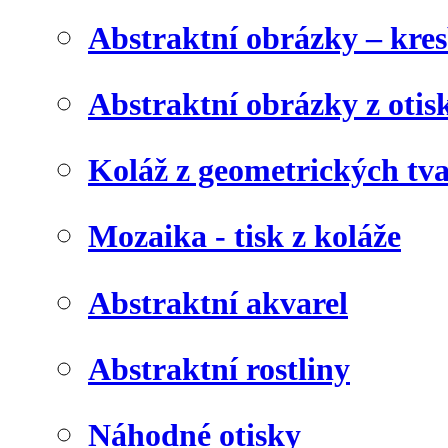
Abstraktní obrázky – kre
Abstraktní obrázky z otis
Koláž z geometrických tv
Mozaika - tisk z koláže
Abstraktní akvarel
Abstraktní rostliny
Náhodné otisky