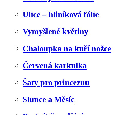
Ulice – hliníková fólie
Vymyšlené květiny
Chaloupka na kuří nožce
Červená karkulka
Šaty pro princeznu
Slunce a Měsíc