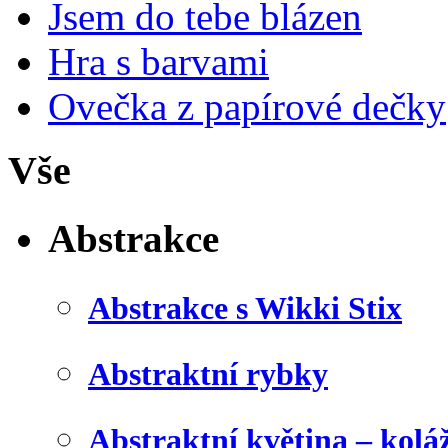
Jsem do tebe blázen
Hra s barvami
Ovečka z papírové dečky
Vše
Abstrakce
Abstrakce s Wikki Stix
Abstraktní rybky
Abstraktní květina – kolá