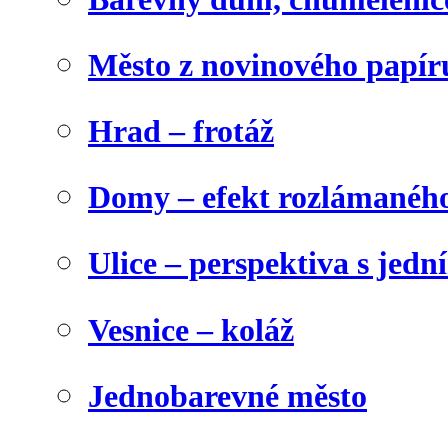
Město z novinového papír
Hrad – frotáž
Domy – efekt rozlámanéh
Ulice – perspektiva s jed
Vesnice – koláž
Jednobarevné město