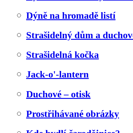
Dýně na hromadě listí
Strašidelný dům a duchov
Strašidelná kočka
Jack-o'-lantern
Duchové – otisk
Prostřihávané obrázky