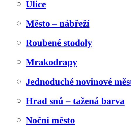
Ulice
Město – nábřeží
Roubené stodoly
Mrakodrapy
Jednoduché novinové měs
Hrad snů – tažená barva
Noční město