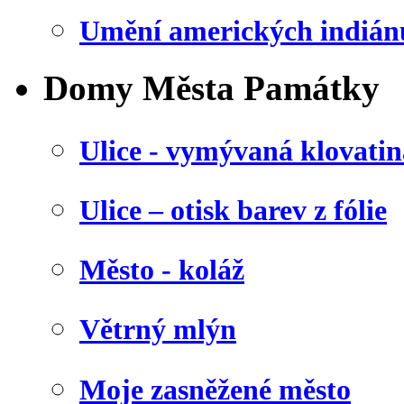
Umění amerických indián
Domy Města Památky
Ulice - vymývaná klovatin
Ulice – otisk barev z fólie
Město - koláž
Větrný mlýn
Moje zasněžené město