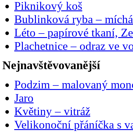
Piknikový koš
Bublinková ryba – míchá
Léto – papírové tkaní, Ze
Plachetnice – odraz ve v
Nejnavštěvovanější
Podzim – malovaný mon
Jaro
Květiny – vitráž
Velikonoční přáníčka s v