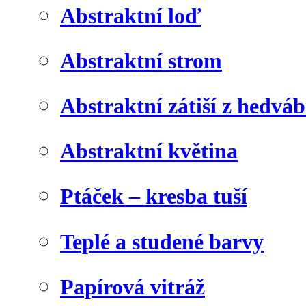
Abstraktní loď
Abstraktní strom
Abstraktní zátiší z hedvá
Abstraktní květina
Ptáček – kresba tuší
Teplé a studené barvy
Papírová vitráž