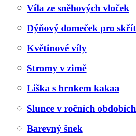
Víla ze sněhových vloček
Dýňový domeček pro skří
Květinové víly
Stromy v zimě
Liška s hrnkem kakaa
Slunce v ročních obdobích
Barevný šnek