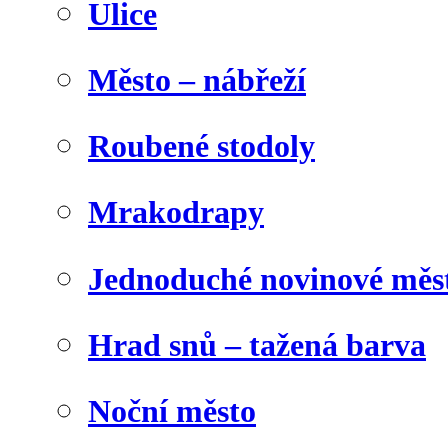
Ulice
Město – nábřeží
Roubené stodoly
Mrakodrapy
Jednoduché novinové měs
Hrad snů – tažená barva
Noční město