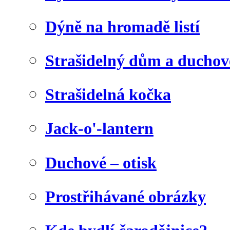
Dýně na hromadě listí
Strašidelný dům a duchov
Strašidelná kočka
Jack-o'-lantern
Duchové – otisk
Prostřihávané obrázky