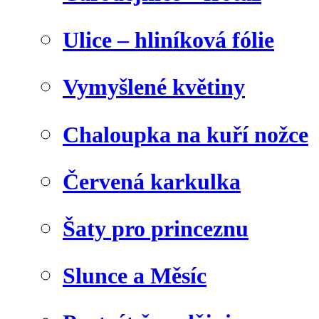
Ulice – hliníková fólie
Vymyšlené květiny
Chaloupka na kuří nožce
Červená karkulka
Šaty pro princeznu
Slunce a Měsíc