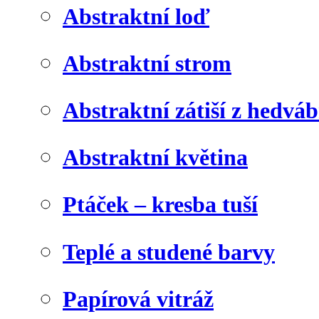
Abstraktní loď
Abstraktní strom
Abstraktní zátiší z hedvá
Abstraktní květina
Ptáček – kresba tuší
Teplé a studené barvy
Papírová vitráž