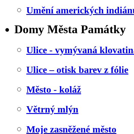
Umění amerických indián
Domy Města Památky
Ulice - vymývaná klovatin
Ulice – otisk barev z fólie
Město - koláž
Větrný mlýn
Moje zasněžené město