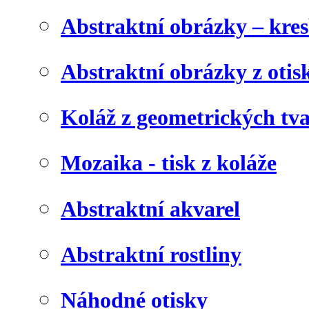
Abstraktní obrázky – kre
Abstraktní obrázky z otis
Koláž z geometrických tv
Mozaika - tisk z koláže
Abstraktní akvarel
Abstraktní rostliny
Náhodné otisky