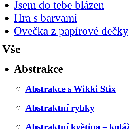
Jsem do tebe blázen
Hra s barvami
Ovečka z papírové dečky
Vše
Abstrakce
Abstrakce s Wikki Stix
Abstraktní rybky
Abstraktní květina – kolá