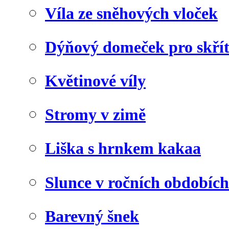
Víla ze sněhových vloček
Dýňový domeček pro skří
Květinové víly
Stromy v zimě
Liška s hrnkem kakaa
Slunce v ročních obdobích
Barevný šnek