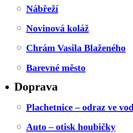
Nábřeží
Novinová koláž
Chrám Vasila Blaženého
Barevné město
Doprava
Plachetnice – odraz ve vo
Auto – otisk houbičky