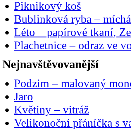
Piknikový koš
Bublinková ryba – míchá
Léto – papírové tkaní, Ze
Plachetnice – odraz ve v
Nejnavštěvovanější
Podzim – malovaný mon
Jaro
Květiny – vitráž
Velikonoční přáníčka s v