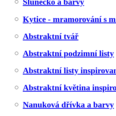
Slunéčko a barvy
Kytice - mramorování s 
Abstraktní tvář
Abstraktní podzimní listy
Abstraktní listy inspirov
Abstraktní květina inspir
Nanuková dřívka a barvy