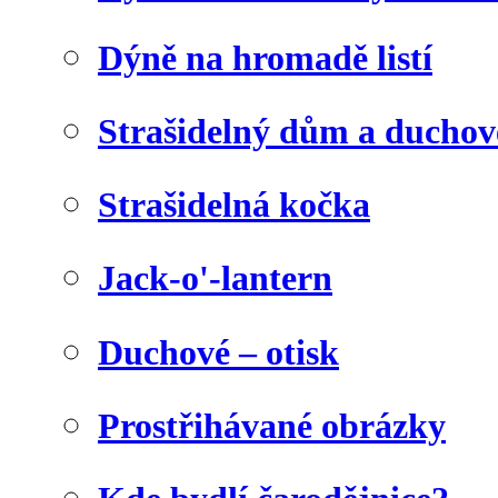
Dýně na hromadě listí
Strašidelný dům a duchov
Strašidelná kočka
Jack-o'-lantern
Duchové – otisk
Prostřihávané obrázky