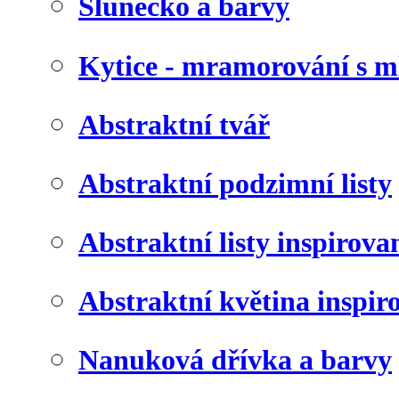
Slunéčko a barvy
Kytice - mramorování s 
Abstraktní tvář
Abstraktní podzimní listy
Abstraktní listy inspirov
Abstraktní květina inspir
Nanuková dřívka a barvy