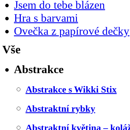
Jsem do tebe blázen
Hra s barvami
Ovečka z papírové dečky
Vše
Abstrakce
Abstrakce s Wikki Stix
Abstraktní rybky
Abstraktní květina – kolá