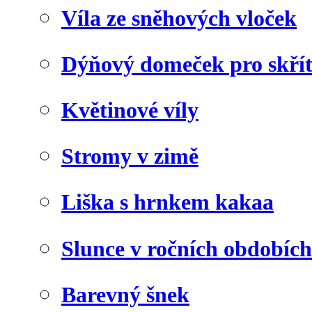
Víla ze sněhových vloček
Dýňový domeček pro skří
Květinové víly
Stromy v zimě
Liška s hrnkem kakaa
Slunce v ročních obdobích
Barevný šnek