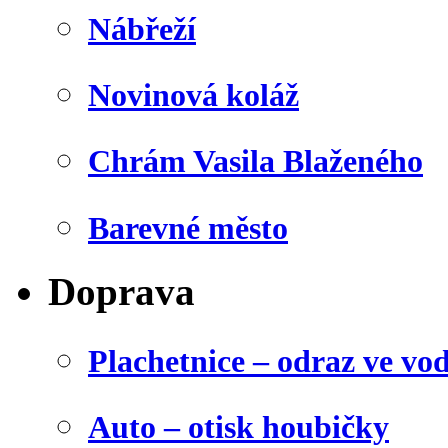
Nábřeží
Novinová koláž
Chrám Vasila Blaženého
Barevné město
Doprava
Plachetnice – odraz ve vo
Auto – otisk houbičky