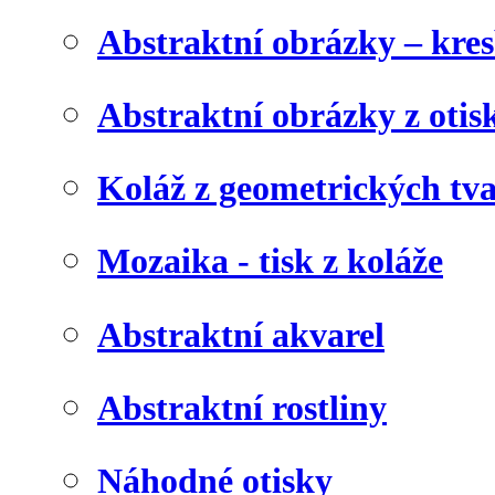
Abstraktní obrázky – kre
Abstraktní obrázky z otis
Koláž z geometrických tv
Mozaika - tisk z koláže
Abstraktní akvarel
Abstraktní rostliny
Náhodné otisky