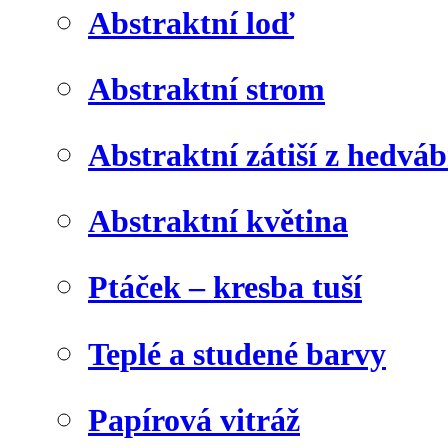
Abstraktní loď
Abstraktní strom
Abstraktní zátiší z hedvá
Abstraktní květina
Ptáček – kresba tuší
Teplé a studené barvy
Papírová vitráž