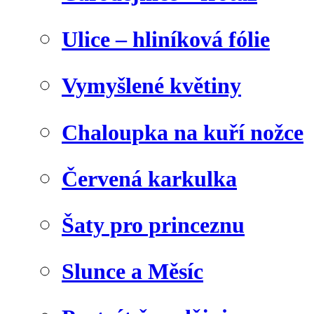
Ulice – hliníková fólie
Vymyšlené květiny
Chaloupka na kuří nožce
Červená karkulka
Šaty pro princeznu
Slunce a Měsíc