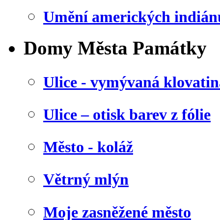
Umění amerických indián
Domy Města Památky
Ulice - vymývaná klovatin
Ulice – otisk barev z fólie
Město - koláž
Větrný mlýn
Moje zasněžené město