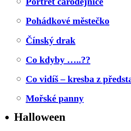
Portrét čarodějnice
Pohádkové městečko
Čínský drak
Co kdyby …..??
Co vidíš – kresba z předst
Mořské panny
Halloween