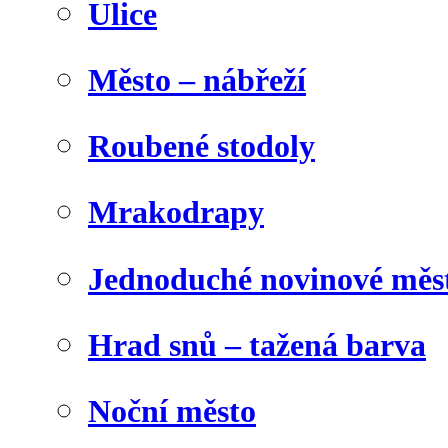
Ulice
Město – nábřeží
Roubené stodoly
Mrakodrapy
Jednoduché novinové měs
Hrad snů – tažená barva
Noční město