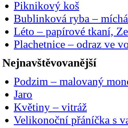
Piknikový koš
Bublinková ryba – míchá
Léto – papírové tkaní, Ze
Plachetnice – odraz ve v
Nejnavštěvovanější
Podzim – malovaný mon
Jaro
Květiny – vitráž
Velikonoční přáníčka s v