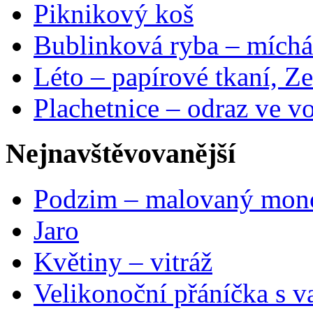
Piknikový koš
Bublinková ryba – míchá
Léto – papírové tkaní, Ze
Plachetnice – odraz ve v
Nejnavštěvovanější
Podzim – malovaný mon
Jaro
Květiny – vitráž
Velikonoční přáníčka s v