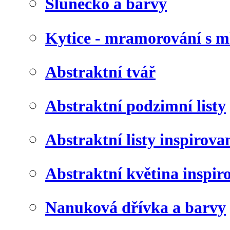
Slunéčko a barvy
Kytice - mramorování s 
Abstraktní tvář
Abstraktní podzimní listy
Abstraktní listy inspirov
Abstraktní květina inspir
Nanuková dřívka a barvy