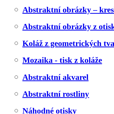
Abstraktní obrázky – kre
Abstraktní obrázky z otis
Koláž z geometrických tv
Mozaika - tisk z koláže
Abstraktní akvarel
Abstraktní rostliny
Náhodné otisky