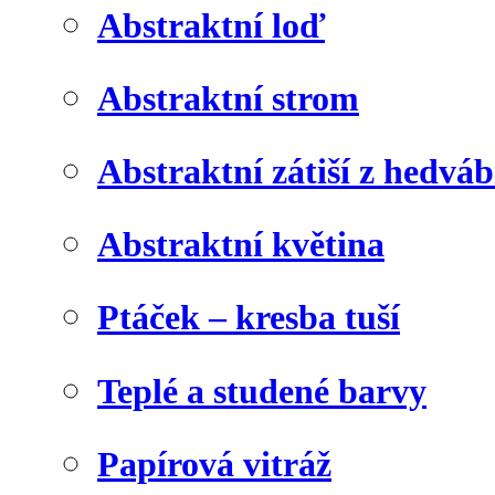
Abstraktní loď
Abstraktní strom
Abstraktní zátiší z hedvá
Abstraktní květina
Ptáček – kresba tuší
Teplé a studené barvy
Papírová vitráž