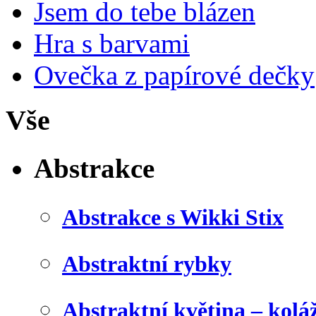
Jsem do tebe blázen
Hra s barvami
Ovečka z papírové dečky
Vše
Abstrakce
Abstrakce s Wikki Stix
Abstraktní rybky
Abstraktní květina – kolá