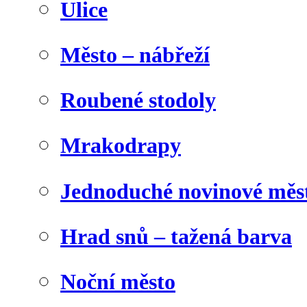
Ulice
Město – nábřeží
Roubené stodoly
Mrakodrapy
Jednoduché novinové měs
Hrad snů – tažená barva
Noční město