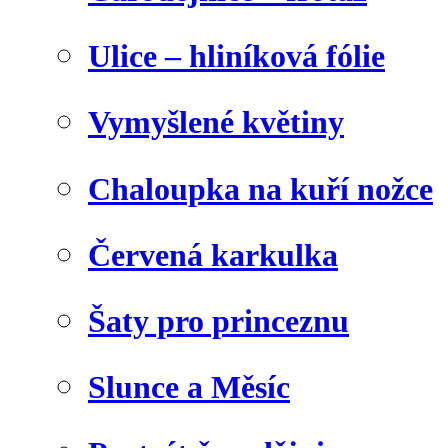
Ulice – hliníková fólie
Vymyšlené květiny
Chaloupka na kuří nožce
Červená karkulka
Šaty pro princeznu
Slunce a Měsíc