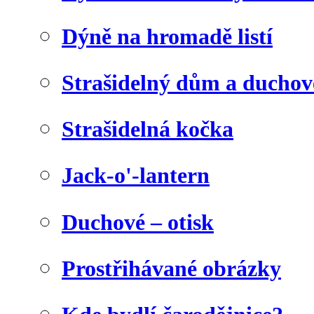
Dýně na hromadě listí
Strašidelný dům a duchov
Strašidelná kočka
Jack-o'-lantern
Duchové – otisk
Prostřihávané obrázky