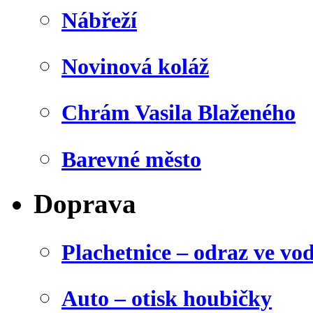
Nábřeží
Novinová koláž
Chrám Vasila Blaženého
Barevné město
Doprava
Plachetnice – odraz ve vo
Auto – otisk houbičky