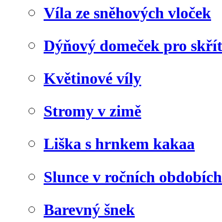
Víla ze sněhových vloček
Dýňový domeček pro skří
Květinové víly
Stromy v zimě
Liška s hrnkem kakaa
Slunce v ročních obdobích
Barevný šnek