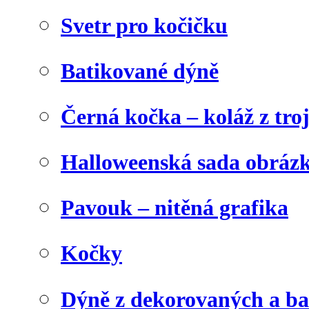
Svetr pro kočičku
Batikované dýně
Černá kočka – koláž z tro
Halloweenská sada obráz
Pavouk – nitěná grafika
Kočky
Dýně z dekorovaných a b