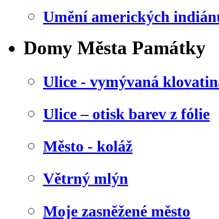
Umění amerických indián
Domy Města Památky
Ulice - vymývaná klovatin
Ulice – otisk barev z fólie
Město - koláž
Větrný mlýn
Moje zasněžené město