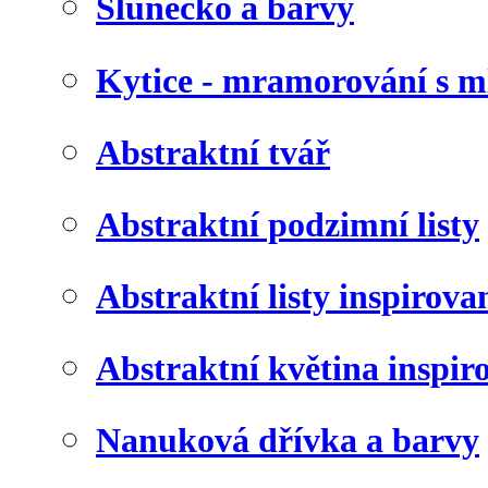
Slunéčko a barvy
Kytice - mramorování s 
Abstraktní tvář
Abstraktní podzimní listy
Abstraktní listy inspirov
Abstraktní květina inspir
Nanuková dřívka a barvy