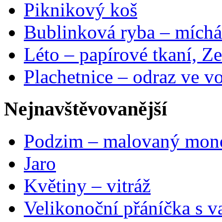
Piknikový koš
Bublinková ryba – míchá
Léto – papírové tkaní, Ze
Plachetnice – odraz ve v
Nejnavštěvovanější
Podzim – malovaný mon
Jaro
Květiny – vitráž
Velikonoční přáníčka s v