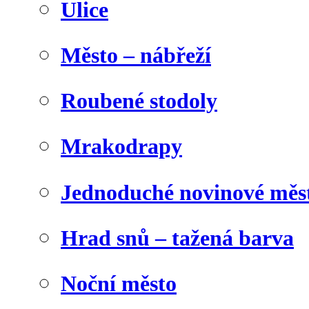
Ulice
Město – nábřeží
Roubené stodoly
Mrakodrapy
Jednoduché novinové měs
Hrad snů – tažená barva
Noční město