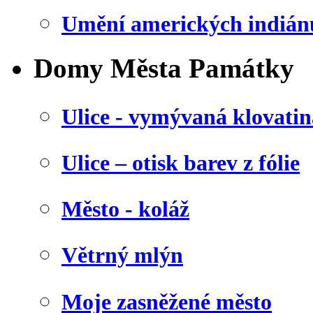
Umění amerických indián
Domy Města Památky
Ulice - vymývaná klovatin
Ulice – otisk barev z fólie
Město - koláž
Větrný mlýn
Moje zasněžené město