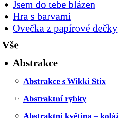
Jsem do tebe blázen
Hra s barvami
Ovečka z papírové dečky
Vše
Abstrakce
Abstrakce s Wikki Stix
Abstraktní rybky
Abstraktní květina – kolá