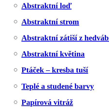
Abstraktní loď
Abstraktní strom
Abstraktní zátiší z hedvá
Abstraktní květina
Ptáček – kresba tuší
Teplé a studené barvy
Papírová vitráž