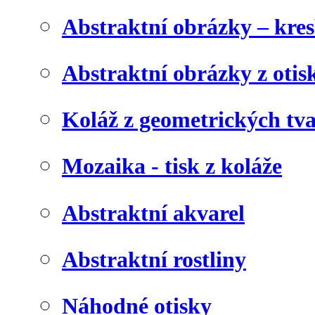
Abstraktní obrázky – kre
Abstraktní obrázky z otis
Koláž z geometrických tv
Mozaika - tisk z koláže
Abstraktní akvarel
Abstraktní rostliny
Náhodné otisky