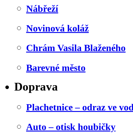
Nábřeží
Novinová koláž
Chrám Vasila Blaženého
Barevné město
Doprava
Plachetnice – odraz ve vo
Auto – otisk houbičky