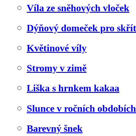
Víla ze sněhových vloček
Dýňový domeček pro skří
Květinové víly
Stromy v zimě
Liška s hrnkem kakaa
Slunce v ročních obdobích
Barevný šnek