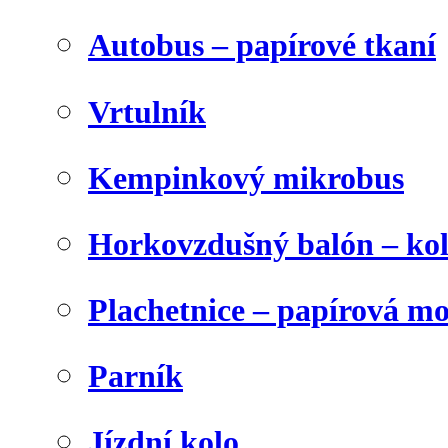
Autobus – papírové tkaní
Vrtulník
Kempinkový mikrobus
Horkovzdušný balón – ko
Plachetnice – papírová m
Parník
Jízdní kolo