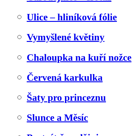
Ulice – hliníková fólie
Vymyšlené květiny
Chaloupka na kuří nožce
Červená karkulka
Šaty pro princeznu
Slunce a Měsíc