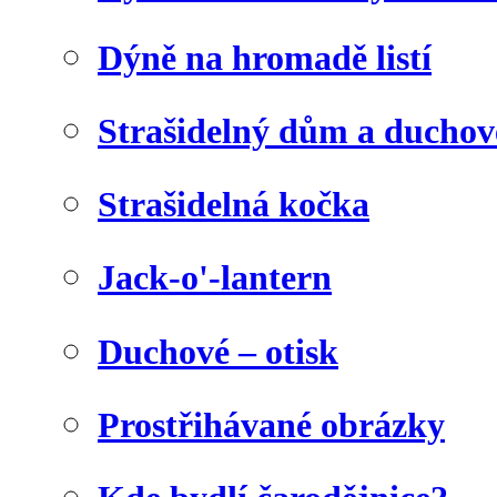
Dýně na hromadě listí
Strašidelný dům a duchov
Strašidelná kočka
Jack-o'-lantern
Duchové – otisk
Prostřihávané obrázky