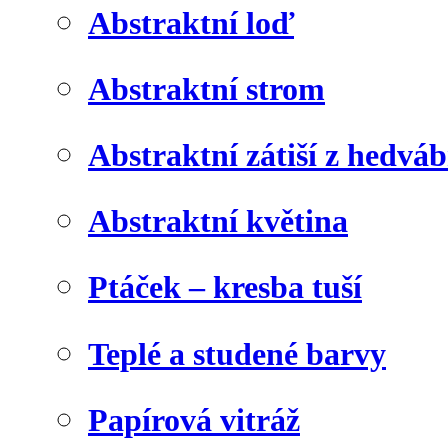
Abstraktní loď
Abstraktní strom
Abstraktní zátiší z hedvá
Abstraktní květina
Ptáček – kresba tuší
Teplé a studené barvy
Papírová vitráž