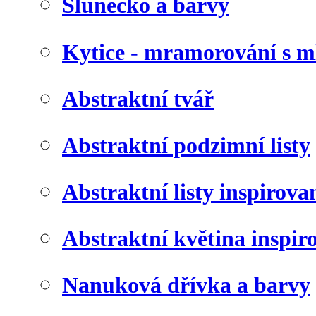
Slunéčko a barvy
Kytice - mramorování s 
Abstraktní tvář
Abstraktní podzimní listy
Abstraktní listy inspirov
Abstraktní květina inspir
Nanuková dřívka a barvy