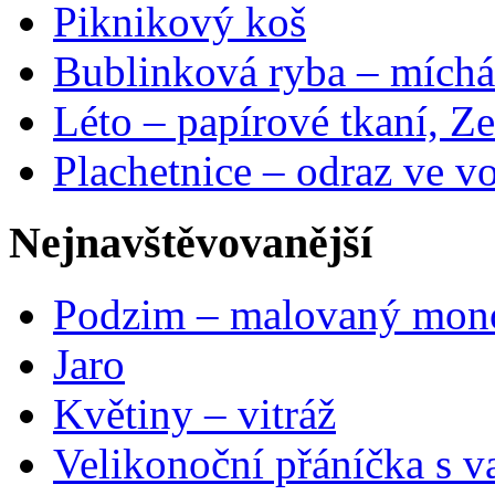
Piknikový koš
Bublinková ryba – míchá
Léto – papírové tkaní, Ze
Plachetnice – odraz ve v
Nejnavštěvovanější
Podzim – malovaný mon
Jaro
Květiny – vitráž
Velikonoční přáníčka s v