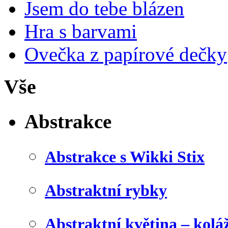
Jsem do tebe blázen
Hra s barvami
Ovečka z papírové dečky
Vše
Abstrakce
Abstrakce s Wikki Stix
Abstraktní rybky
Abstraktní květina – kolá