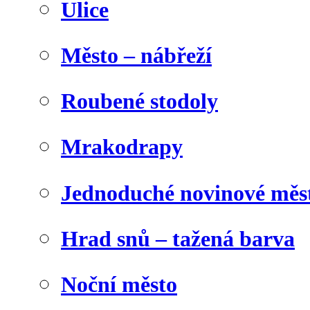
Ulice
Město – nábřeží
Roubené stodoly
Mrakodrapy
Jednoduché novinové měs
Hrad snů – tažená barva
Noční město