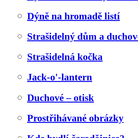
Dýně na hromadě listí
Strašidelný dům a duchov
Strašidelná kočka
Jack-o'-lantern
Duchové – otisk
Prostřihávané obrázky