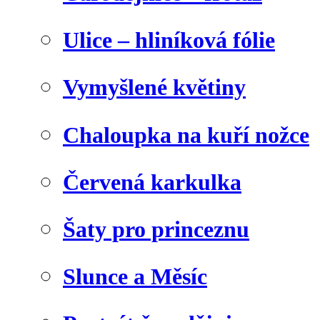
Ulice – hliníková fólie
Vymyšlené květiny
Chaloupka na kuří nožce
Červená karkulka
Šaty pro princeznu
Slunce a Měsíc