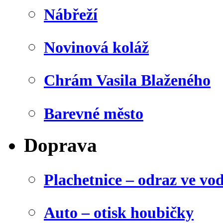
Nábřeží
Novinová koláž
Chrám Vasila Blaženého
Barevné město
Doprava
Plachetnice – odraz ve vo
Auto – otisk houbičky