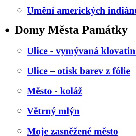
Umění amerických indián
Domy Města Památky
Ulice - vymývaná klovatin
Ulice – otisk barev z fólie
Město - koláž
Větrný mlýn
Moje zasněžené město