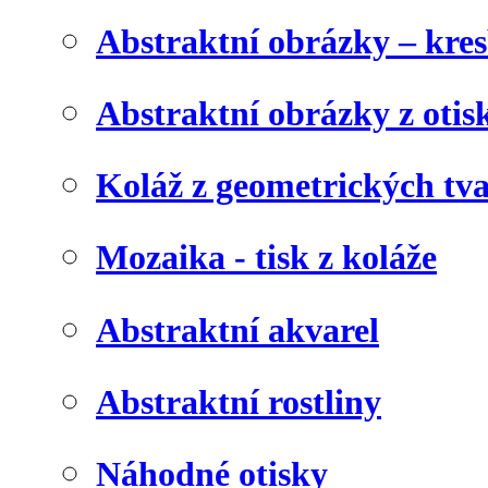
Abstraktní obrázky – kre
Abstraktní obrázky z otis
Koláž z geometrických tv
Mozaika - tisk z koláže
Abstraktní akvarel
Abstraktní rostliny
Náhodné otisky