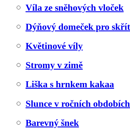
Víla ze sněhových vloček
Dýňový domeček pro skří
Květinové víly
Stromy v zimě
Liška s hrnkem kakaa
Slunce v ročních obdobích
Barevný šnek