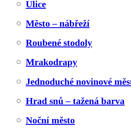
Ulice
Město – nábřeží
Roubené stodoly
Mrakodrapy
Jednoduché novinové měs
Hrad snů – tažená barva
Noční město