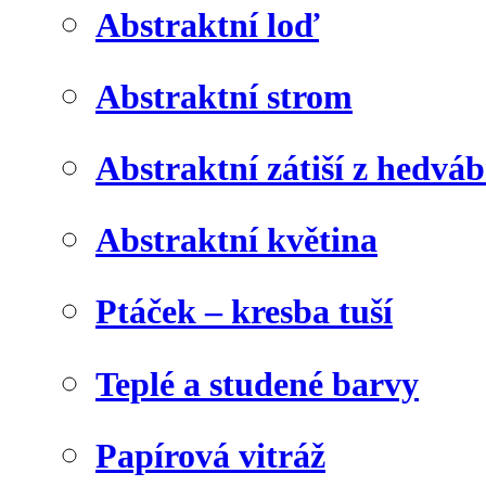
Abstraktní loď
Abstraktní strom
Abstraktní zátiší z hedvá
Abstraktní květina
Ptáček – kresba tuší
Teplé a studené barvy
Papírová vitráž