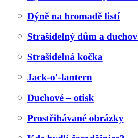
Dýně na hromadě listí
Strašidelný dům a duchov
Strašidelná kočka
Jack-o'-lantern
Duchové – otisk
Prostřihávané obrázky