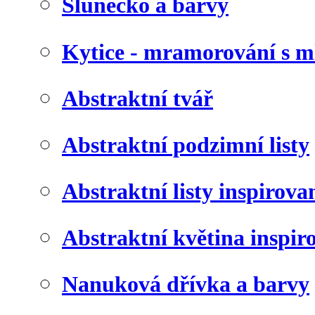
Slunéčko a barvy
Kytice - mramorování s 
Abstraktní tvář
Abstraktní podzimní listy
Abstraktní listy inspirov
Abstraktní květina inspir
Nanuková dřívka a barvy