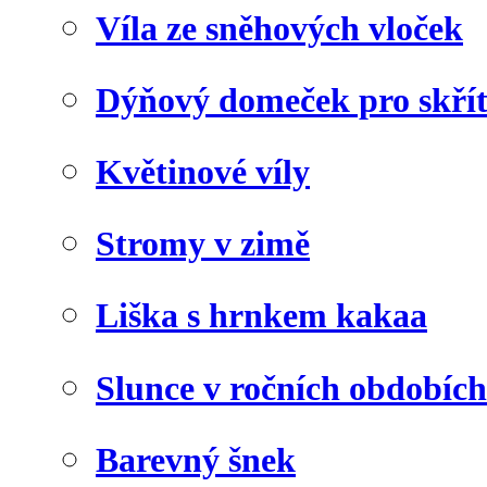
Víla ze sněhových vloček
Dýňový domeček pro skří
Květinové víly
Stromy v zimě
Liška s hrnkem kakaa
Slunce v ročních obdobích
Barevný šnek