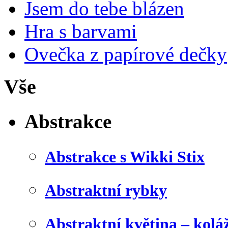
Jsem do tebe blázen
Hra s barvami
Ovečka z papírové dečky
Vše
Abstrakce
Abstrakce s Wikki Stix
Abstraktní rybky
Abstraktní květina – kolá