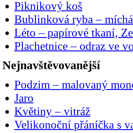
Piknikový koš
Bublinková ryba – míchá
Léto – papírové tkaní, Ze
Plachetnice – odraz ve v
Nejnavštěvovanější
Podzim – malovaný mon
Jaro
Květiny – vitráž
Velikonoční přáníčka s v