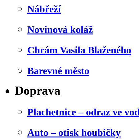
Nábřeží
Novinová koláž
Chrám Vasila Blaženého
Barevné město
Doprava
Plachetnice – odraz ve vo
Auto – otisk houbičky