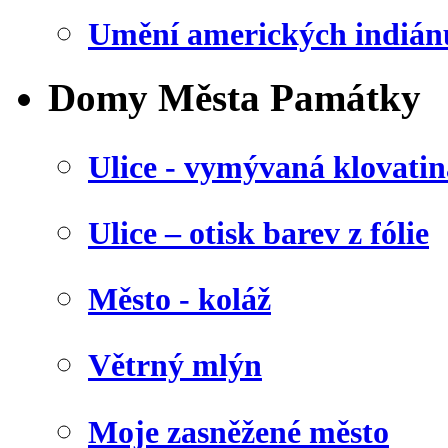
Umění amerických indián
Domy Města Památky
Ulice - vymývaná klovatin
Ulice – otisk barev z fólie
Město - koláž
Větrný mlýn
Moje zasněžené město