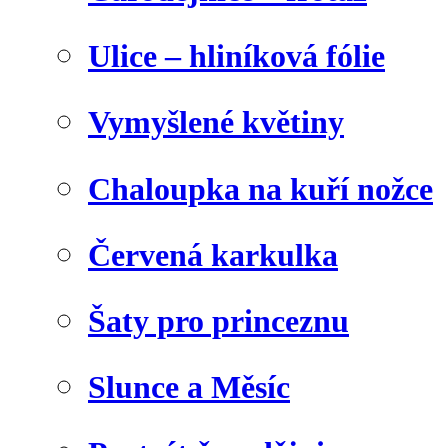
Ulice – hliníková fólie
Vymyšlené květiny
Chaloupka na kuří nožce
Červená karkulka
Šaty pro princeznu
Slunce a Měsíc