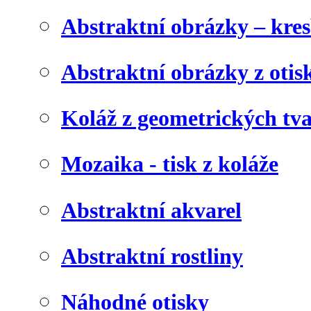
Abstraktní obrázky – kre
Abstraktní obrázky z otis
Koláž z geometrických tv
Mozaika - tisk z koláže
Abstraktní akvarel
Abstraktní rostliny
Náhodné otisky