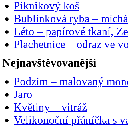
Piknikový koš
Bublinková ryba – míchá
Léto – papírové tkaní, Ze
Plachetnice – odraz ve v
Nejnavštěvovanější
Podzim – malovaný mon
Jaro
Květiny – vitráž
Velikonoční přáníčka s v