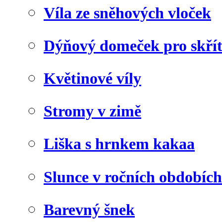
Víla ze sněhových vloček
Dýňový domeček pro skří
Květinové víly
Stromy v zimě
Liška s hrnkem kakaa
Slunce v ročních obdobích
Barevný šnek