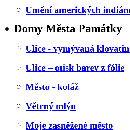
Umění amerických indián
Domy Města Památky
Ulice - vymývaná klovatin
Ulice – otisk barev z fólie
Město - koláž
Větrný mlýn
Moje zasněžené město