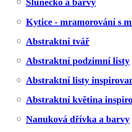
Slunéčko a barvy
Kytice - mramorování s 
Abstraktní tvář
Abstraktní podzimní listy
Abstraktní listy inspirov
Abstraktní květina inspir
Nanuková dřívka a barvy