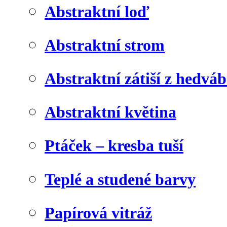
Abstraktní loď
Abstraktní strom
Abstraktní zátiší z hedvá
Abstraktní květina
Ptáček – kresba tuší
Teplé a studené barvy
Papírová vitráž