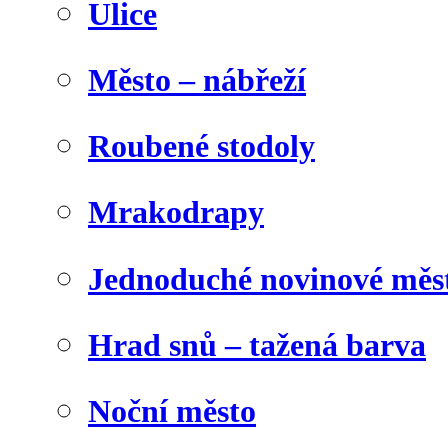
Ulice
Město – nábřeží
Roubené stodoly
Mrakodrapy
Jednoduché novinové měs
Hrad snů – tažená barva
Noční město