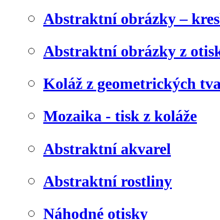
Abstraktní obrázky – kre
Abstraktní obrázky z otis
Koláž z geometrických tv
Mozaika - tisk z koláže
Abstraktní akvarel
Abstraktní rostliny
Náhodné otisky