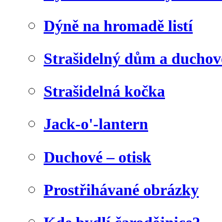
Dýně na hromadě listí
Strašidelný dům a duchov
Strašidelná kočka
Jack-o'-lantern
Duchové – otisk
Prostřihávané obrázky