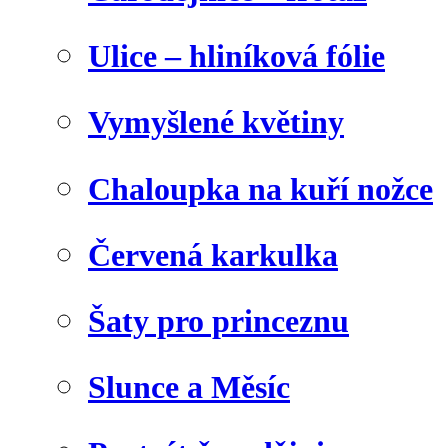
Ulice – hliníková fólie
Vymyšlené květiny
Chaloupka na kuří nožce
Červená karkulka
Šaty pro princeznu
Slunce a Měsíc