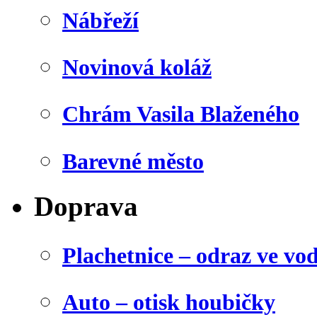
Nábřeží
Novinová koláž
Chrám Vasila Blaženého
Barevné město
Doprava
Plachetnice – odraz ve vo
Auto – otisk houbičky