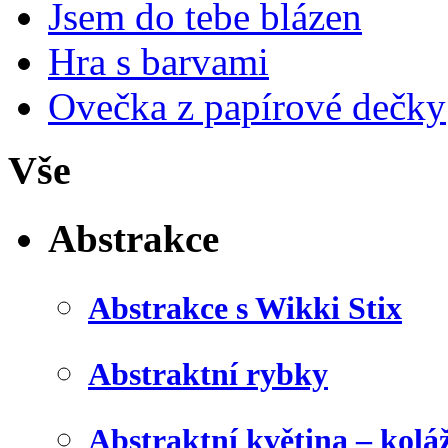
Jsem do tebe blázen
Hra s barvami
Ovečka z papírové dečky
Vše
Abstrakce
Abstrakce s Wikki Stix
Abstraktní rybky
Abstraktní květina – kolá