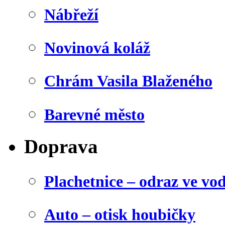
Nábřeží
Novinová koláž
Chrám Vasila Blaženého
Barevné město
Doprava
Plachetnice – odraz ve vo
Auto – otisk houbičky