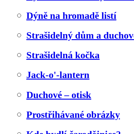
Dýně na hromadě listí
Strašidelný dům a duchov
Strašidelná kočka
Jack-o'-lantern
Duchové – otisk
Prostřihávané obrázky