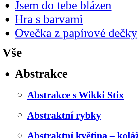
Jsem do tebe blázen
Hra s barvami
Ovečka z papírové dečky
Vše
Abstrakce
Abstrakce s Wikki Stix
Abstraktní rybky
Abstraktní květina – kolá