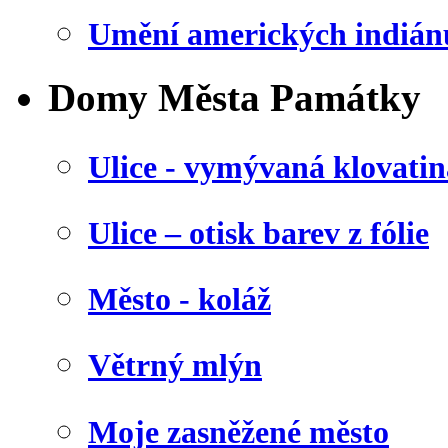
Umění amerických indián
Domy Města Památky
Ulice - vymývaná klovatin
Ulice – otisk barev z fólie
Město - koláž
Větrný mlýn
Moje zasněžené město