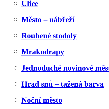
Ulice
Město – nábřeží
Roubené stodoly
Mrakodrapy
Jednoduché novinové měs
Hrad snů – tažená barva
Noční město