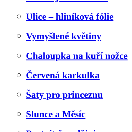
Ulice – hliníková fólie
Vymyšlené květiny
Chaloupka na kuří nožce
Červená karkulka
Šaty pro princeznu
Slunce a Měsíc