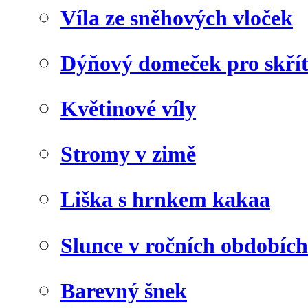
Víla ze sněhových vloček
Dýňový domeček pro skří
Květinové víly
Stromy v zimě
Liška s hrnkem kakaa
Slunce v ročních obdobích
Barevný šnek