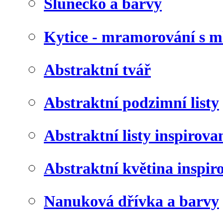
Slunéčko a barvy
Kytice - mramorování s 
Abstraktní tvář
Abstraktní podzimní listy
Abstraktní listy inspirov
Abstraktní květina inspir
Nanuková dřívka a barvy