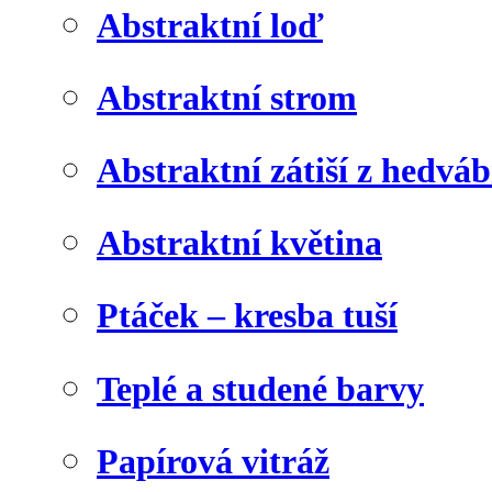
Abstraktní loď
Abstraktní strom
Abstraktní zátiší z hedvá
Abstraktní květina
Ptáček – kresba tuší
Teplé a studené barvy
Papírová vitráž