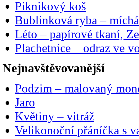
Piknikový koš
Bublinková ryba – míchá
Léto – papírové tkaní, Ze
Plachetnice – odraz ve v
Nejnavštěvovanější
Podzim – malovaný mon
Jaro
Květiny – vitráž
Velikonoční přáníčka s v