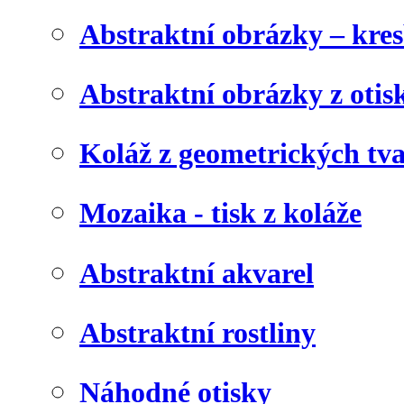
Abstraktní obrázky – kre
Abstraktní obrázky z otis
Koláž z geometrických tv
Mozaika - tisk z koláže
Abstraktní akvarel
Abstraktní rostliny
Náhodné otisky