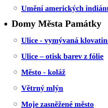
Umění amerických indián
Domy Města Památky
Ulice - vymývaná klovatin
Ulice – otisk barev z fólie
Město - koláž
Větrný mlýn
Moje zasněžené město