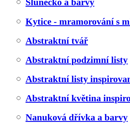
Slunéčko a barvy
Kytice - mramorování s 
Abstraktní tvář
Abstraktní podzimní listy
Abstraktní listy inspirov
Abstraktní květina inspir
Nanuková dřívka a barvy