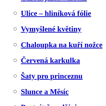
Ulice – hliníková fólie
Vymyšlené květiny
Chaloupka na kuří nožce
Červená karkulka
Šaty pro princeznu
Slunce a Měsíc