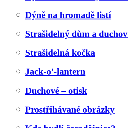
Dýně na hromadě listí
Strašidelný dům a duchov
Strašidelná kočka
Jack-o'-lantern
Duchové – otisk
Prostřihávané obrázky