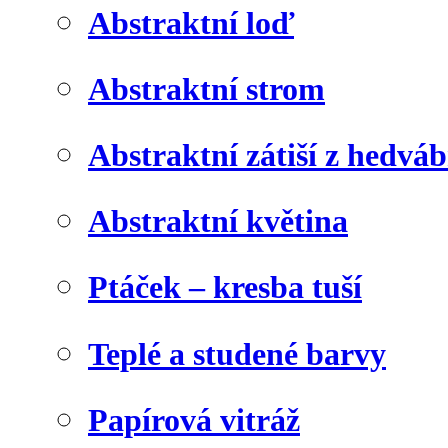
Abstraktní loď
Abstraktní strom
Abstraktní zátiší z hedvá
Abstraktní květina
Ptáček – kresba tuší
Teplé a studené barvy
Papírová vitráž