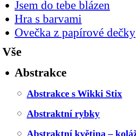
Jsem do tebe blázen
Hra s barvami
Ovečka z papírové dečky
Vše
Abstrakce
Abstrakce s Wikki Stix
Abstraktní rybky
Abstraktní květina – kolá