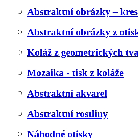
Abstraktní obrázky – kre
Abstraktní obrázky z otis
Koláž z geometrických tv
Mozaika - tisk z koláže
Abstraktní akvarel
Abstraktní rostliny
Náhodné otisky