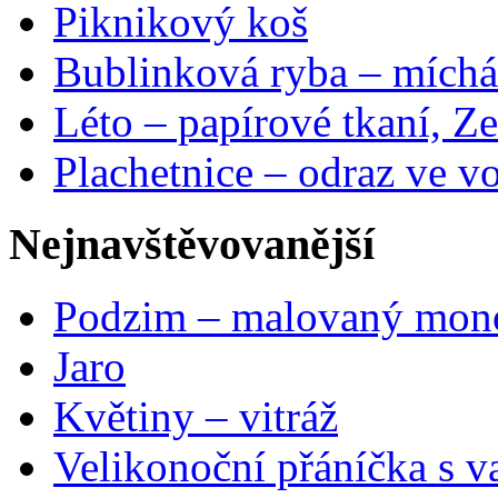
Piknikový koš
Bublinková ryba – míchá
Léto – papírové tkaní, Ze
Plachetnice – odraz ve v
Nejnavštěvovanější
Podzim – malovaný mon
Jaro
Květiny – vitráž
Velikonoční přáníčka s v