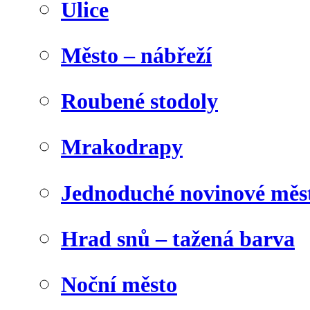
Ulice
Město – nábřeží
Roubené stodoly
Mrakodrapy
Jednoduché novinové měs
Hrad snů – tažená barva
Noční město