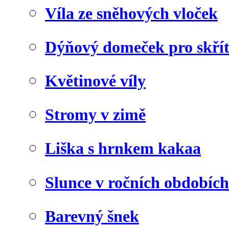
Víla ze sněhových vloček
Dýňový domeček pro skří
Květinové víly
Stromy v zimě
Liška s hrnkem kakaa
Slunce v ročních obdobích
Barevný šnek