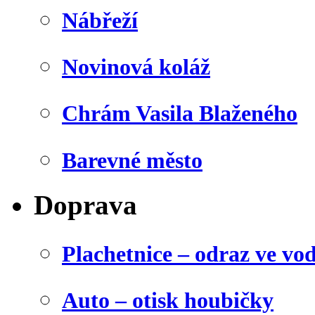
Nábřeží
Novinová koláž
Chrám Vasila Blaženého
Barevné město
Doprava
Plachetnice – odraz ve vo
Auto – otisk houbičky