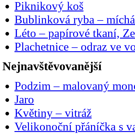
Piknikový koš
Bublinková ryba – míchá
Léto – papírové tkaní, Ze
Plachetnice – odraz ve v
Nejnavštěvovanější
Podzim – malovaný mon
Jaro
Květiny – vitráž
Velikonoční přáníčka s v