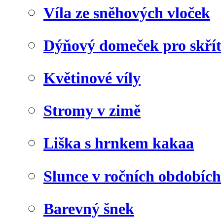
Víla ze sněhových vloček
Dýňový domeček pro skří
Květinové víly
Stromy v zimě
Liška s hrnkem kakaa
Slunce v ročních obdobích
Barevný šnek