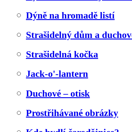
Dýně na hromadě listí
Strašidelný dům a duchov
Strašidelná kočka
Jack-o'-lantern
Duchové – otisk
Prostřihávané obrázky