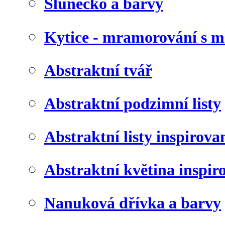
Slunéčko a barvy
Kytice - mramorování s 
Abstraktní tvář
Abstraktní podzimní listy
Abstraktní listy inspirov
Abstraktní květina inspir
Nanuková dřívka a barvy