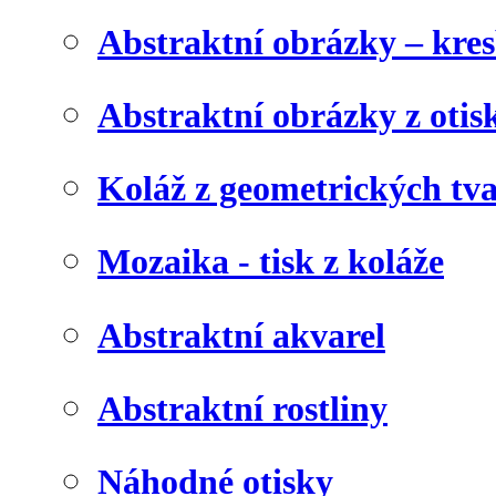
Abstraktní obrázky – kre
Abstraktní obrázky z otis
Koláž z geometrických tv
Mozaika - tisk z koláže
Abstraktní akvarel
Abstraktní rostliny
Náhodné otisky