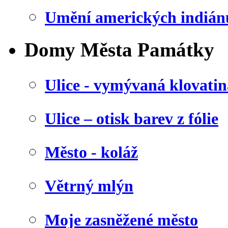
Umění amerických indián
Domy Města Památky
Ulice - vymývaná klovatin
Ulice – otisk barev z fólie
Město - koláž
Větrný mlýn
Moje zasněžené město