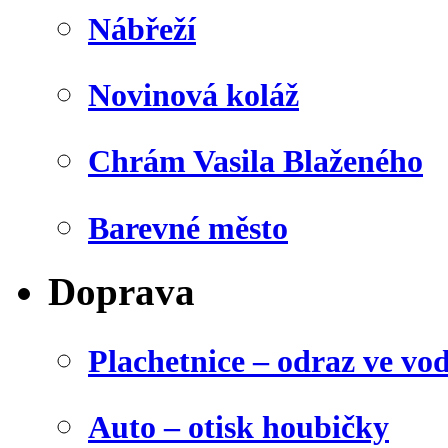
Nábřeží
Novinová koláž
Chrám Vasila Blaženého
Barevné město
Doprava
Plachetnice – odraz ve vo
Auto – otisk houbičky