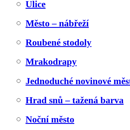
Ulice
Město – nábřeží
Roubené stodoly
Mrakodrapy
Jednoduché novinové měs
Hrad snů – tažená barva
Noční město