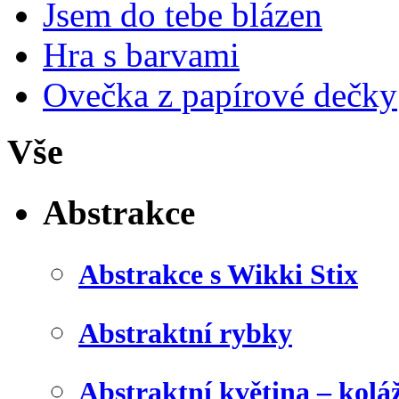
Jsem do tebe blázen
Hra s barvami
Ovečka z papírové dečky
Vše
Abstrakce
Abstrakce s Wikki Stix
Abstraktní rybky
Abstraktní květina – kolá