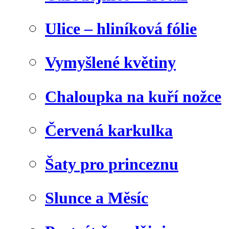
Ulice – hliníková fólie
Vymyšlené květiny
Chaloupka na kuří nožce
Červená karkulka
Šaty pro princeznu
Slunce a Měsíc