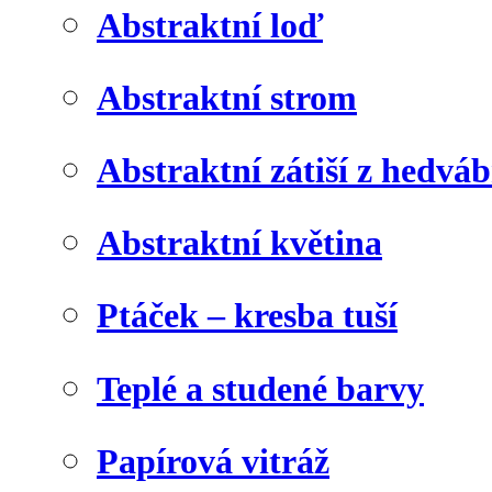
Abstraktní loď
Abstraktní strom
Abstraktní zátiší z hedvá
Abstraktní květina
Ptáček – kresba tuší
Teplé a studené barvy
Papírová vitráž