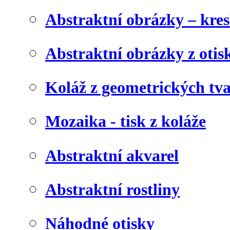
Abstraktní obrázky – kre
Abstraktní obrázky z otis
Koláž z geometrických tv
Mozaika - tisk z koláže
Abstraktní akvarel
Abstraktní rostliny
Náhodné otisky