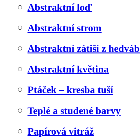
Abstraktní loď
Abstraktní strom
Abstraktní zátiší z hedvá
Abstraktní květina
Ptáček – kresba tuší
Teplé a studené barvy
Papírová vitráž