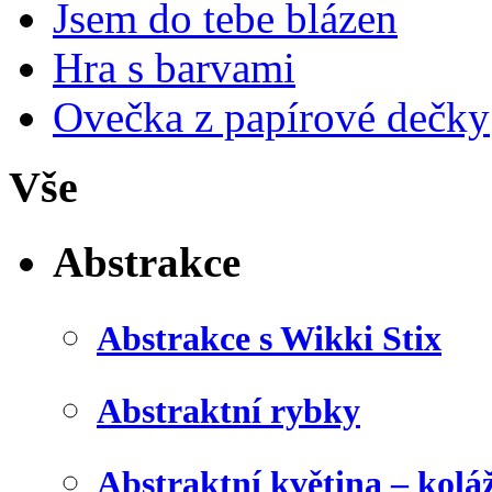
Jsem do tebe blázen
Hra s barvami
Ovečka z papírové dečky
Vše
Abstrakce
Abstrakce s Wikki Stix
Abstraktní rybky
Abstraktní květina – kolá