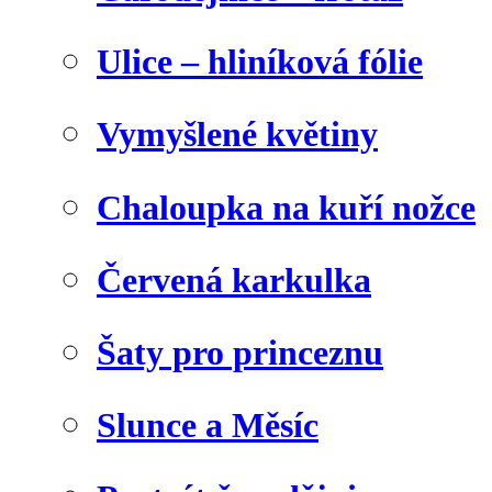
Ulice – hliníková fólie
Vymyšlené květiny
Chaloupka na kuří nožce
Červená karkulka
Šaty pro princeznu
Slunce a Měsíc