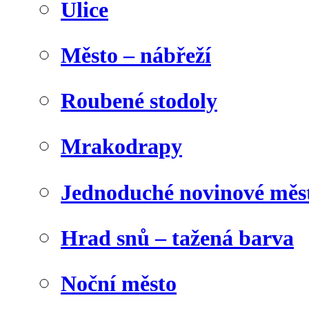
Ulice
Město – nábřeží
Roubené stodoly
Mrakodrapy
Jednoduché novinové měs
Hrad snů – tažená barva
Noční město