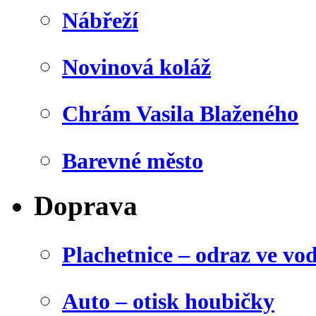
Nábřeží
Novinová koláž
Chrám Vasila Blaženého
Barevné město
Doprava
Plachetnice – odraz ve vo
Auto – otisk houbičky