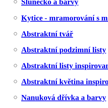
Slunéčko a barvy
Kytice - mramorování s 
Abstraktní tvář
Abstraktní podzimní listy
Abstraktní listy inspirov
Abstraktní květina inspir
Nanuková dřívka a barvy