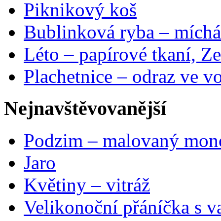
Piknikový koš
Bublinková ryba – míchá
Léto – papírové tkaní, Ze
Plachetnice – odraz ve v
Nejnavštěvovanější
Podzim – malovaný mon
Jaro
Květiny – vitráž
Velikonoční přáníčka s v