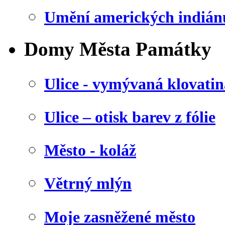
Umění amerických indián
Domy Města Památky
Ulice - vymývaná klovatin
Ulice – otisk barev z fólie
Město - koláž
Větrný mlýn
Moje zasněžené město