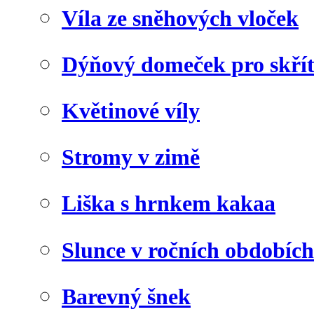
Víla ze sněhových vloček
Dýňový domeček pro skří
Květinové víly
Stromy v zimě
Liška s hrnkem kakaa
Slunce v ročních obdobích
Barevný šnek