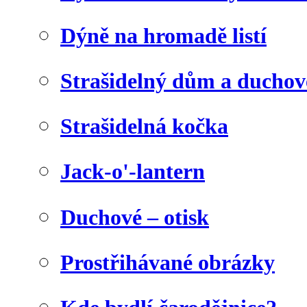
Dýně na hromadě listí
Strašidelný dům a duchov
Strašidelná kočka
Jack-o'-lantern
Duchové – otisk
Prostřihávané obrázky