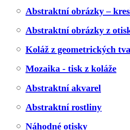
Abstraktní obrázky – kre
Abstraktní obrázky z otis
Koláž z geometrických tv
Mozaika - tisk z koláže
Abstraktní akvarel
Abstraktní rostliny
Náhodné otisky