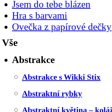
Jsem do tebe blázen
Hra s barvami
Ovečka z papírové dečky
Vše
Abstrakce
Abstrakce s Wikki Stix
Abstraktní rybky
Abstraktní květina – kolá