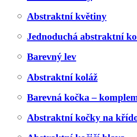
Abstraktní květiny
Jednoduchá abstraktní ko
Barevný lev
Abstraktní koláž
Barevná kočka – komplem
Abstraktní kočky na kříd