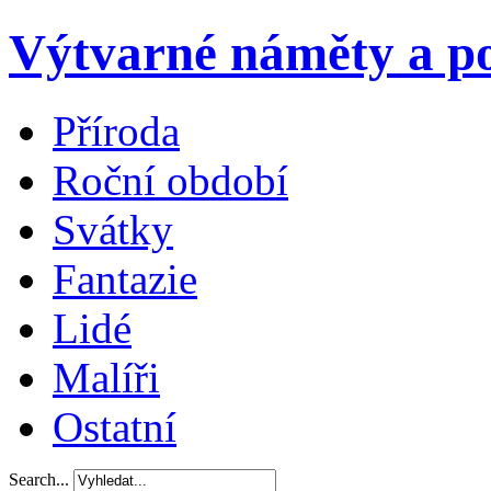
Výtvarné náměty a po
Příroda
Roční období
Svátky
Fantazie
Lidé
Malíři
Ostatní
Search...