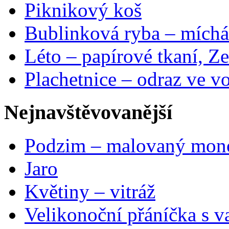
Piknikový koš
Bublinková ryba – míchá
Léto – papírové tkaní, Ze
Plachetnice – odraz ve v
Nejnavštěvovanější
Podzim – malovaný mon
Jaro
Květiny – vitráž
Velikonoční přáníčka s v