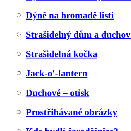
Dýně na hromadě listí
Strašidelný dům a duchov
Strašidelná kočka
Jack-o'-lantern
Duchové – otisk
Prostřihávané obrázky