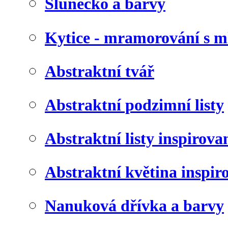
Slunéčko a barvy
Kytice - mramorování s 
Abstraktní tvář
Abstraktní podzimní listy
Abstraktní listy inspirov
Abstraktní květina inspir
Nanuková dřívka a barvy