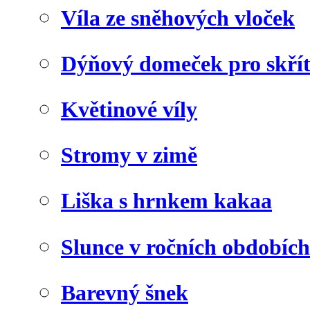
Víla ze sněhových vloček
Dýňový domeček pro skří
Květinové víly
Stromy v zimě
Liška s hrnkem kakaa
Slunce v ročních obdobích
Barevný šnek