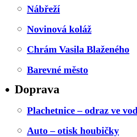
Nábřeží
Novinová koláž
Chrám Vasila Blaženého
Barevné město
Doprava
Plachetnice – odraz ve vo
Auto – otisk houbičky