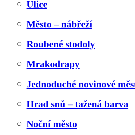
Ulice
Město – nábřeží
Roubené stodoly
Mrakodrapy
Jednoduché novinové měs
Hrad snů – tažená barva
Noční město