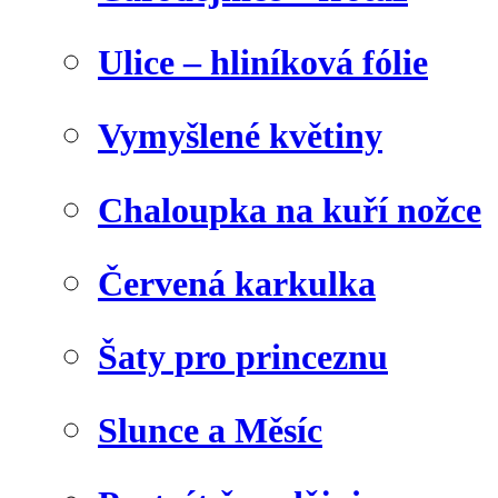
Ulice – hliníková fólie
Vymyšlené květiny
Chaloupka na kuří nožce
Červená karkulka
Šaty pro princeznu
Slunce a Měsíc