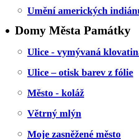
Umění amerických indián
Domy Města Památky
Ulice - vymývaná klovatin
Ulice – otisk barev z fólie
Město - koláž
Větrný mlýn
Moje zasněžené město