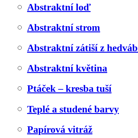
Abstraktní loď
Abstraktní strom
Abstraktní zátiší z hedvá
Abstraktní květina
Ptáček – kresba tuší
Teplé a studené barvy
Papírová vitráž