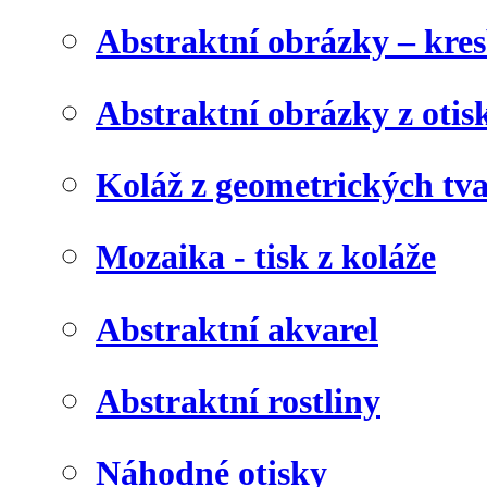
Abstraktní obrázky – kre
Abstraktní obrázky z otis
Koláž z geometrických tv
Mozaika - tisk z koláže
Abstraktní akvarel
Abstraktní rostliny
Náhodné otisky