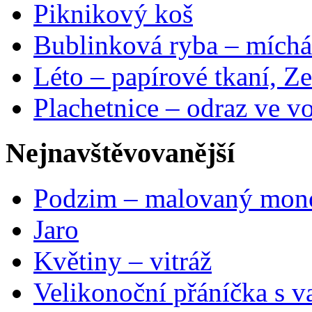
Piknikový koš
Bublinková ryba – míchá
Léto – papírové tkaní, Ze
Plachetnice – odraz ve v
Nejnavštěvovanější
Podzim – malovaný mon
Jaro
Květiny – vitráž
Velikonoční přáníčka s v