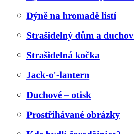
Dýně na hromadě listí
Strašidelný dům a duchov
Strašidelná kočka
Jack-o'-lantern
Duchové – otisk
Prostřihávané obrázky