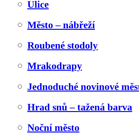
Ulice
Město – nábřeží
Roubené stodoly
Mrakodrapy
Jednoduché novinové měs
Hrad snů – tažená barva
Noční město