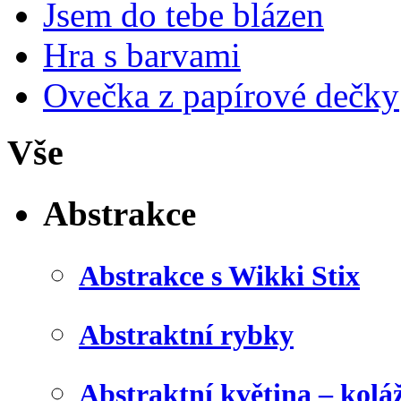
Jsem do tebe blázen
Hra s barvami
Ovečka z papírové dečky
Vše
Abstrakce
Abstrakce s Wikki Stix
Abstraktní rybky
Abstraktní květina – kolá