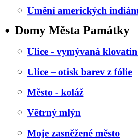
Umění amerických indián
Domy Města Památky
Ulice - vymývaná klovatin
Ulice – otisk barev z fólie
Město - koláž
Větrný mlýn
Moje zasněžené město