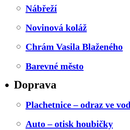
Nábřeží
Novinová koláž
Chrám Vasila Blaženého
Barevné město
Doprava
Plachetnice – odraz ve vo
Auto – otisk houbičky