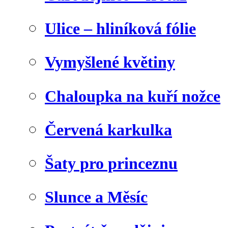
Ulice – hliníková fólie
Vymyšlené květiny
Chaloupka na kuří nožce
Červená karkulka
Šaty pro princeznu
Slunce a Měsíc