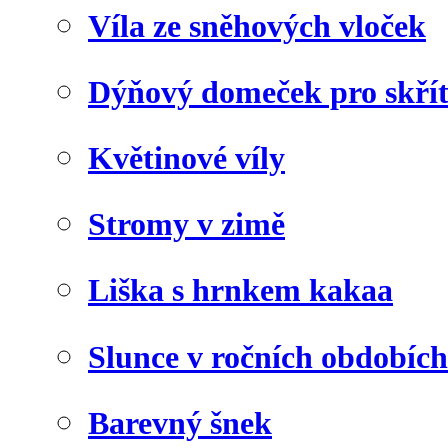
Víla ze sněhových vloček
Dýňový domeček pro skří
Květinové víly
Stromy v zimě
Liška s hrnkem kakaa
Slunce v ročních obdobích
Barevný šnek