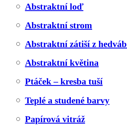
Abstraktní loď
Abstraktní strom
Abstraktní zátiší z hedvá
Abstraktní květina
Ptáček – kresba tuší
Teplé a studené barvy
Papírová vitráž