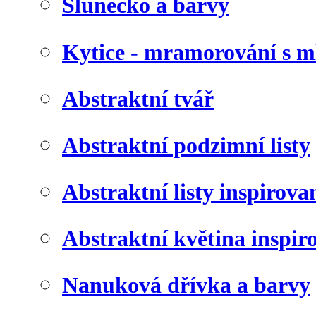
Slunéčko a barvy
Kytice - mramorování s 
Abstraktní tvář
Abstraktní podzimní listy
Abstraktní listy inspirov
Abstraktní květina inspir
Nanuková dřívka a barvy