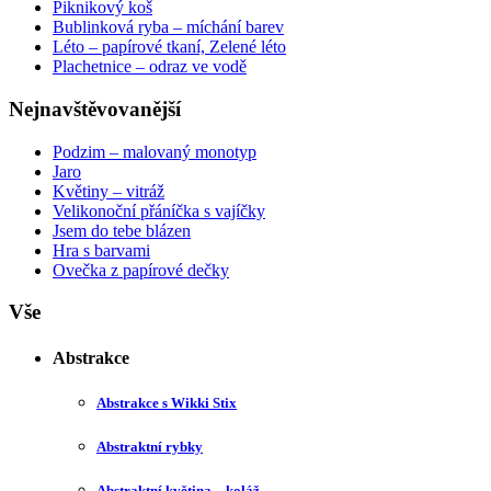
Piknikový koš
Bublinková ryba – míchání barev
Léto – papírové tkaní, Zelené léto
Plachetnice – odraz ve vodě
Nejnavštěvovanější
Podzim – malovaný monotyp
Jaro
Květiny – vitráž
Velikonoční přáníčka s vajíčky
Jsem do tebe blázen
Hra s barvami
Ovečka z papírové dečky
Vše
Abstrakce
Abstrakce s Wikki Stix
Abstraktní rybky
Abstraktní květina – koláž