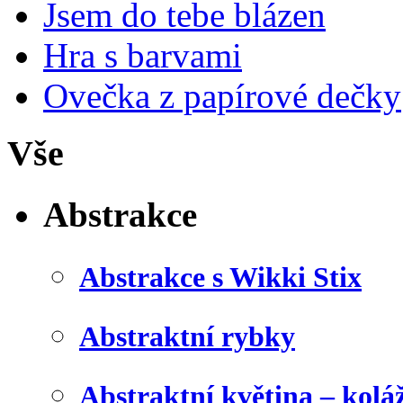
Jsem do tebe blázen
Hra s barvami
Ovečka z papírové dečky
Vše
Abstrakce
Abstrakce s Wikki Stix
Abstraktní rybky
Abstraktní květina – kolá