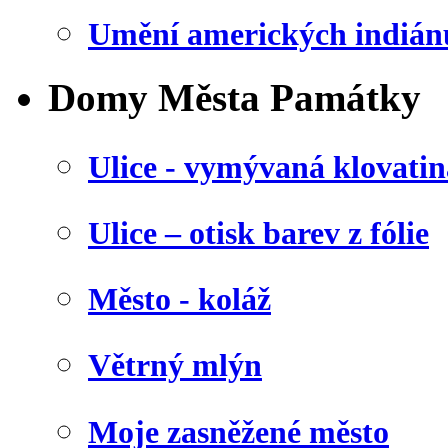
Umění amerických indián
Domy Města Památky
Ulice - vymývaná klovatin
Ulice – otisk barev z fólie
Město - koláž
Větrný mlýn
Moje zasněžené město