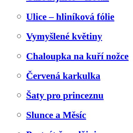
Ulice – hliníková fólie
Vymyšlené květiny
Chaloupka na kuří nožce
Červená karkulka
Šaty pro princeznu
Slunce a Měsíc