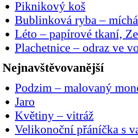
Piknikový koš
Bublinková ryba – míchá
Léto – papírové tkaní, Ze
Plachetnice – odraz ve v
Nejnavštěvovanější
Podzim – malovaný mon
Jaro
Květiny – vitráž
Velikonoční přáníčka s v