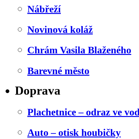
Nábřeží
Novinová koláž
Chrám Vasila Blaženého
Barevné město
Doprava
Plachetnice – odraz ve vo
Auto – otisk houbičky