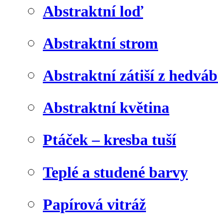
Abstraktní loď
Abstraktní strom
Abstraktní zátiší z hedvá
Abstraktní květina
Ptáček – kresba tuší
Teplé a studené barvy
Papírová vitráž