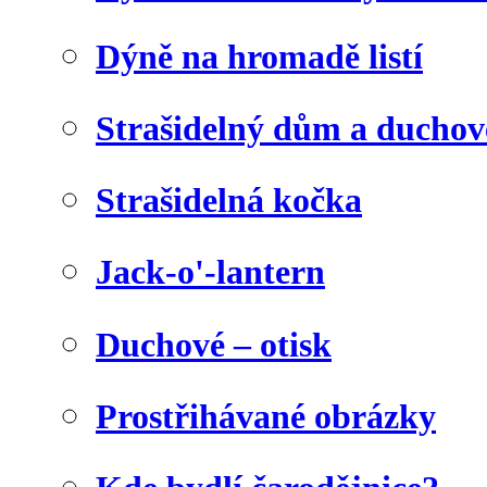
Dýně na hromadě listí
Strašidelný dům a duchov
Strašidelná kočka
Jack-o'-lantern
Duchové – otisk
Prostřihávané obrázky