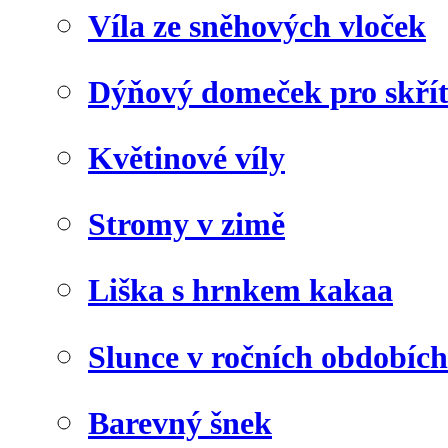
Víla ze sněhových vloček
Dýňový domeček pro skří
Květinové víly
Stromy v zimě
Liška s hrnkem kakaa
Slunce v ročních obdobích
Barevný šnek