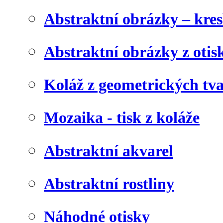
Abstraktní obrázky – kre
Abstraktní obrázky z otis
Koláž z geometrických tv
Mozaika - tisk z koláže
Abstraktní akvarel
Abstraktní rostliny
Náhodné otisky