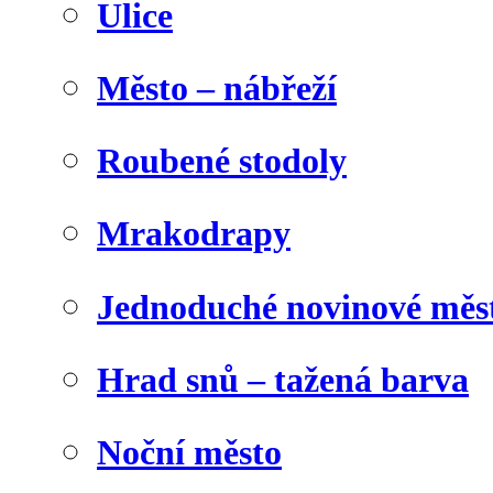
Ulice
Město – nábřeží
Roubené stodoly
Mrakodrapy
Jednoduché novinové měs
Hrad snů – tažená barva
Noční město