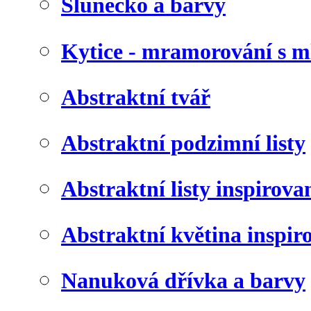
Slunéčko a barvy
Kytice - mramorování s 
Abstraktní tvář
Abstraktní podzimní listy
Abstraktní listy inspirov
Abstraktní květina inspir
Nanuková dřívka a barvy