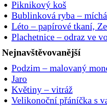
Piknikový koš
Bublinková ryba – míchá
Léto – papírové tkaní, Ze
Plachetnice – odraz ve v
Nejnavštěvovanější
Podzim – malovaný mon
Jaro
Květiny – vitráž
Velikonoční přáníčka s v