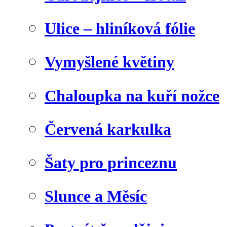
Ulice – hliníková fólie
Vymyšlené květiny
Chaloupka na kuří nožce
Červená karkulka
Šaty pro princeznu
Slunce a Měsíc