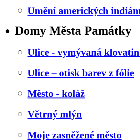
Umění amerických indián
Domy Města Památky
Ulice - vymývaná klovatin
Ulice – otisk barev z fólie
Město - koláž
Větrný mlýn
Moje zasněžené město