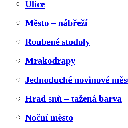
Ulice
Město – nábřeží
Roubené stodoly
Mrakodrapy
Jednoduché novinové měs
Hrad snů – tažená barva
Noční město