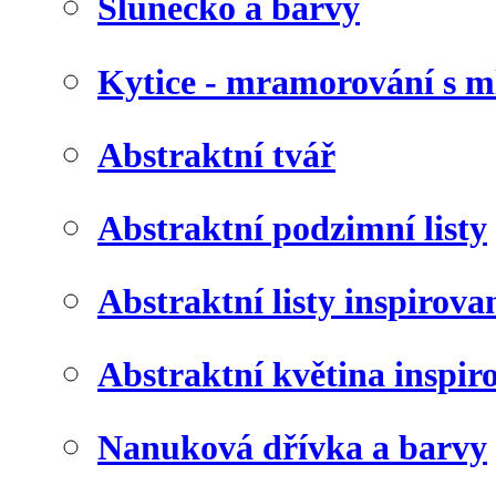
Slunéčko a barvy
Kytice - mramorování s 
Abstraktní tvář
Abstraktní podzimní listy
Abstraktní listy inspirov
Abstraktní květina inspir
Nanuková dřívka a barvy