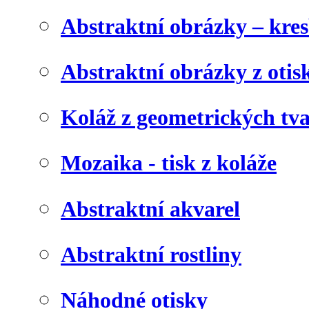
Abstraktní obrázky – kre
Abstraktní obrázky z otis
Koláž z geometrických tv
Mozaika - tisk z koláže
Abstraktní akvarel
Abstraktní rostliny
Náhodné otisky