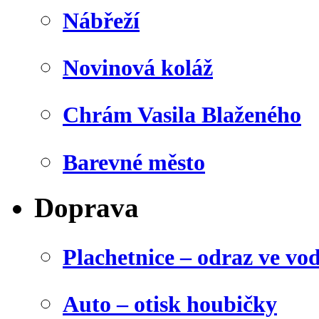
Nábřeží
Novinová koláž
Chrám Vasila Blaženého
Barevné město
Doprava
Plachetnice – odraz ve vo
Auto – otisk houbičky