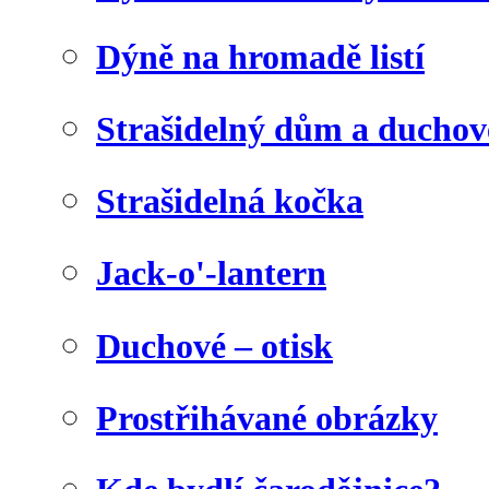
Dýně na hromadě listí
Strašidelný dům a duchov
Strašidelná kočka
Jack-o'-lantern
Duchové – otisk
Prostřihávané obrázky