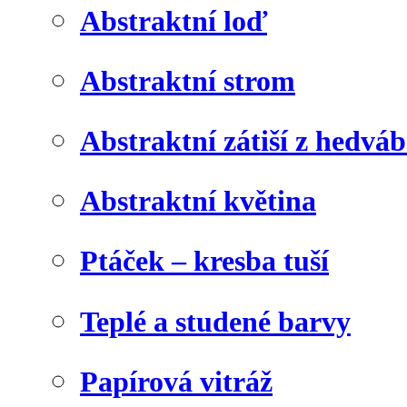
Abstraktní loď
Abstraktní strom
Abstraktní zátiší z hedvá
Abstraktní květina
Ptáček – kresba tuší
Teplé a studené barvy
Papírová vitráž