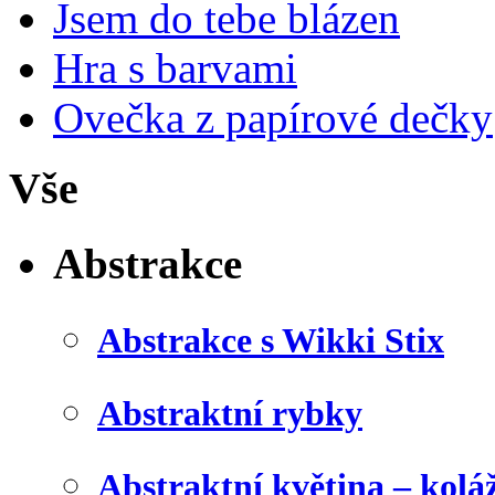
Jsem do tebe blázen
Hra s barvami
Ovečka z papírové dečky
Vše
Abstrakce
Abstrakce s Wikki Stix
Abstraktní rybky
Abstraktní květina – kolá