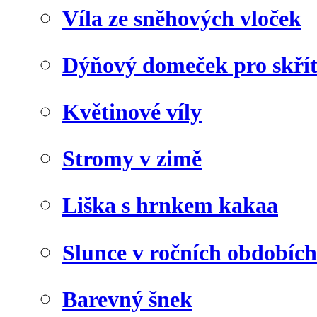
Víla ze sněhových vloček
Dýňový domeček pro skří
Květinové víly
Stromy v zimě
Liška s hrnkem kakaa
Slunce v ročních obdobích
Barevný šnek