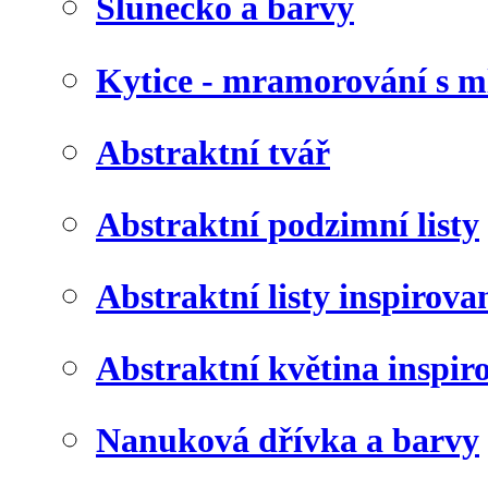
Slunéčko a barvy
Kytice - mramorování s 
Abstraktní tvář
Abstraktní podzimní listy
Abstraktní listy inspirov
Abstraktní květina inspir
Nanuková dřívka a barvy