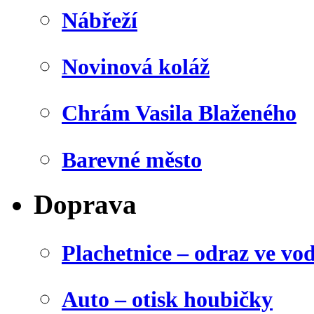
Nábřeží
Novinová koláž
Chrám Vasila Blaženého
Barevné město
Doprava
Plachetnice – odraz ve vo
Auto – otisk houbičky