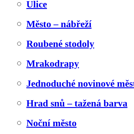
Ulice
Město – nábřeží
Roubené stodoly
Mrakodrapy
Jednoduché novinové měs
Hrad snů – tažená barva
Noční město