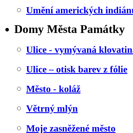
Umění amerických indián
Domy Města Památky
Ulice - vymývaná klovatin
Ulice – otisk barev z fólie
Město - koláž
Větrný mlýn
Moje zasněžené město