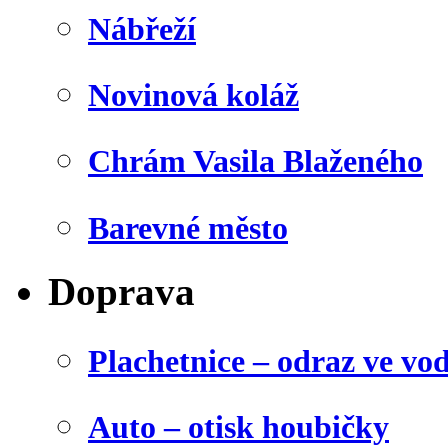
Nábřeží
Novinová koláž
Chrám Vasila Blaženého
Barevné město
Doprava
Plachetnice – odraz ve vo
Auto – otisk houbičky