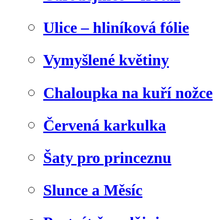
Ulice – hliníková fólie
Vymyšlené květiny
Chaloupka na kuří nožce
Červená karkulka
Šaty pro princeznu
Slunce a Měsíc