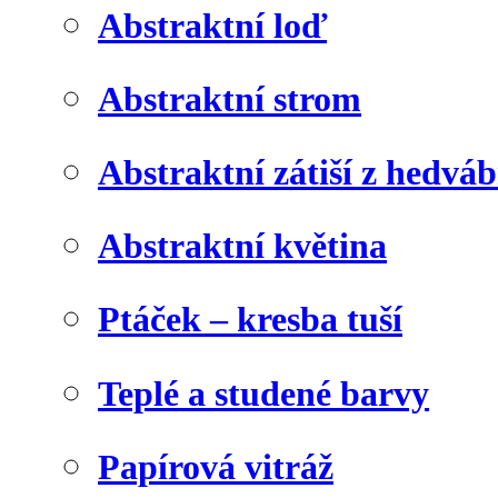
Abstraktní loď
Abstraktní strom
Abstraktní zátiší z hedvá
Abstraktní květina
Ptáček – kresba tuší
Teplé a studené barvy
Papírová vitráž