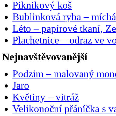
Piknikový koš
Bublinková ryba – míchá
Léto – papírové tkaní, Ze
Plachetnice – odraz ve v
Nejnavštěvovanější
Podzim – malovaný mon
Jaro
Květiny – vitráž
Velikonoční přáníčka s v