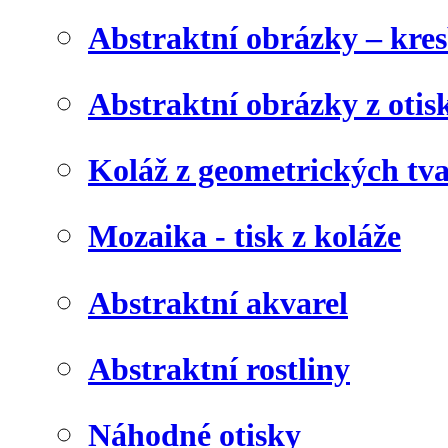
Abstraktní obrázky – kre
Abstraktní obrázky z otis
Koláž z geometrických tv
Mozaika - tisk z koláže
Abstraktní akvarel
Abstraktní rostliny
Náhodné otisky