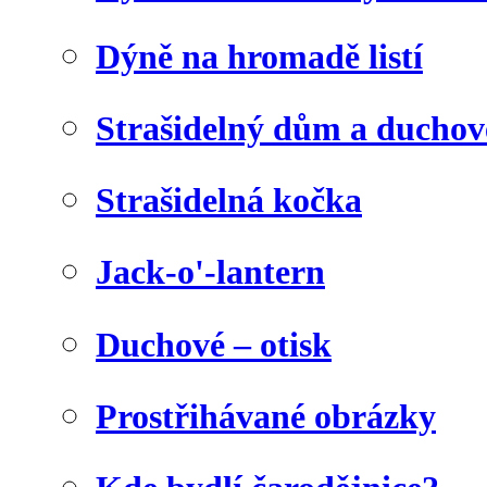
Dýně na hromadě listí
Strašidelný dům a duchov
Strašidelná kočka
Jack-o'-lantern
Duchové – otisk
Prostřihávané obrázky