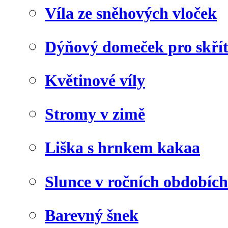
Víla ze sněhových vloček
Dýňový domeček pro skří
Květinové víly
Stromy v zimě
Liška s hrnkem kakaa
Slunce v ročních obdobích
Barevný šnek