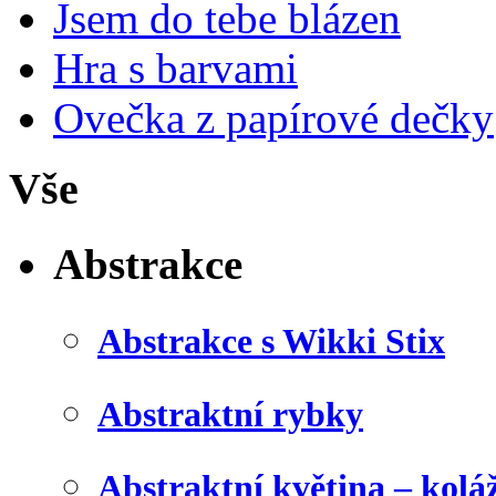
Jsem do tebe blázen
Hra s barvami
Ovečka z papírové dečky
Vše
Abstrakce
Abstrakce s Wikki Stix
Abstraktní rybky
Abstraktní květina – kolá