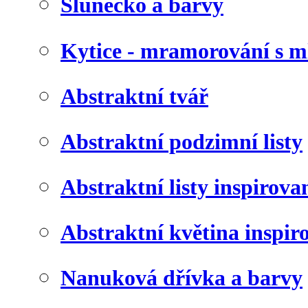
Slunéčko a barvy
Kytice - mramorování s 
Abstraktní tvář
Abstraktní podzimní listy
Abstraktní listy inspirov
Abstraktní květina inspir
Nanuková dřívka a barvy