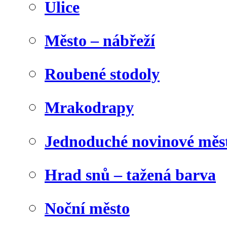
Ulice
Město – nábřeží
Roubené stodoly
Mrakodrapy
Jednoduché novinové měs
Hrad snů – tažená barva
Noční město