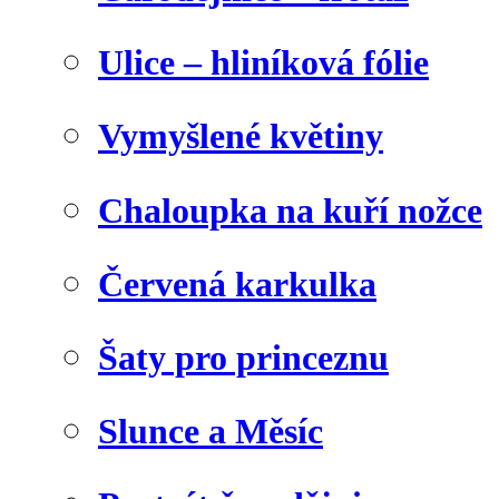
Ulice – hliníková fólie
Vymyšlené květiny
Chaloupka na kuří nožce
Červená karkulka
Šaty pro princeznu
Slunce a Měsíc