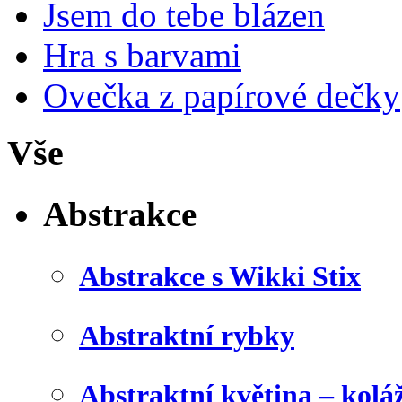
Jsem do tebe blázen
Hra s barvami
Ovečka z papírové dečky
Vše
Abstrakce
Abstrakce s Wikki Stix
Abstraktní rybky
Abstraktní květina – kolá