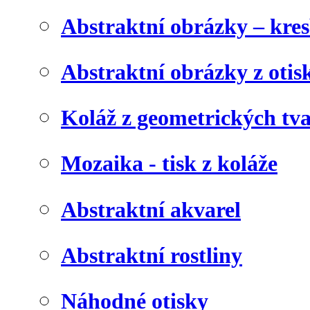
Abstraktní obrázky – kre
Abstraktní obrázky z otis
Koláž z geometrických tv
Mozaika - tisk z koláže
Abstraktní akvarel
Abstraktní rostliny
Náhodné otisky