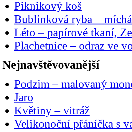
Piknikový koš
Bublinková ryba – míchá
Léto – papírové tkaní, Ze
Plachetnice – odraz ve v
Nejnavštěvovanější
Podzim – malovaný mon
Jaro
Květiny – vitráž
Velikonoční přáníčka s v