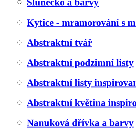
Slunéčko a barvy
Kytice - mramorování s 
Abstraktní tvář
Abstraktní podzimní listy
Abstraktní listy inspirov
Abstraktní květina inspir
Nanuková dřívka a barvy