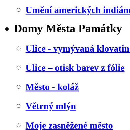
Umění amerických indián
Domy Města Památky
Ulice - vymývaná klovatin
Ulice – otisk barev z fólie
Město - koláž
Větrný mlýn
Moje zasněžené město