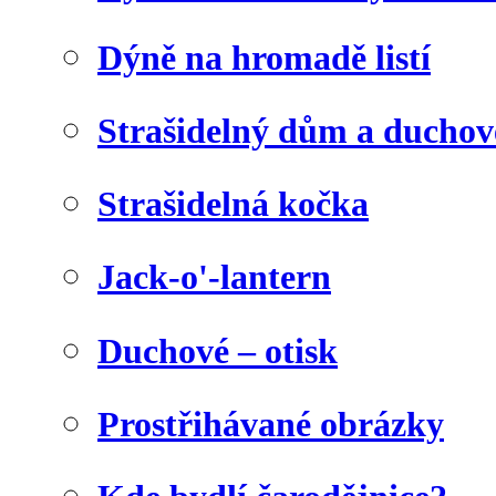
Dýně na hromadě listí
Strašidelný dům a duchov
Strašidelná kočka
Jack-o'-lantern
Duchové – otisk
Prostřihávané obrázky