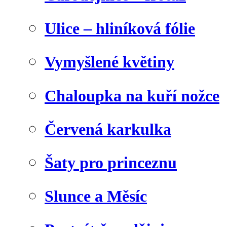
Ulice – hliníková fólie
Vymyšlené květiny
Chaloupka na kuří nožce
Červená karkulka
Šaty pro princeznu
Slunce a Měsíc