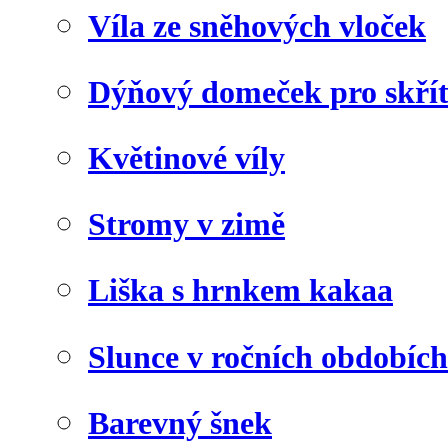
Víla ze sněhových vloček
Dýňový domeček pro skří
Květinové víly
Stromy v zimě
Liška s hrnkem kakaa
Slunce v ročních obdobích
Barevný šnek