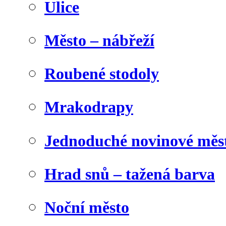
Ulice
Město – nábřeží
Roubené stodoly
Mrakodrapy
Jednoduché novinové měs
Hrad snů – tažená barva
Noční město