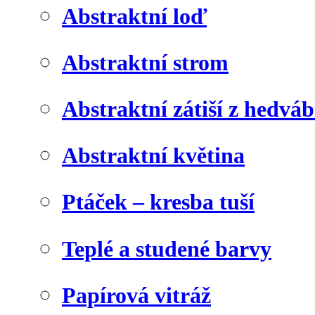
Abstraktní loď
Abstraktní strom
Abstraktní zátiší z hedvá
Abstraktní květina
Ptáček – kresba tuší
Teplé a studené barvy
Papírová vitráž