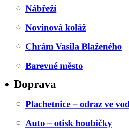
Nábřeží
Novinová koláž
Chrám Vasila Blaženého
Barevné město
Doprava
Plachetnice – odraz ve vo
Auto – otisk houbičky