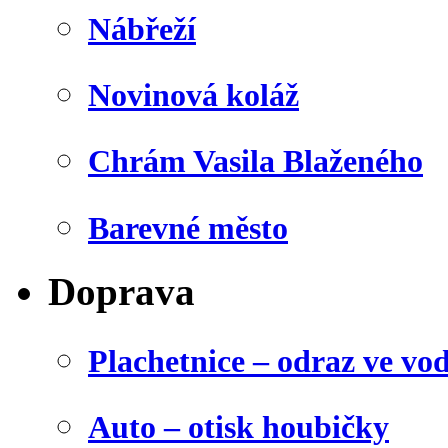
Nábřeží
Novinová koláž
Chrám Vasila Blaženého
Barevné město
Doprava
Plachetnice – odraz ve vo
Auto – otisk houbičky