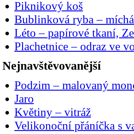
Piknikový koš
Bublinková ryba – míchá
Léto – papírové tkaní, Ze
Plachetnice – odraz ve v
Nejnavštěvovanější
Podzim – malovaný mon
Jaro
Květiny – vitráž
Velikonoční přáníčka s v