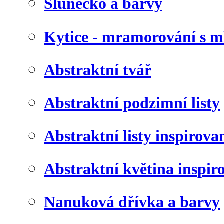
Slunéčko a barvy
Kytice - mramorování s 
Abstraktní tvář
Abstraktní podzimní listy
Abstraktní listy inspirov
Abstraktní květina inspir
Nanuková dřívka a barvy