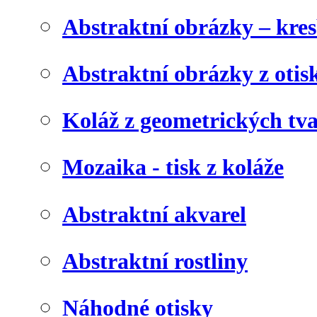
Abstraktní obrázky – kre
Abstraktní obrázky z otis
Koláž z geometrických tv
Mozaika - tisk z koláže
Abstraktní akvarel
Abstraktní rostliny
Náhodné otisky