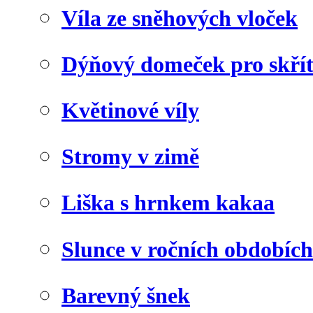
Víla ze sněhových vloček
Dýňový domeček pro skří
Květinové víly
Stromy v zimě
Liška s hrnkem kakaa
Slunce v ročních obdobích
Barevný šnek