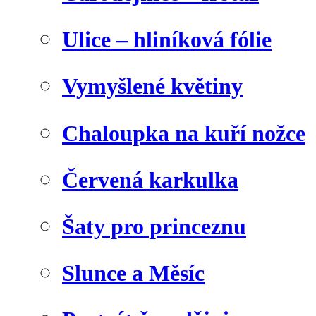
Ulice – hliníková fólie
Vymyšlené květiny
Chaloupka na kuří nožce
Červená karkulka
Šaty pro princeznu
Slunce a Měsíc