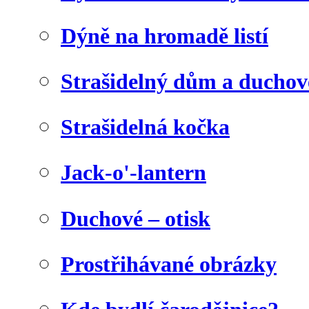
Dýně na hromadě listí
Strašidelný dům a duchov
Strašidelná kočka
Jack-o'-lantern
Duchové – otisk
Prostřihávané obrázky