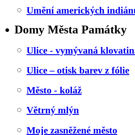
Umění amerických indián
Domy Města Památky
Ulice - vymývaná klovatin
Ulice – otisk barev z fólie
Město - koláž
Větrný mlýn
Moje zasněžené město