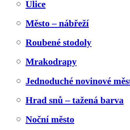
Ulice
Město – nábřeží
Roubené stodoly
Mrakodrapy
Jednoduché novinové měs
Hrad snů – tažená barva
Noční město