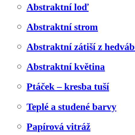
Abstraktní loď
Abstraktní strom
Abstraktní zátiší z hedvá
Abstraktní květina
Ptáček – kresba tuší
Teplé a studené barvy
Papírová vitráž