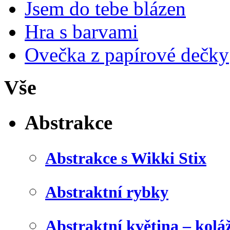
Jsem do tebe blázen
Hra s barvami
Ovečka z papírové dečky
Vše
Abstrakce
Abstrakce s Wikki Stix
Abstraktní rybky
Abstraktní květina – kolá