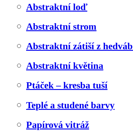
Abstraktní loď
Abstraktní strom
Abstraktní zátiší z hedvá
Abstraktní květina
Ptáček – kresba tuší
Teplé a studené barvy
Papírová vitráž