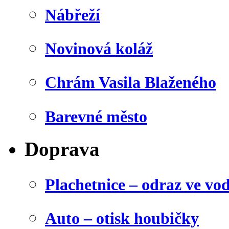
Nábřeží
Novinová koláž
Chrám Vasila Blaženého
Barevné město
Doprava
Plachetnice – odraz ve vo
Auto – otisk houbičky