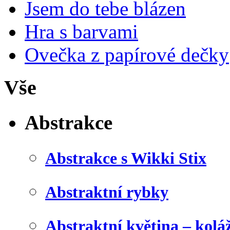
Jsem do tebe blázen
Hra s barvami
Ovečka z papírové dečky
Vše
Abstrakce
Abstrakce s Wikki Stix
Abstraktní rybky
Abstraktní květina – kolá