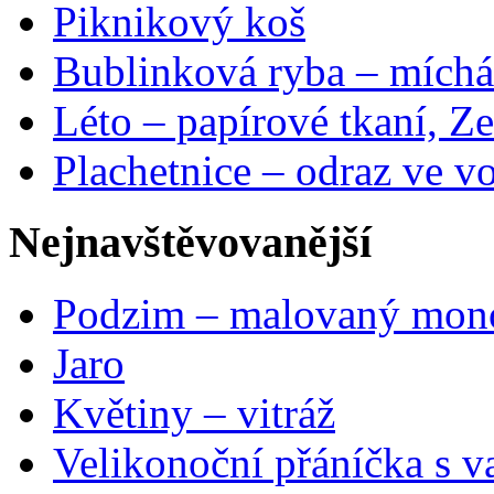
Piknikový koš
Bublinková ryba – míchá
Léto – papírové tkaní, Ze
Plachetnice – odraz ve v
Nejnavštěvovanější
Podzim – malovaný mon
Jaro
Květiny – vitráž
Velikonoční přáníčka s v