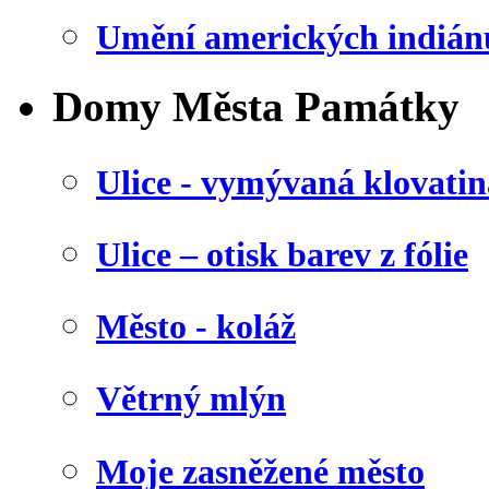
Umění amerických indián
Domy Města Památky
Ulice - vymývaná klovatin
Ulice – otisk barev z fólie
Město - koláž
Větrný mlýn
Moje zasněžené město