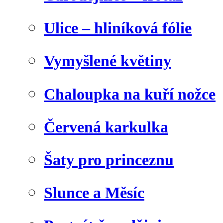
Ulice – hliníková fólie
Vymyšlené květiny
Chaloupka na kuří nožce
Červená karkulka
Šaty pro princeznu
Slunce a Měsíc