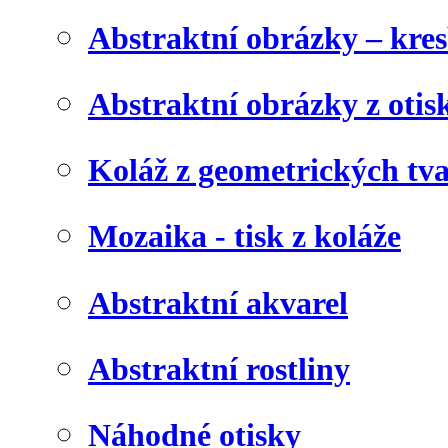
Abstraktní obrázky – kre
Abstraktní obrázky z otis
Koláž z geometrických tv
Mozaika - tisk z koláže
Abstraktní akvarel
Abstraktní rostliny
Náhodné otisky