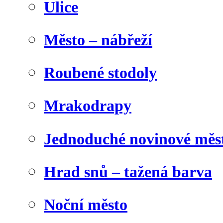
Ulice
Město – nábřeží
Roubené stodoly
Mrakodrapy
Jednoduché novinové měs
Hrad snů – tažená barva
Noční město