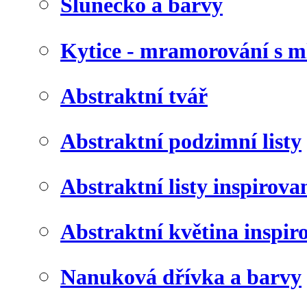
Slunéčko a barvy
Kytice - mramorování s 
Abstraktní tvář
Abstraktní podzimní listy
Abstraktní listy inspirov
Abstraktní květina inspir
Nanuková dřívka a barvy