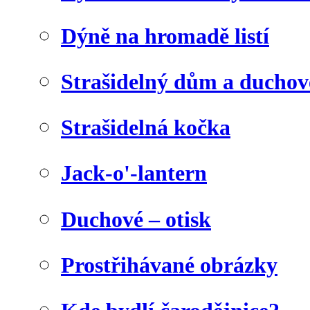
Dýně na hromadě listí
Strašidelný dům a duchov
Strašidelná kočka
Jack-o'-lantern
Duchové – otisk
Prostřihávané obrázky