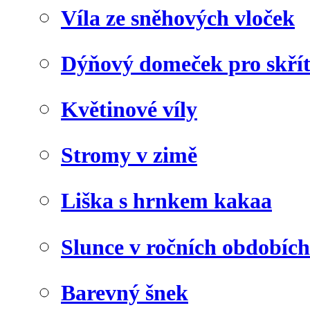
Víla ze sněhových vloček
Dýňový domeček pro skří
Květinové víly
Stromy v zimě
Liška s hrnkem kakaa
Slunce v ročních obdobích
Barevný šnek