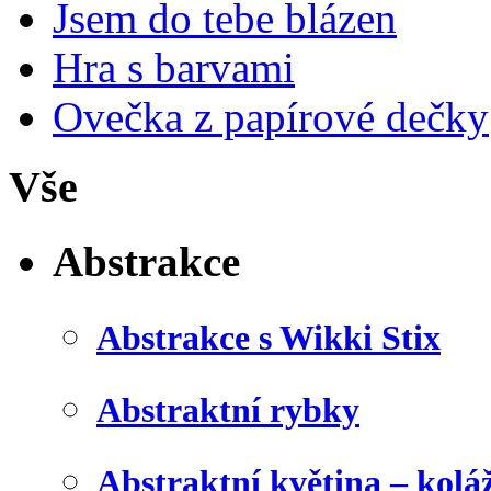
Jsem do tebe blázen
Hra s barvami
Ovečka z papírové dečky
Vše
Abstrakce
Abstrakce s Wikki Stix
Abstraktní rybky
Abstraktní květina – kolá