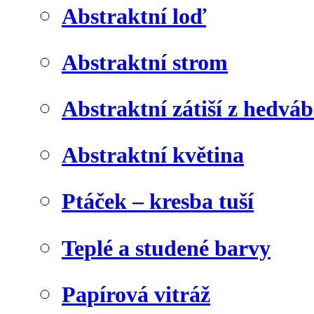
Abstraktní loď
Abstraktní strom
Abstraktní zátiší z hedvá
Abstraktní květina
Ptáček – kresba tuší
Teplé a studené barvy
Papírová vitráž