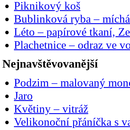
Piknikový koš
Bublinková ryba – míchá
Léto – papírové tkaní, Ze
Plachetnice – odraz ve v
Nejnavštěvovanější
Podzim – malovaný mon
Jaro
Květiny – vitráž
Velikonoční přáníčka s v