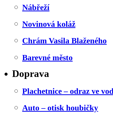
Nábřeží
Novinová koláž
Chrám Vasila Blaženého
Barevné město
Doprava
Plachetnice – odraz ve vo
Auto – otisk houbičky