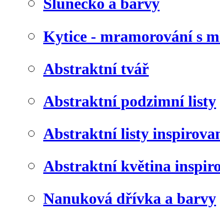
Slunéčko a barvy
Kytice - mramorování s 
Abstraktní tvář
Abstraktní podzimní listy
Abstraktní listy inspirov
Abstraktní květina inspir
Nanuková dřívka a barvy