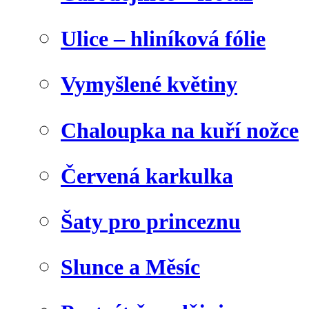
Ulice – hliníková fólie
Vymyšlené květiny
Chaloupka na kuří nožce
Červená karkulka
Šaty pro princeznu
Slunce a Měsíc