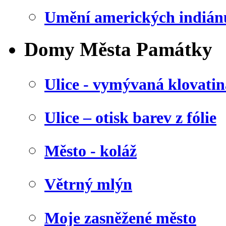
Umění amerických indián
Domy Města Památky
Ulice - vymývaná klovatin
Ulice – otisk barev z fólie
Město - koláž
Větrný mlýn
Moje zasněžené město