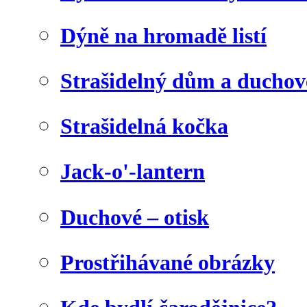
Dýně na hromadě listí
Strašidelný dům a duchov
Strašidelná kočka
Jack-o'-lantern
Duchové – otisk
Prostřihávané obrázky