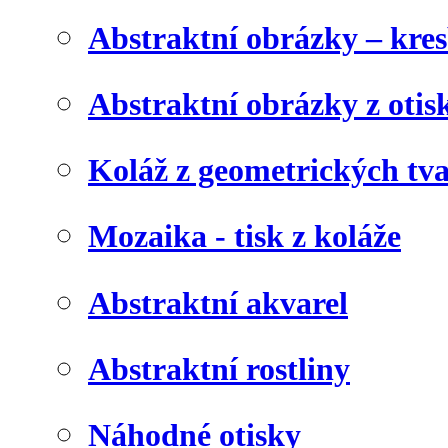
Abstraktní obrázky – kre
Abstraktní obrázky z otis
Koláž z geometrických tv
Mozaika - tisk z koláže
Abstraktní akvarel
Abstraktní rostliny
Náhodné otisky