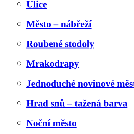
Ulice
Město – nábřeží
Roubené stodoly
Mrakodrapy
Jednoduché novinové měs
Hrad snů – tažená barva
Noční město