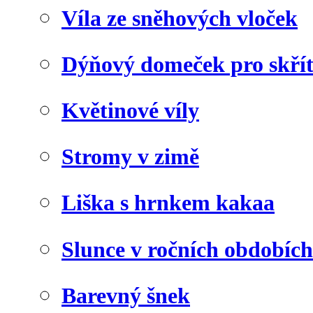
Víla ze sněhových vloček
Dýňový domeček pro skří
Květinové víly
Stromy v zimě
Liška s hrnkem kakaa
Slunce v ročních obdobích
Barevný šnek