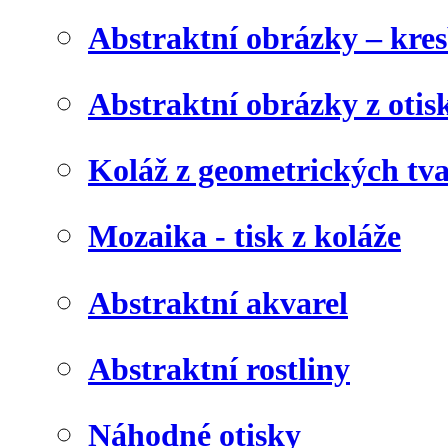
Abstraktní obrázky – kre
Abstraktní obrázky z otis
Koláž z geometrických tv
Mozaika - tisk z koláže
Abstraktní akvarel
Abstraktní rostliny
Náhodné otisky