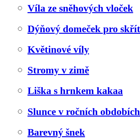
Víla ze sněhových vloček
Dýňový domeček pro skří
Květinové víly
Stromy v zimě
Liška s hrnkem kakaa
Slunce v ročních obdobích
Barevný šnek