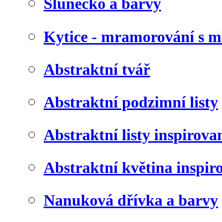
Slunéčko a barvy
Kytice - mramorování s 
Abstraktní tvář
Abstraktní podzimní listy
Abstraktní listy inspirov
Abstraktní květina inspir
Nanuková dřívka a barvy