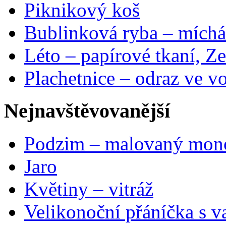
Piknikový koš
Bublinková ryba – míchá
Léto – papírové tkaní, Ze
Plachetnice – odraz ve v
Nejnavštěvovanější
Podzim – malovaný mon
Jaro
Květiny – vitráž
Velikonoční přáníčka s v