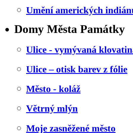
Umění amerických indián
Domy Města Památky
Ulice - vymývaná klovatin
Ulice – otisk barev z fólie
Město - koláž
Větrný mlýn
Moje zasněžené město