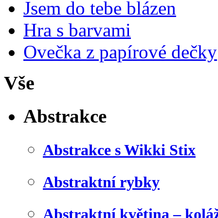
Jsem do tebe blázen
Hra s barvami
Ovečka z papírové dečky
Vše
Abstrakce
Abstrakce s Wikki Stix
Abstraktní rybky
Abstraktní květina – kolá