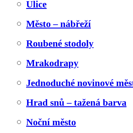
Ulice
Město – nábřeží
Roubené stodoly
Mrakodrapy
Jednoduché novinové měs
Hrad snů – tažená barva
Noční město