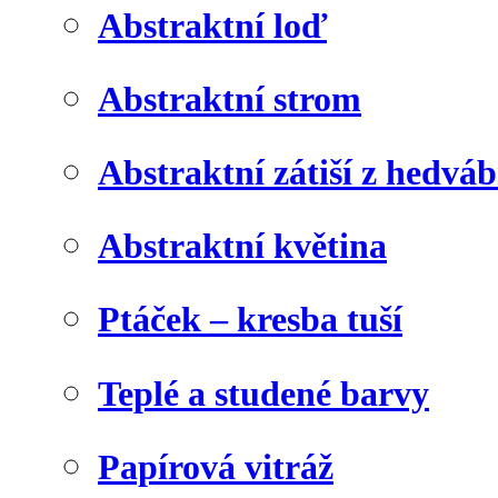
Abstraktní loď
Abstraktní strom
Abstraktní zátiší z hedvá
Abstraktní květina
Ptáček – kresba tuší
Teplé a studené barvy
Papírová vitráž