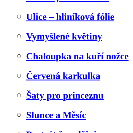
Ulice – hliníková fólie
Vymyšlené květiny
Chaloupka na kuří nožce
Červená karkulka
Šaty pro princeznu
Slunce a Měsíc