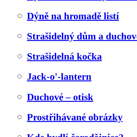
Dýně na hromadě listí
Strašidelný dům a duchov
Strašidelná kočka
Jack-o'-lantern
Duchové – otisk
Prostřihávané obrázky