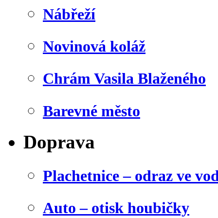
Nábřeží
Novinová koláž
Chrám Vasila Blaženého
Barevné město
Doprava
Plachetnice – odraz ve vo
Auto – otisk houbičky