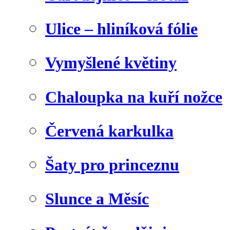
Ulice – hliníková fólie
Vymyšlené květiny
Chaloupka na kuří nožce
Červená karkulka
Šaty pro princeznu
Slunce a Měsíc