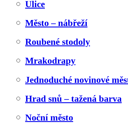
Ulice
Město – nábřeží
Roubené stodoly
Mrakodrapy
Jednoduché novinové měs
Hrad snů – tažená barva
Noční město