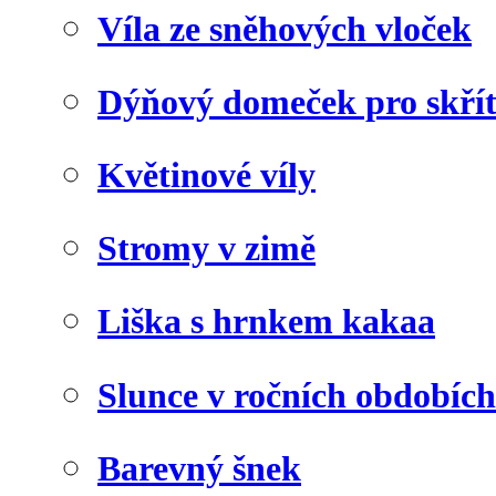
Víla ze sněhových vloček
Dýňový domeček pro skří
Květinové víly
Stromy v zimě
Liška s hrnkem kakaa
Slunce v ročních obdobích
Barevný šnek