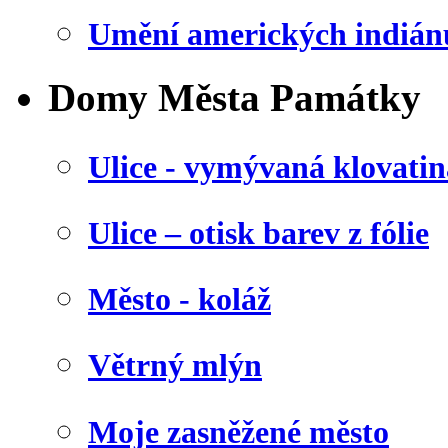
Umění amerických indián
Domy Města Památky
Ulice - vymývaná klovatin
Ulice – otisk barev z fólie
Město - koláž
Větrný mlýn
Moje zasněžené město