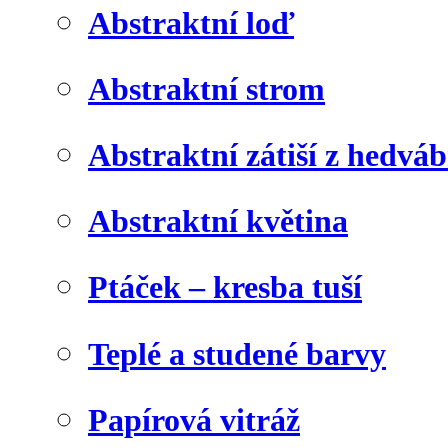
Abstraktní loď
Abstraktní strom
Abstraktní zátiší z hedvá
Abstraktní květina
Ptáček – kresba tuší
Teplé a studené barvy
Papírová vitráž