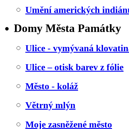
Umění amerických indián
Domy Města Památky
Ulice - vymývaná klovatin
Ulice – otisk barev z fólie
Město - koláž
Větrný mlýn
Moje zasněžené město