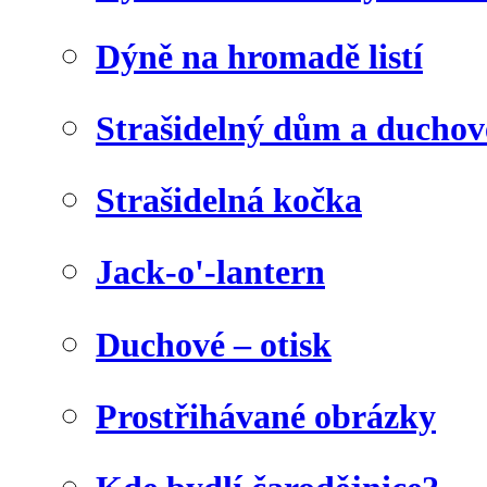
Dýně na hromadě listí
Strašidelný dům a duchov
Strašidelná kočka
Jack-o'-lantern
Duchové – otisk
Prostřihávané obrázky