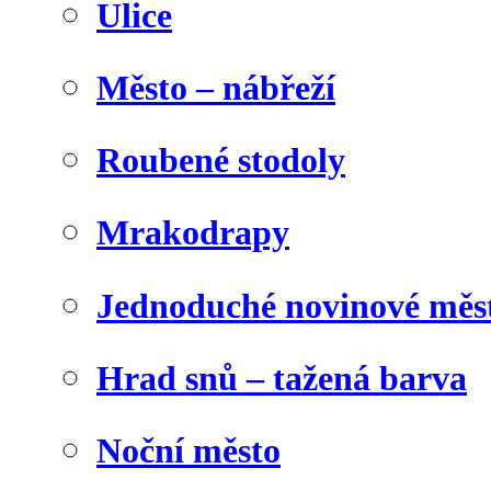
Ulice
Město – nábřeží
Roubené stodoly
Mrakodrapy
Jednoduché novinové měs
Hrad snů – tažená barva
Noční město