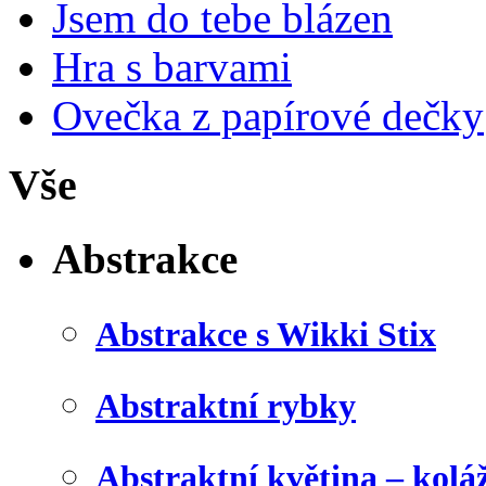
Jsem do tebe blázen
Hra s barvami
Ovečka z papírové dečky
Vše
Abstrakce
Abstrakce s Wikki Stix
Abstraktní rybky
Abstraktní květina – kolá