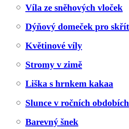
Víla ze sněhových vloček
Dýňový domeček pro skří
Květinové víly
Stromy v zimě
Liška s hrnkem kakaa
Slunce v ročních obdobích
Barevný šnek