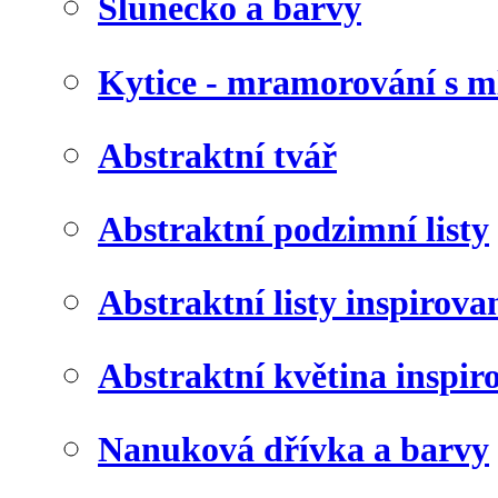
Slunéčko a barvy
Kytice - mramorování s 
Abstraktní tvář
Abstraktní podzimní listy
Abstraktní listy inspirov
Abstraktní květina inspir
Nanuková dřívka a barvy