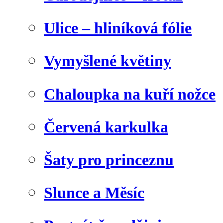
Ulice – hliníková fólie
Vymyšlené květiny
Chaloupka na kuří nožce
Červená karkulka
Šaty pro princeznu
Slunce a Měsíc