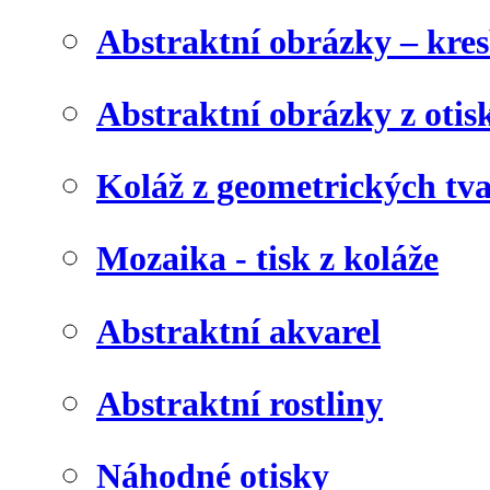
Abstraktní obrázky – kre
Abstraktní obrázky z otis
Koláž z geometrických tv
Mozaika - tisk z koláže
Abstraktní akvarel
Abstraktní rostliny
Náhodné otisky