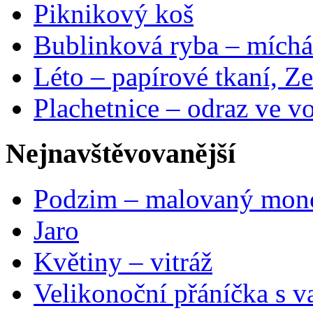
Piknikový koš
Bublinková ryba – míchá
Léto – papírové tkaní, Ze
Plachetnice – odraz ve v
Nejnavštěvovanější
Podzim – malovaný mon
Jaro
Květiny – vitráž
Velikonoční přáníčka s v