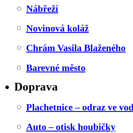
Nábřeží
Novinová koláž
Chrám Vasila Blaženého
Barevné město
Doprava
Plachetnice – odraz ve vo
Auto – otisk houbičky