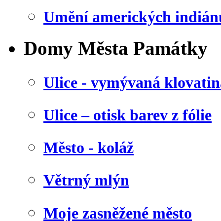
Umění amerických indián
Domy Města Památky
Ulice - vymývaná klovatin
Ulice – otisk barev z fólie
Město - koláž
Větrný mlýn
Moje zasněžené město