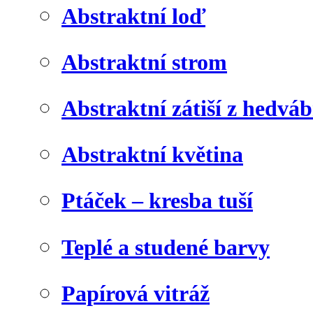
Abstraktní loď
Abstraktní strom
Abstraktní zátiší z hedvá
Abstraktní květina
Ptáček – kresba tuší
Teplé a studené barvy
Papírová vitráž