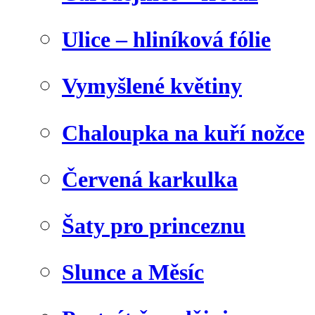
Ulice – hliníková fólie
Vymyšlené květiny
Chaloupka na kuří nožce
Červená karkulka
Šaty pro princeznu
Slunce a Měsíc