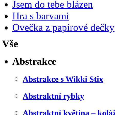
Jsem do tebe blázen
Hra s barvami
Ovečka z papírové dečky
Vše
Abstrakce
Abstrakce s Wikki Stix
Abstraktní rybky
Abstraktní květina – kolá