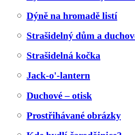
Dýně na hromadě listí
Strašidelný dům a duchov
Strašidelná kočka
Jack-o'-lantern
Duchové – otisk
Prostřihávané obrázky