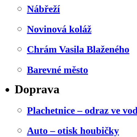
Nábřeží
Novinová koláž
Chrám Vasila Blaženého
Barevné město
Doprava
Plachetnice – odraz ve vo
Auto – otisk houbičky