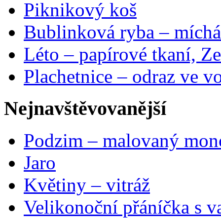
Piknikový koš
Bublinková ryba – míchá
Léto – papírové tkaní, Ze
Plachetnice – odraz ve v
Nejnavštěvovanější
Podzim – malovaný mon
Jaro
Květiny – vitráž
Velikonoční přáníčka s v