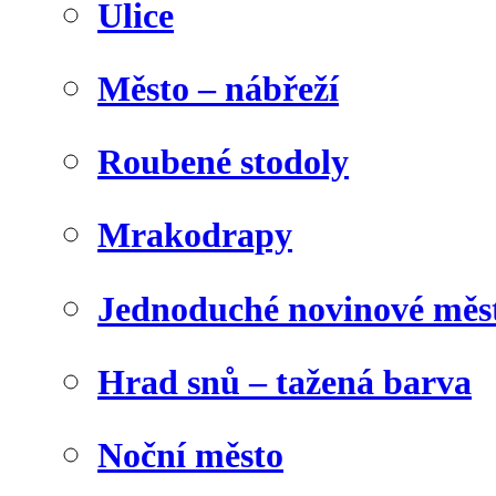
Ulice
Město – nábřeží
Roubené stodoly
Mrakodrapy
Jednoduché novinové měs
Hrad snů – tažená barva
Noční město