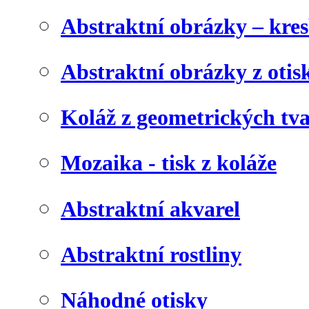
Abstraktní obrázky – kre
Abstraktní obrázky z otis
Koláž z geometrických tv
Mozaika - tisk z koláže
Abstraktní akvarel
Abstraktní rostliny
Náhodné otisky