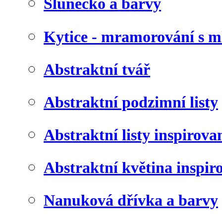
Slunéčko a barvy
Kytice - mramorování s 
Abstraktní tvář
Abstraktní podzimní listy
Abstraktní listy inspirov
Abstraktní květina inspir
Nanuková dřívka a barvy