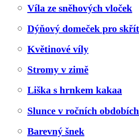
Víla ze sněhových vloček
Dýňový domeček pro skří
Květinové víly
Stromy v zimě
Liška s hrnkem kakaa
Slunce v ročních obdobích
Barevný šnek