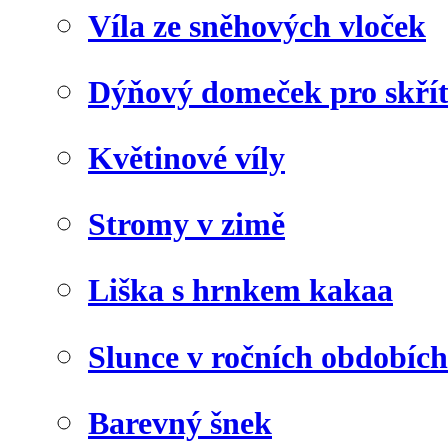
Víla ze sněhových vloček
Dýňový domeček pro skří
Květinové víly
Stromy v zimě
Liška s hrnkem kakaa
Slunce v ročních obdobích
Barevný šnek