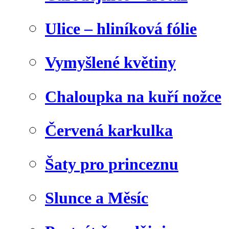
Ulice – hliníková fólie
Vymyšlené květiny
Chaloupka na kuří nožce
Červená karkulka
Šaty pro princeznu
Slunce a Měsíc