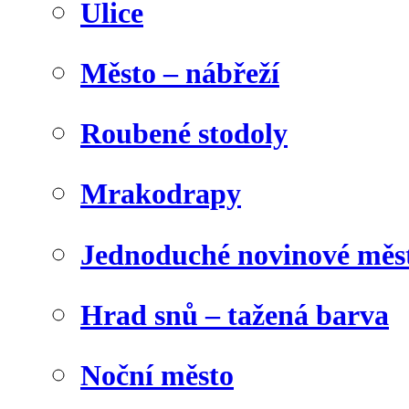
Ulice
Město – nábřeží
Roubené stodoly
Mrakodrapy
Jednoduché novinové měs
Hrad snů – tažená barva
Noční město