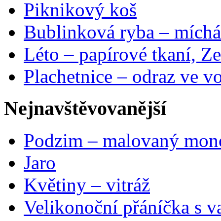
Piknikový koš
Bublinková ryba – míchá
Léto – papírové tkaní, Ze
Plachetnice – odraz ve v
Nejnavštěvovanější
Podzim – malovaný mon
Jaro
Květiny – vitráž
Velikonoční přáníčka s v