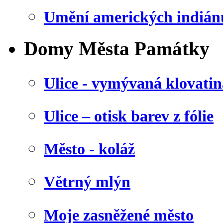
Umění amerických indián
Domy Města Památky
Ulice - vymývaná klovatin
Ulice – otisk barev z fólie
Město - koláž
Větrný mlýn
Moje zasněžené město