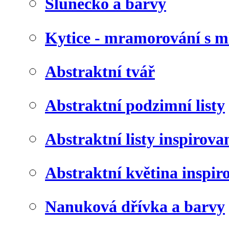
Slunéčko a barvy
Kytice - mramorování s 
Abstraktní tvář
Abstraktní podzimní listy
Abstraktní listy inspirov
Abstraktní květina inspir
Nanuková dřívka a barvy