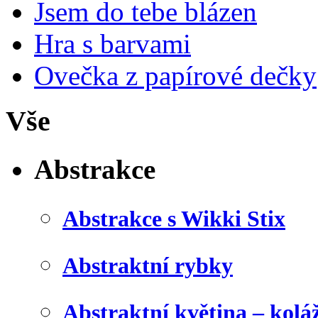
Jsem do tebe blázen
Hra s barvami
Ovečka z papírové dečky
Vše
Abstrakce
Abstrakce s Wikki Stix
Abstraktní rybky
Abstraktní květina – kolá