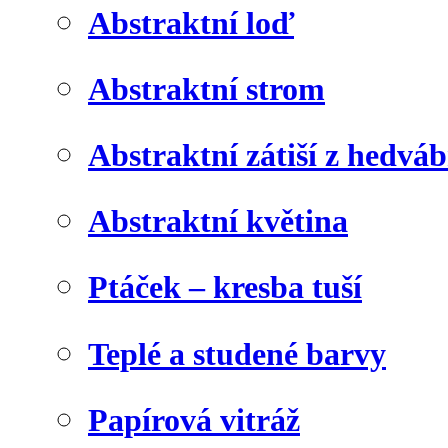
Abstraktní loď
Abstraktní strom
Abstraktní zátiší z hedvá
Abstraktní květina
Ptáček – kresba tuší
Teplé a studené barvy
Papírová vitráž