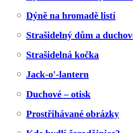
Dýně na hromadě listí
Strašidelný dům a duchov
Strašidelná kočka
Jack-o'-lantern
Duchové – otisk
Prostřihávané obrázky