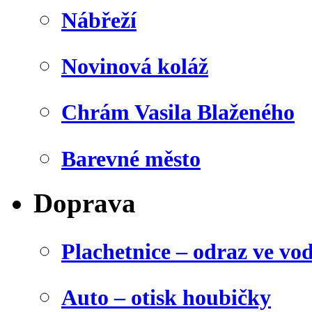
Nábřeží
Novinová koláž
Chrám Vasila Blaženého
Barevné město
Doprava
Plachetnice – odraz ve vo
Auto – otisk houbičky