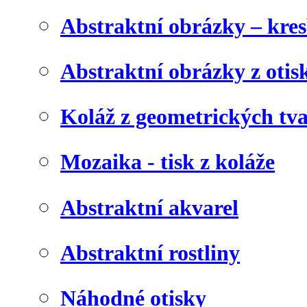
Abstraktní obrázky – kre
Abstraktní obrázky z otis
Koláž z geometrických tv
Mozaika - tisk z koláže
Abstraktní akvarel
Abstraktní rostliny
Náhodné otisky