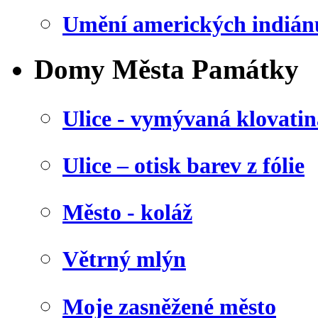
Umění amerických indián
Domy Města Památky
Ulice - vymývaná klovatin
Ulice – otisk barev z fólie
Město - koláž
Větrný mlýn
Moje zasněžené město