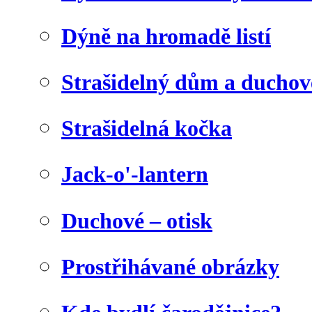
Dýně na hromadě listí
Strašidelný dům a duchov
Strašidelná kočka
Jack-o'-lantern
Duchové – otisk
Prostřihávané obrázky