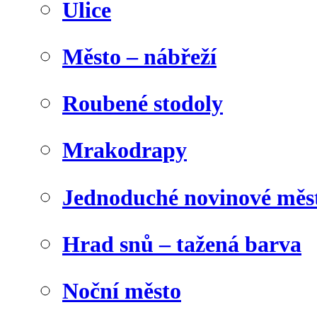
Ulice
Město – nábřeží
Roubené stodoly
Mrakodrapy
Jednoduché novinové měs
Hrad snů – tažená barva
Noční město