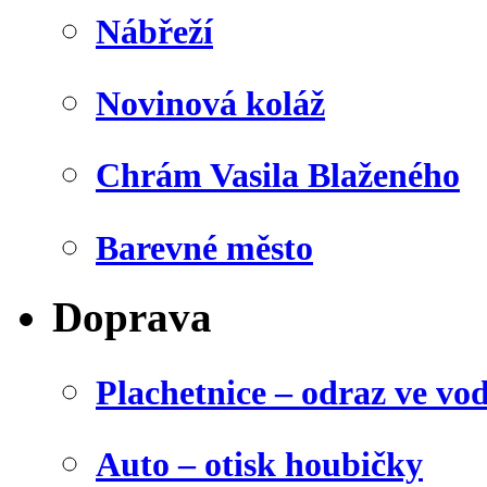
Nábřeží
Novinová koláž
Chrám Vasila Blaženého
Barevné město
Doprava
Plachetnice – odraz ve vo
Auto – otisk houbičky