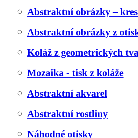
Abstraktní obrázky – kre
Abstraktní obrázky z otis
Koláž z geometrických tv
Mozaika - tisk z koláže
Abstraktní akvarel
Abstraktní rostliny
Náhodné otisky