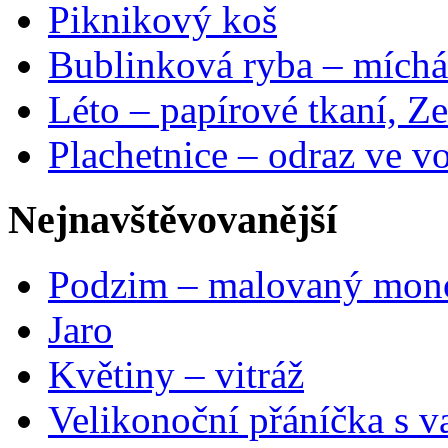
Piknikový koš
Bublinková ryba – míchá
Léto – papírové tkaní, Ze
Plachetnice – odraz ve v
Nejnavštěvovanější
Podzim – malovaný mon
Jaro
Květiny – vitráž
Velikonoční přáníčka s v