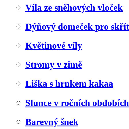
Víla ze sněhových vloček
Dýňový domeček pro skří
Květinové víly
Stromy v zimě
Liška s hrnkem kakaa
Slunce v ročních obdobích
Barevný šnek