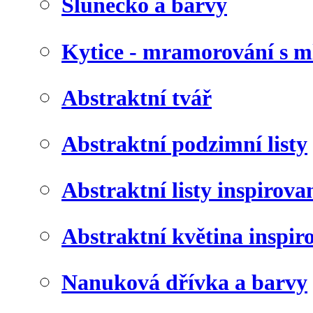
Slunéčko a barvy
Kytice - mramorování s 
Abstraktní tvář
Abstraktní podzimní listy
Abstraktní listy inspirov
Abstraktní květina inspir
Nanuková dřívka a barvy