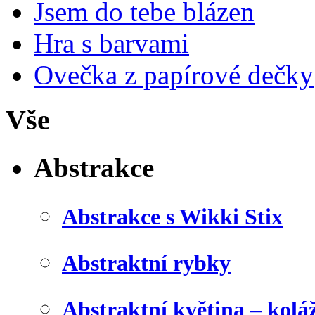
Jsem do tebe blázen
Hra s barvami
Ovečka z papírové dečky
Vše
Abstrakce
Abstrakce s Wikki Stix
Abstraktní rybky
Abstraktní květina – kolá