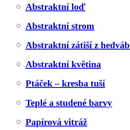
Abstraktní loď
Abstraktní strom
Abstraktní zátiší z hedvá
Abstraktní květina
Ptáček – kresba tuší
Teplé a studené barvy
Papírová vitráž