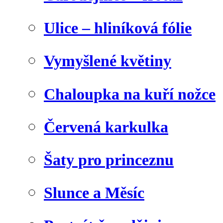
Ulice – hliníková fólie
Vymyšlené květiny
Chaloupka na kuří nožce
Červená karkulka
Šaty pro princeznu
Slunce a Měsíc